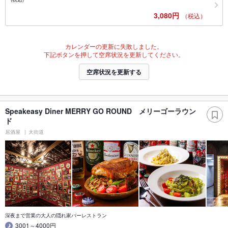
3,080円
（税込）
カレンダーの更新に失敗しました。
下記ボタンを押して空席状況を更新してください。
空席状況を更新する
Speakeasy Diner MERRY GO ROUND メリーゴーラウン
ド
居酒屋
大街道
深夜まで営業の大人の隠れ家バーレストラン
3001～4000円