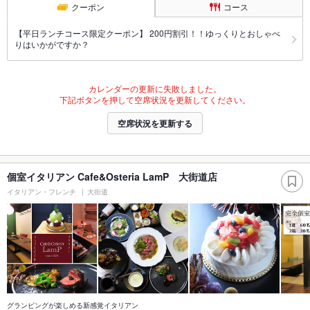
クーポン
コース
【平日ランチコース限定クーポン】 200円割引！！ゆっくりとおしゃべ
りはいかがですか？
カレンダーの更新に失敗しました。
下記ボタンを押して空席状況を更新してください。
空席状況を更新する
個室イタリアン Cafe&Osteria LamP 大街道店
イタリアン・フレンチ
大街道
グランピングが楽しめる新感覚イタリアン