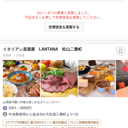
カレンダーの更新に失敗しました。
下記ボタンを押して空席状況を更新してください。
空席状況を更新する
イタリアン居酒屋 LANTANA 松山二番町
居酒屋
大街道
お洒落可愛い洋食が楽しめるダイニングバー
2001～3000円
中央郵便局から徒歩3分/大街道三番町より1分
【アプリ予約限定】最大800ポイント還元対象店
口コミ投稿特典対象店