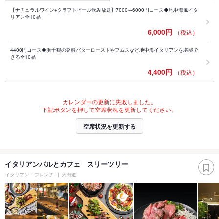
【ナチュラルワイン+クラフトビール飲み放題】7000→6000円コース◆地中海風イタ
リアン全10品
6,000円
（税込）
4400円コース◆浜千鶏の発酵バターローストやフムスなど地中海イタリアンを堪能で
きる全10品
4,400円
（税込）
カレンダーの更新に失敗しました。
下記ボタンを押して空席状況を更新してください。
空席状況を更新する
イタリアンバルとカフェ スリーツリー
イタリアン・フレンチ
大街道