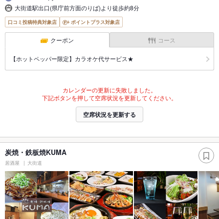
大街道駅出口(県庁前方面のりば)より徒歩約8分
口コミ投稿特典対象店
ポイントプラス対象店
クーポン
コース
【ホットペッパー限定】カラオケ代サービス★
カレンダーの更新に失敗しました。
下記ボタンを押して空席状況を更新してください。
空席状況を更新する
炭焼・鉄板焼KUMA
居酒屋
大街道