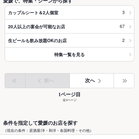
愛媛で、特集・シーンから探す
3
カップルシート＆2人個室
67
20人以上の宴会が可能なお店
2
生ビールも飲み放題OKのお店
特集一覧を見る
前へ
次へ
1ページ目
全3ページ
条件を指定して愛媛のお店を探す
（現在の条件：居酒屋/洋・和洋・各国料理・その他）