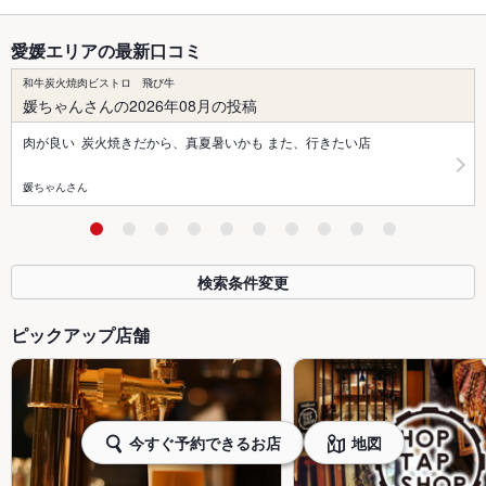
愛媛エリアの最新口コミ
和牛炭火焼肉ビストロ 飛び牛
媛ちゃんさんの2026年08月の投稿
肉が良い 炭火焼きだから、真夏暑いかも また、行きたい店
媛ちゃんさん
検索条件変更
ピックアップ店舗
今すぐ予約できるお店
地図