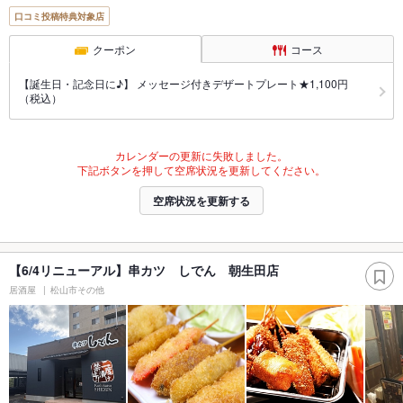
口コミ投稿特典対象店
クーポン
コース
【誕生日・記念日に♪】 メッセージ付きデザートプレート★1,100円
（税込）
カレンダーの更新に失敗しました。
下記ボタンを押して空席状況を更新してください。
空席状況を更新する
【6/4リニューアル】串カツ しでん 朝生田店
居酒屋
松山市その他