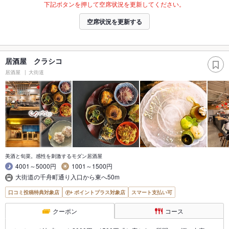
下記ボタンを押して空席状況を更新してください。
空席状況を更新する
居酒屋 クラシコ
居酒屋
大街道
美酒と旬菜。感性を刺激するモダン居酒屋
4001～5000円
1001～1500円
大街道の千舟町通り入口から東へ50m
口コミ投稿特典対象店
ポイントプラス対象店
スマート支払い可
クーポン
コース