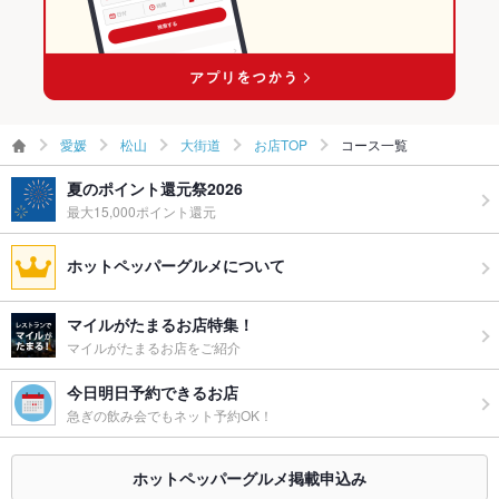
勝山町駅 × 中華全般
愛媛
松山
大街道
お店TOP
コース一覧
夏のポイント還元祭2026
最大15,000ポイント還元
ホットペッパーグルメについて
マイルがたまるお店特集！
マイルがたまるお店をご紹介
今日明日予約できるお店
急ぎの飲み会でもネット予約OK！
ホットペッパーグルメ掲載申込み