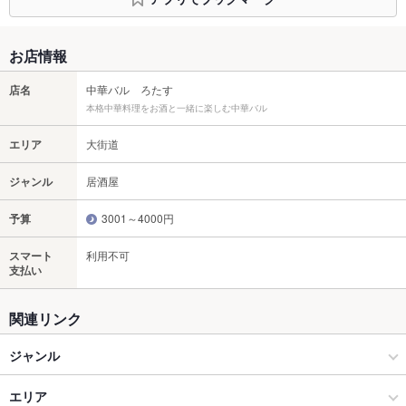
お店情報
店名
中華バル ろたす
本格中華料理をお酒と一緒に楽しむ中華バル
エリア
大街道
ジャンル
居酒屋
予算
3001～4000円
スマート
利用不可
支払い
関連リンク
ジャンル
居酒屋
エリア