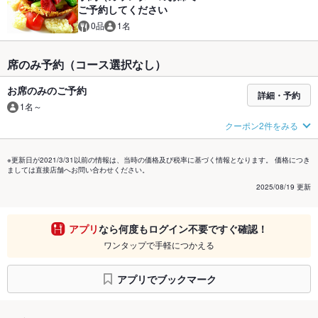
ご予約してください
0品
1名
席のみ予約（コース選択なし）
お席のみのご予約
詳細・予約
1名～
クーポン2件をみる
※更新日が2021/3/31以前の情報は、当時の価格及び税率に基づく情報となります。 価格につき
ましては直接店舗へお問い合わせください。
2025/08/19 更新
アプリ
なら何度もログイン不要ですぐ確認！
ワンタップで手軽につかえる
アプリでブックマーク