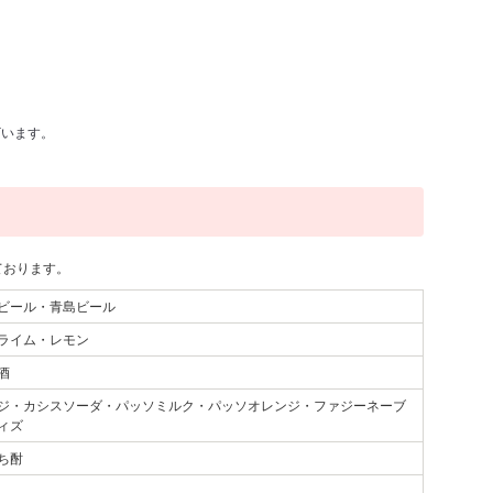
います。
ております。
ビール・青島ビール
ライム・レモン
酒
ジ・カシスソーダ・パッソミルク・パッソオレンジ・ファジーネーブ
ィズ
ち酎