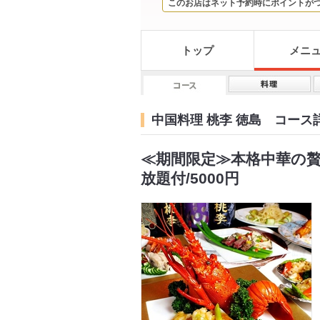
このお店はネット予約時にポイントが
トップ
メニ
中国料理 桃李 徳島 コース
≪期間限定≫本格中華の贅
放題付/5000円