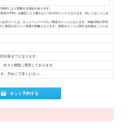
の条件により変動する場合があります。
4:59来店の予約）は確定した人数1人につき10ポイントとなります。詳しくは
こちら
を
れるポイントは、ホットペッパーグルメ限定ポイントになります。対象日時の予約
のご来店がポイント加算の対象となります。加算ポイントに関する詳細は
こちら
を
20分前までとなります。
。 全３１種類ご用意しております。
ます。予めご了承ください。
ネット予約する