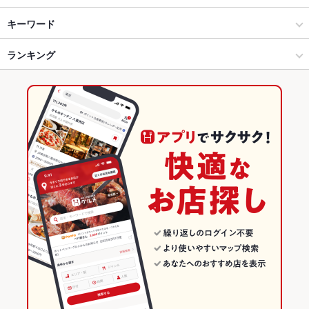
徳島市・徳島市周辺部 × イタリアン・フレンチ
北島町 × イタリアン・フレンチ
吉成駅
キーワード
徳島市・徳島市周辺部 × イタリアン
北島町 × イタリアン
ランキング
エビ料理
カニ料理
にんにく料理
フライドポテト
グラタン
エスカルゴ
カルボナーラ
ペペロンチーノ
ペスカトーレ
ピザ
マルゲリータ
吉成駅 × イタリアン・フレンチ
北島町 × 居酒屋
徳島のグルメランキング
デザート
アヒージョ
生ハム
吉成駅 × イタリアン
北島町 × 洋・和洋・各国料理・その他
徳島のイタリアン・フレンチランキング
居酒屋
徳島
徳島のイタリアンランキング
洋・和洋・各国料理・その他
徳島 × イタリアン・フレンチ
徳島市・徳島市周辺部のグルメランキング
徳島市・徳島市周辺部 × 居酒屋
徳島 × イタリアン
徳島市・徳島市周辺部のイタリアン・フレンチランキング
徳島市・徳島市周辺部 × 洋・和洋・各国料理・その他
徳島 × 居酒屋
徳島市・徳島市周辺部のイタリアンランキング
吉成駅 × 居酒屋
徳島 × 洋・和洋・各国料理・その他
北島町のグルメランキング
吉成駅 × 洋・和洋・各国料理・その他
北島町のイタリアン・フレンチランキング