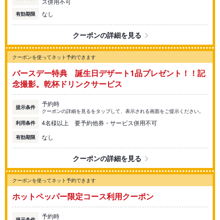
ス併用不可
なし
有効期限
クーポンの詳細を見る
クーポンを使ってネット予約できます
バースデー特典 誕生日デザート1品プレゼント！！記
念撮影。乾杯ドリンクサービス
予約時
提示条件
クーポンの詳細を見るをタップして、表示される画面をご提示ください。
4名様以上 要予約他券・サービス併用不可
利用条件
なし
有効期限
クーポンの詳細を見る
クーポンを使ってネット予約できます
ホットペッパー限定コース利用クーポン
予約時
提示条件