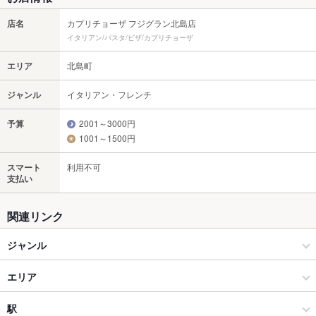
店名
カプリチョーザ フジグラン北島店
イタリアン/パスタ/ピザ/カプリチョーザ
エリア
北島町
ジャンル
イタリアン・フレンチ
予算
2001～3000円
1001～1500円
スマート
利用不可
支払い
関連リンク
ジャンル
イタリアン・フレンチ
エリア
イタリアン
北島町
駅