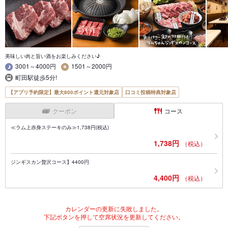
美味しい肉と旨い酒をお楽しみください♪
3001～4000円
1501～2000円
町田駅徒歩5分!
【アプリ予約限定】最大800ポイント還元対象店
口コミ投稿特典対象店
クーポン
コース
≪ラム上赤身ステーキのみ≫1,738円(税込)
1,738円
（税込）
ジンギスカン贅沢コース】4400円
4,400円
（税込）
カレンダーの更新に失敗しました。
下記ボタンを押して空席状況を更新してください。