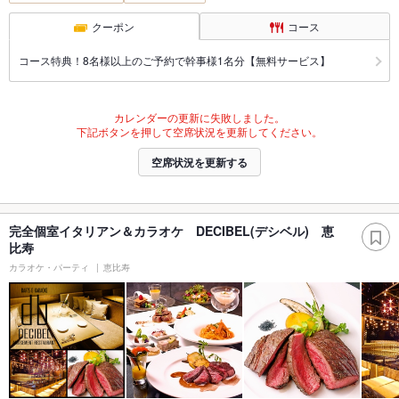
クーポン
コース
コース特典！8名様以上のご予約で幹事様1名分【無料サービス】
カレンダーの更新に失敗しました。
下記ボタンを押して空席状況を更新してください。
空席状況を更新する
完全個室イタリアン＆カラオケ DECIBEL(デシベル) 恵
比寿
カラオケ・パーティ
恵比寿