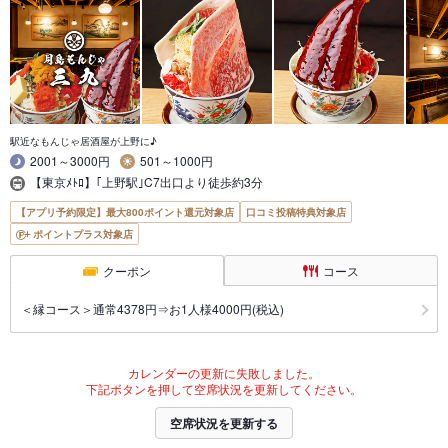
駅近なもんじゃ居酒屋が上野に♪
2001～3000円
501～1000円
【東京ﾒﾄﾛ】｢上野駅｣C7出口より徒歩約3分
【アプリ予約限定】最大800ポイント還元対象店
口コミ投稿特典対象店
ポイントプラス対象店
クーポン
コース
＜縁コース＞通常4378円⇒お1人様4000円(税込)
カレンダーの更新に失敗しました。
下記ボタンを押して空席状況を更新してください。
空席状況を更新する