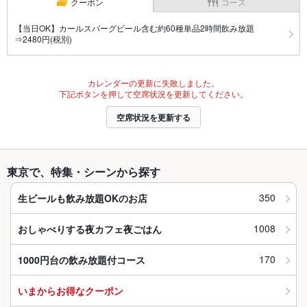
クーポン
コース
【当日OK】カールスバーグビール含む約60種単品2時間飲み放題
⇒2480円(税別)
カレンダーの更新に失敗しました。
下記ボタンを押して空席状況を更新してください。
空席状況を更新する
東京で、特集・シーンから探す
350
生ビールも飲み放題OKのお店
1008
おしゃべりする夜カフェ夜ごはん
170
1000円台の飲み放題付コース
いまからお得なクーポン