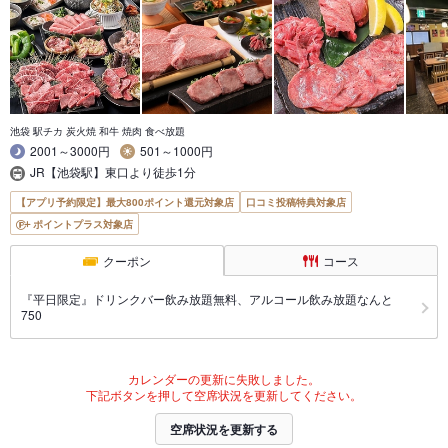
池袋 駅チカ 炭火焼 和牛 焼肉 食べ放題
2001～3000円
501～1000円
JR【池袋駅】東口より徒歩1分
【アプリ予約限定】最大800ポイント還元対象店
口コミ投稿特典対象店
ポイントプラス対象店
クーポン
コース
『平日限定』ドリンクバー飲み放題無料、アルコール飲み放題なんと
750
カレンダーの更新に失敗しました。
下記ボタンを押して空席状況を更新してください。
空席状況を更新する