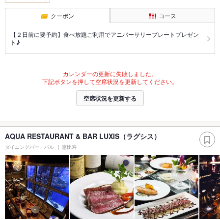
クーポン
コース
【２日前に要予約】食べ放題ご利用でアニバーサリープレートプレゼン
ト♪
カレンダーの更新に失敗しました。
下記ボタンを押して空席状況を更新してください。
空席状況を更新する
AQUA RESTAURANT & BAR LUXIS（ラグシス）
ダイニングバー・バル
恵比寿