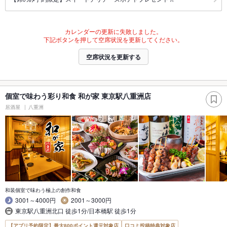
カレンダーの更新に失敗しました。
下記ボタンを押して空席状況を更新してください。
空席状況を更新する
個室で味わう彩り和食 和が家 東京駅八重洲店
居酒屋
八重洲
和装個室で味わう極上の創作和食
3001～4000円
2001～3000円
東京駅八重洲北口 徒歩1分/日本橋駅 徒歩1分
【アプリ予約限定】最大800ポイント還元対象店
口コミ投稿特典対象店