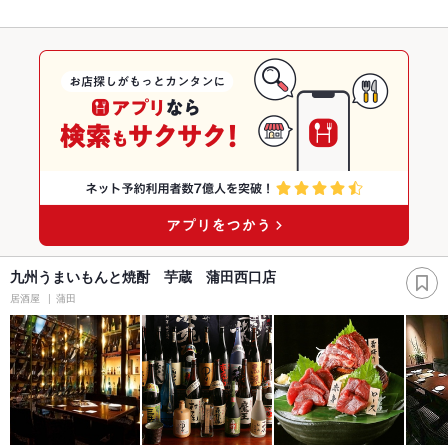
九州うまいもんと焼酎 芋蔵 蒲田西口店
居酒屋
蒲田