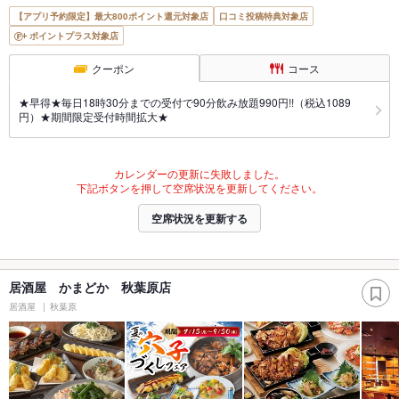
【アプリ予約限定】最大800ポイント還元対象店
口コミ投稿特典対象店
ポイントプラス対象店
クーポン
コース
★早得★毎日18時30分までの受付で90分飲み放題990円!!（税込1089
円）★期間限定受付時間拡大★
カレンダーの更新に失敗しました。
下記ボタンを押して空席状況を更新してください。
空席状況を更新する
居酒屋 かまどか 秋葉原店
居酒屋
秋葉原