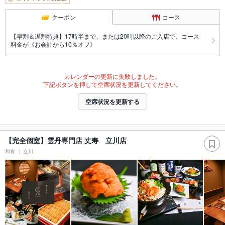
クーポン
コース
【早割＆遅割特典】17時半まで、または20時以降のご入店で、コース
料金が《お会計から10％オフ》
カレンダーの更新に失敗しました。
下記ボタンを押して空席状況を更新してください。
空席状況を更新する
【完全個室】雲丹専門店 丈寿 立川店
和食
立川