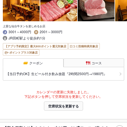
上質な仙台牛タンを楽しめるお店
3001～4000円
2001～3000円
JR田町駅より徒歩約1分
【アプリ予約限定】最大800ポイント還元対象店
口コミ投稿特典対象店
ポイントプラス対象店
クーポン
コース
【当日予約OK】生ビール付き飲み放題『2時間2500円→1980円』
カレンダーの更新に失敗しました。
下記ボタンを押して空席状況を更新してください。
空席状況を更新する