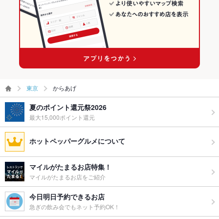
東京
からあげ
夏のポイント還元祭2026
最大15,000ポイント還元
ホットペッパーグルメについて
マイルがたまるお店特集！
マイルがたまるお店をご紹介
今日明日予約できるお店
急ぎの飲み会でもネット予約OK！