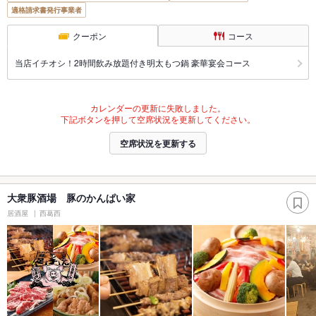
適格請求書発行事業者
クーポン
コース
当店イチオシ！2時間飲み放題付き明太もつ鍋 豪華宴会コース
カレンダーの更新に失敗しました。
下記ボタンを押して空席状況を更新してください。
空席状況を更新する
大衆豚酒場 豚のかんぱい家
居酒屋
西葛西