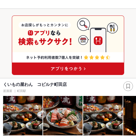
くいもの屋わん コビルナ町田店
居酒屋
町田駅