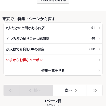
東京で、特集・シーンから探す
91
2人だけの空間があるお店
48
くつろぎの掘りごたつ式個室
308
少人数でも貸切OKのお店
いまからお得なクーポン
特集一覧を見る
前へ
次へ
1ページ目
全635ページ