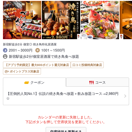
新宿駅徒歩2分 個室◎ 焼き鳥特化居酒屋
2001～3000円
1001～1500円
新宿駅徒歩2分!個室居酒屋で焼き鳥食べ放題
【アプリ予約限定】最大800ポイント還元対象店
口コミ投稿特典対象店
ポイントプラス対象店
クーポン
コース
【圧倒的人気No.1】伝説の焼き鳥食べ放題＋飲み放題コース→2,980円
☆
カレンダーの更新に失敗しました。
下記ボタンを押して空席状況を更新してください。
空席状況を更新する