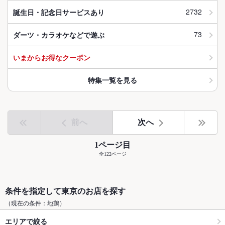
2732
誕生日・記念日サービスあり
73
ダーツ・カラオケなどで遊ぶ
いまからお得なクーポン
特集一覧を見る
前へ
次へ
1ページ目
全122ページ
条件を指定して東京のお店を探す
（現在の条件：地鶏）
エリアで絞る