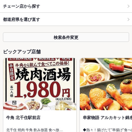
チェーン店から探す
都道府県を選び直す
検索条件変更
ピックアップ店舗
牛角 北千住駅前店
串家物語 アルカキット錦
北千住 焼肉 牛角 飲み放題 食べ放…
◆熱々！揚げたて”串揚げ”食