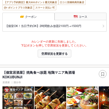
【アプリ予約限定】最大800ポイント還元対象店
口コミ投稿特典対象店
ポイントプラス対象店
スマート支払い可
クーポン
コース
【個室OK！当日予約OK】2時間飲み放題2100円→1500円
カレンダーの更新に失敗しました。
下記ボタンを押して空席状況を更新してください。
空席状況を更新する
【個室居酒屋】焼鳥食べ放題 地鶏マニア鳥酒場
KOKUBUNJI
居酒屋
国分寺