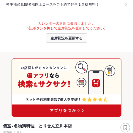
幹事様必見!!8名様以上コースをご予約で幹事１名様無料！
カレンダーの更新に失敗しました。
下記ボタンを押して空席状況を更新してください。
空席状況を更新する
個室×名物鶏料理 とりせん立川本店
居酒屋
立川