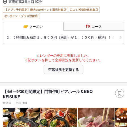
東陽町駅3番出口10秒
【アプリ予約限定】最大800ポイント還元対象店
口コミ投稿特典対象店
ポイントプラス対象店
クーポン
コース
２．５時間飲み放題１，８００円（税別）が１，５００円（税別）！！
カレンダーの更新に失敗しました。
下記ボタンを押して空席状況を更新してください。
空席状況を更新する
【4/6～9/30期間限定】門前仲町ビアホール＆BBQ
KEISUKE
居酒屋
門前仲町