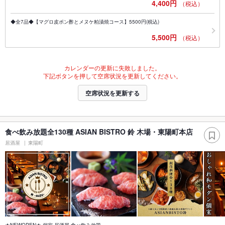
4,400円
（税込）
◆全7品◆【マグロ皮ポン酢とメヌケ粕漬焼コース】5500円(税込)
5,500円
（税込）
カレンダーの更新に失敗しました。
下記ボタンを押して空席状況を更新してください。
空席状況を更新する
食べ飲み放題全130種 ASIAN BISTRO 鈴 木場・東陽町本店
居酒屋
東陽町