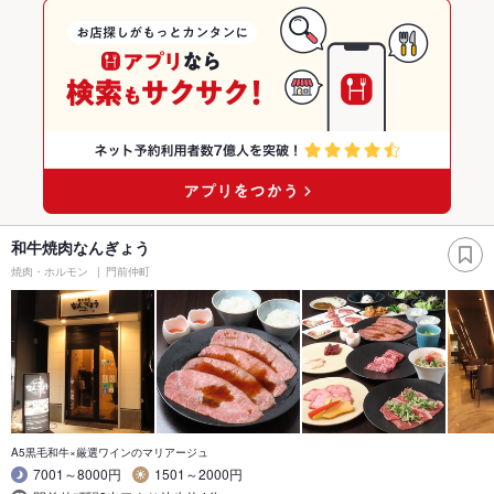
和牛焼肉なんぎょう
焼肉・ホルモン
門前仲町
A5黒毛和牛×厳選ワインのマリアージュ
7001～8000円
1501～2000円