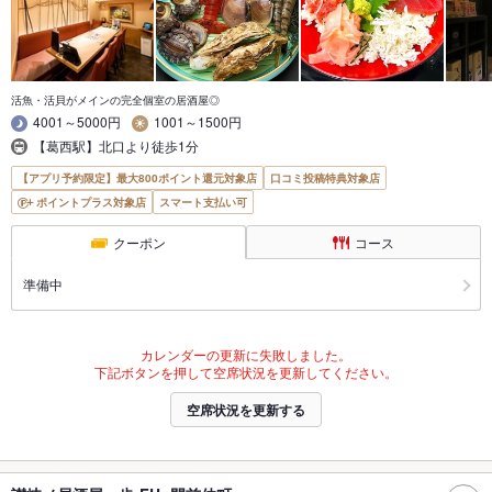
活魚・活貝がメインの完全個室の居酒屋◎
4001～5000円
1001～1500円
【葛西駅】北口より徒歩1分
【アプリ予約限定】最大800ポイント還元対象店
口コミ投稿特典対象店
ポイントプラス対象店
スマート支払い可
クーポン
コース
準備中
カレンダーの更新に失敗しました。
下記ボタンを押して空席状況を更新してください。
空席状況を更新する