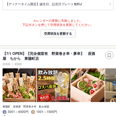
【ディナータイム限定】誕生日、記念日プレート無料♪
カレンダーの更新に失敗しました。
下記ボタンを押して空席状況を更新してください。
空席状況を更新する
【7/1 OPEN】【完全個室有 野菜巻き串・豚串】 居酒
屋 ちから 東陽町店
居酒屋
東陽町
東陽町 居酒屋 野菜巻き串 飲み放題
3001～4000円
1001～1500円