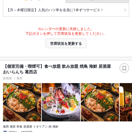
【月～木曜日限定】人気のハツ串を全員に1本ずつサービス！
カレンダーの更新に失敗しました。
下記ボタンを押して空席状況を更新してください。
空席状況を更新する
【個室完備・喫煙可】食べ放題 飲み放題 焼鳥 海鮮 居酒屋
おいらんち 葛西店
居酒屋
葛西
葛西 個室 和食 居酒屋 イタリアン 肉 海鮮