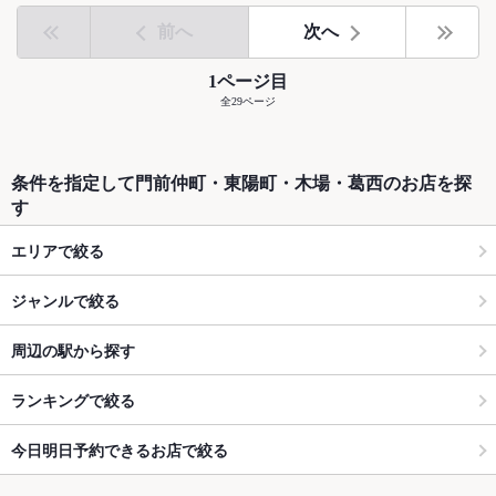
前へ
次へ
1ページ目
全29ページ
条件を指定して門前仲町・東陽町・木場・葛西のお店を探
す
エリアで絞る
ジャンルで絞る
周辺の駅から探す
ランキングで絞る
今日明日予約できるお店で絞る