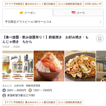
【アプリ予約限定】最大800ポイント還元対象店
口コミ投稿特典対象店
COIN+支払い可
クーポン
コース
平日限定グラスビール1杯サービス♪
【食べ放題・飲み放題有り！】鉄板焼き お好み焼き・も
んじゃ焼き ちから
居酒屋
東陽町
もんじゃ お好み焼 鐵板焼居酒屋
3001～4000円
1001～1500円
東陽町駅3番出口10秒
【アプリ予約限定】最大800ポイント還元対象店
口コミ投稿特典対象店