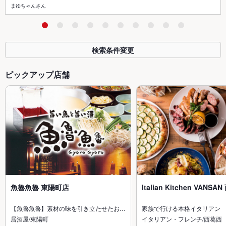
まゆちゃんさん
検索条件変更
ピックアップ店舗
魚魯魚魯 東陽町店
Italian Kitchen VANS
【魚魯魚魯】素材の味を引き立たせたお…
家族で行ける本格イタリアン
居酒屋/東陽町
イタリアン・フレンチ/西葛西