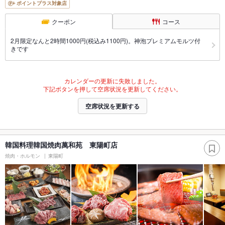
ポイントプラス対象店
クーポン
コース
2月限定なんと2時間1000円(税込み1100円)。神泡プレミアムモルツ付
きです
カレンダーの更新に失敗しました。
下記ボタンを押して空席状況を更新してください。
空席状況を更新する
韓国料理韓国焼肉萬和苑 東陽町店
焼肉・ホルモン
東陽町