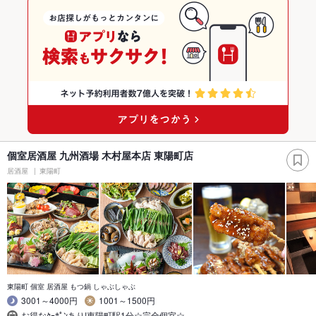
個室居酒屋 九州酒場 木村屋本店 東陽町店
居酒屋
東陽町
東陽町 個室 居酒屋 もつ鍋 しゃぶしゃぶ
3001～4000円
1001～1500円
お得なｸｰﾎﾟﾝあり!東陽町駅1分☆完全個室☆