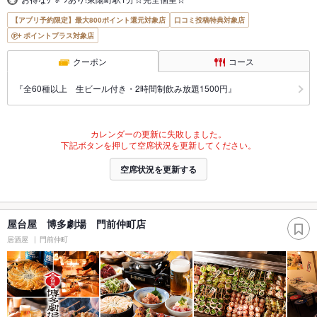
【アプリ予約限定】最大800ポイント還元対象店
口コミ投稿特典対象店
ポイントプラス対象店
クーポン
コース
『全60種以上 生ビール付き・2時間制飲み放題1500円』
カレンダーの更新に失敗しました。
下記ボタンを押して空席状況を更新してください。
空席状況を更新する
屋台屋 博多劇場 門前仲町店
居酒屋
門前仲町