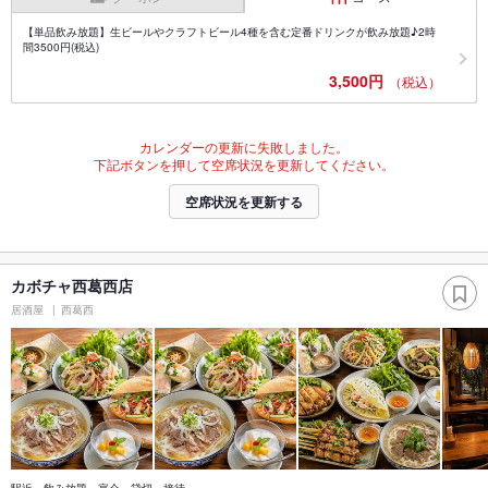
【単品飲み放題】生ビールやクラフトビール4種を含む定番ドリンクが飲み放題♪2時
間3500円(税込)
3,500円
（税込）
カレンダーの更新に失敗しました。
下記ボタンを押して空席状況を更新してください。
空席状況を更新する
カボチャ西葛西店
居酒屋
西葛西