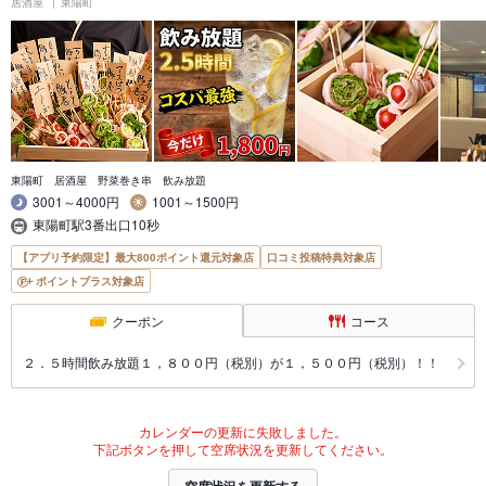
居酒屋
東陽町
東陽町 居酒屋 野菜巻き串 飲み放題
3001～4000円
1001～1500円
東陽町駅3番出口10秒
【アプリ予約限定】最大800ポイント還元対象店
口コミ投稿特典対象店
ポイントプラス対象店
クーポン
コース
２．５時間飲み放題１，８００円（税別）が１，５００円（税別）！！
カレンダーの更新に失敗しました。
下記ボタンを押して空席状況を更新してください。
空席状況を更新する