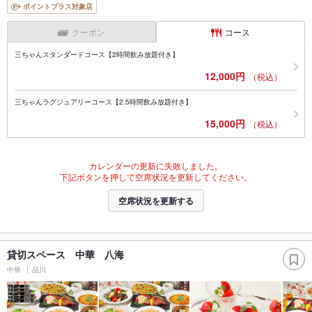
ポイントプラス対象店
クーポン
コース
三ちゃんスタンダードコース【2時間飲み放題付き】
12,000円
（税込）
三ちゃんラグジュアリーコース【2.5時間飲み放題付き】
15,000円
（税込）
カレンダーの更新に失敗しました。
下記ボタンを押して空席状況を更新してください。
空席状況を更新する
貸切スペース 中華 八海
中華
品川