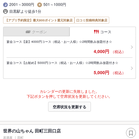
2001～3000円
501～1000円
目黒駅より徒歩1分
【アプリ予約限定】最大800ポイント還元対象店
口コミ投稿特典対象店
クーポン
コース
宴会コース【楽】4000円コース（税込・お一人様）☆2時間飲み放題付き☆
4,000円
（税込）
宴会コース【お勧め】5000円コース（税込・お一人様）☆2時間飲み放題付き☆
5,000円
（税込）
カレンダーの更新に失敗しました。
下記ボタンを押して空席状況を更新してください。
空席状況を更新する
世界の山ちゃん 田町三田口店
居酒屋
田町