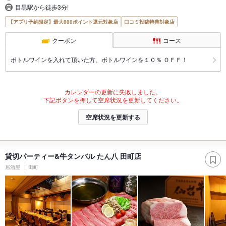
目黒駅から徒歩3分!
【アプリ予約限定】最大800ポイント還元対象店
口コミ投稿特典対象店
クーポン
コース
ボトルワインを入れて頂いた方、ボトルワインを１０％ ＯＦＦ！
カレンダーの更新に失敗しました。
下記ボタンを押して空席状況を更新してください。
空席状況を更新する
貸切パーティー&牛タンバル たん八 田町店
居酒屋
田町