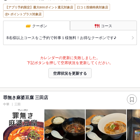
【アプリ予約限定】最大800ポイント還元対象店
口コミ投稿特典対象店
ポイントプラス対象店
クーポン
コース
8名様以上コースをご予約で幹事１様無料！お得なクーポンです♪
カレンダーの更新に失敗しました。
下記ボタンを押して空席状況を更新してください。
空席状況を更新する
罪無き麻婆豆腐 三田店
中華
三田