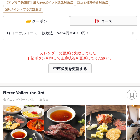
【アプリ予約限定】最大800ポイント還元対象店
口コミ投稿特典対象店
ポイントプラス対象店
クーポン
コース
1) コーラルコース 飲放込 5324円⇒4200円！
カレンダーの更新に失敗しました。
下記ボタンを押して空席状況を更新してください。
空席状況を更新する
Bitter Valley the 3rd
ダイニングバー・バル
五反田