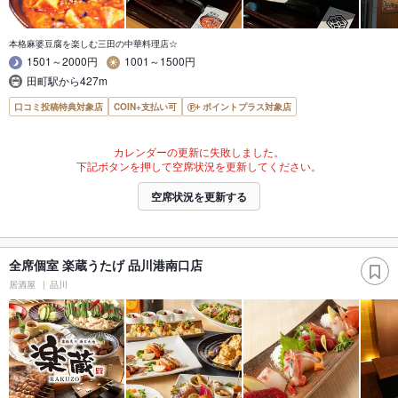
本格麻婆豆腐を楽しむ三田の中華料理店☆
1501～2000円
1001～1500円
田町駅から427m
口コミ投稿特典対象店
COIN+支払い可
ポイントプラス対象店
カレンダーの更新に失敗しました。
下記ボタンを押して空席状況を更新してください。
空席状況を更新する
全席個室 楽蔵うたげ 品川港南口店
居酒屋
品川