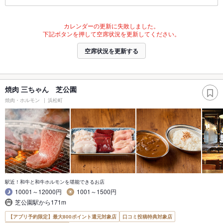
カレンダーの更新に失敗しました。
下記ボタンを押して空席状況を更新してください。
空席状況を更新する
焼肉 三ちゃん 芝公園
焼肉・ホルモン
浜松町
駅近！和牛と和牛ホルモンを堪能できるお店
10001～12000円
1001～1500円
芝公園駅から171m
【アプリ予約限定】最大800ポイント還元対象店
口コミ投稿特典対象店