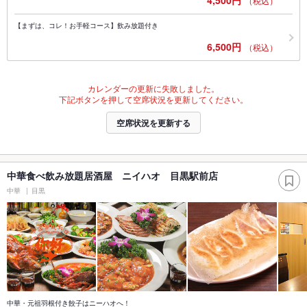
4,500円
（税込）
【まずは、コレ！お手軽コース】飲み放題付き
6,500円
（税込）
カレンダーの更新に失敗しました。
下記ボタンを押して空席状況を更新してください。
空席状況を更新する
中華食べ飲み放題居酒屋 ニイハオ 目黒駅前店
中華
目黒
中華・元祖羽根付き餃子はニーハオへ！