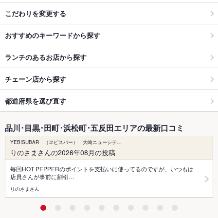
こだわりを変更する
おすすめのキーワードから探す
ランチのあるお店から探す
チェーン店から探す
都道府県を選び直す
品川･目黒･田町･浜松町･五反田エリアの最新口コミ
YEBISUBAR （ヱビスバー） 大崎ニューシテ…
りのさまさんの2026年08月の投稿
毎回HOT PEPPERのポイントを支払いに使ってるのですが、いつもは
店員さんが事前に割引…
りのさまさん