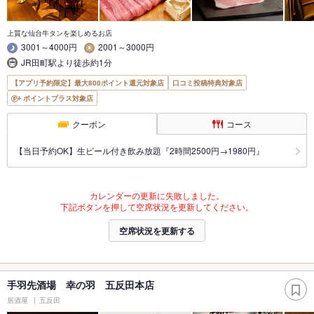
上質な仙台牛タンを楽しめるお店
3001～4000円
2001～3000円
JR田町駅より徒歩約1分
【アプリ予約限定】最大800ポイント還元対象店
口コミ投稿特典対象店
ポイントプラス対象店
クーポン
コース
【当日予約OK】生ビール付き飲み放題『2時間2500円→1980円』
カレンダーの更新に失敗しました。
下記ボタンを押して空席状況を更新してください。
空席状況を更新する
手羽先酒場 幸の羽 五反田本店
居酒屋
五反田