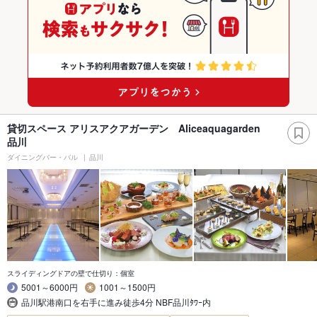
貸切スペース アリスアクアガーデン Aliceaquagarden
品川
ダイニングバー・バル
品川
スライディングドアの壁で仕切り：個室
5001～6000円
1001～1500円
品川駅港南口を右手に進み徒歩4分 NBF品川ﾀﾜｰ内