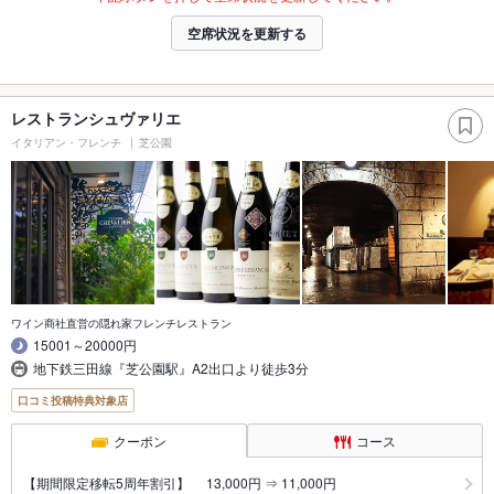
空席状況を更新する
レストランシュヴァリエ
イタリアン・フレンチ
芝公園
ワイン商社直営の隠れ家フレンチレストラン
15001～20000円
地下鉄三田線『芝公園駅』A2出口より徒歩3分
口コミ投稿特典対象店
クーポン
コース
【期間限定移転5周年割引】 13,000円 ⇒ 11,000円