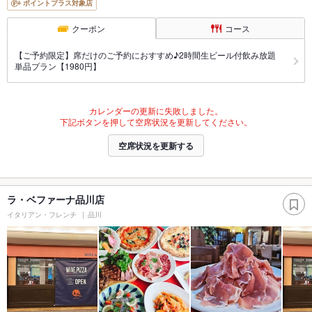
ポイントプラス対象店
クーポン
コース
【ご予約限定】席だけのご予約におすすめ♪2時間生ビール付飲み放題
単品プラン【1980円】
カレンダーの更新に失敗しました。
下記ボタンを押して空席状況を更新してください。
空席状況を更新する
ラ・ベファーナ品川店
イタリアン・フレンチ
品川