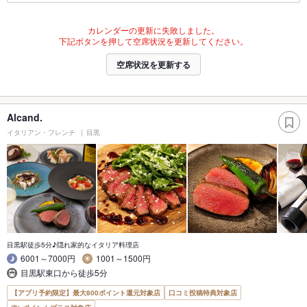
カレンダーの更新に失敗しました。
下記ボタンを押して空席状況を更新してください。
空席状況を更新する
Alcand.
イタリアン・フレンチ
目黒
目黒駅徒歩5分♪隠れ家的なイタリア料理店
6001～7000円
1001～1500円
目黒駅東口から徒歩5分
【アプリ予約限定】最大800ポイント還元対象店
口コミ投稿特典対象店