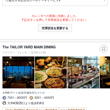
カレンダーの更新に失敗しました。
下記ボタンを押して空席状況を更新してください。
空席状況を更新する
The TAILOR YARD MAIN DINING
イタリアン・フレンチ
品川区その他
大井町/デート/記念日/誕生日/ビストロ
7001～8000円
3001～4000円
大井町駅西口より徒歩約8分