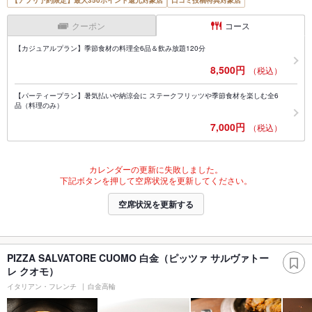
【アプリ予約限定】最大350ポイント還元対象店
口コミ投稿特典対象店
クーポン
コース
【カジュアルプラン】季節食材の料理全6品＆飲み放題120分
8,500円
（税込）
【パーティープラン】暑気払いや納涼会に ステークフリッツや季節食材を楽しむ全6
品（料理のみ）
7,000円
（税込）
カレンダーの更新に失敗しました。
下記ボタンを押して空席状況を更新してください。
空席状況を更新する
PIZZA SALVATORE CUOMO 白金（ピッツァ サルヴァトー
レ クオモ）
イタリアン・フレンチ
白金高輪