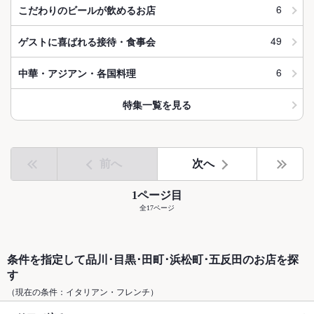
6
こだわりのビールが飲めるお店
49
ゲストに喜ばれる接待・食事会
6
中華・アジアン・各国料理
特集一覧を見る
前へ
次へ
1ページ目
全17ページ
条件を指定して品川･目黒･田町･浜松町･五反田のお店を探
す
（現在の条件：イタリアン・フレンチ）