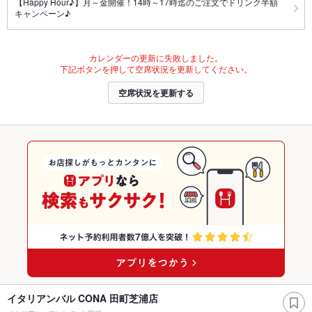
【Happy Hour♪】月～金開催！14時～17時迄のご注文でドリンク半額
キャンペーン♪
カレンダーの更新に失敗しました。
下記ボタンを押して空席状況を更新してください。
空席状況を更新する
イタリアンバル CONA 田町芝浦店