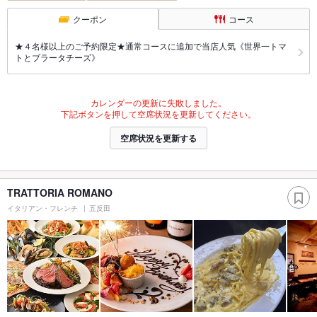
クーポン
コース
★４名様以上のご予約限定★通常コースに追加で当店人気《世界一トマ
トとブラータチーズ》
カレンダーの更新に失敗しました。
下記ボタンを押して空席状況を更新してください。
空席状況を更新する
TRATTORIA ROMANO
イタリアン・フレンチ
五反田