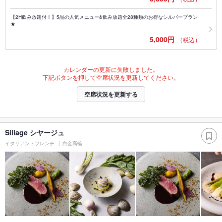
【2H飲み放題付！】5品の人気メニュー&飲み放題全28種類のお得なシルバープラン
★
5,000円
（税込）
カレンダーの更新に失敗しました。
下記ボタンを押して空席状況を更新してください。
空席状況を更新する
Sillage シヤージュ
イタリアン・フレンチ
白金高輪