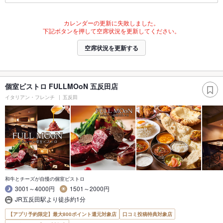
カレンダーの更新に失敗しました。
下記ボタンを押して空席状況を更新してください。
空席状況を更新する
個室ビストロ FULLMOoN 五反田店
イタリアン・フレンチ
五反田
和牛とチーズが自慢の個室ビストロ
3001～4000円
1501～2000円
JR五反田駅より徒歩約1分
【アプリ予約限定】最大800ポイント還元対象店
口コミ投稿特典対象店