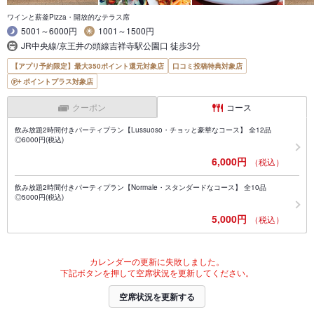
ワインと薪釜Pizza・開放的なテラス席
5001～6000円
1001～1500円
JR中央線/京王井の頭線吉祥寺駅公園口 徒歩3分
【アプリ予約限定】最大350ポイント還元対象店
口コミ投稿特典対象店
ポイントプラス対象店
クーポン
コース
飲み放題2時間付きパーティプラン【Lussuoso・チョッと豪華なコース】 全12品
◎6000円(税込)
6,000円
（税込）
飲み放題2時間付きパーティプラン【Normale・スタンダードなコース】 全10品
◎5000円(税込)
5,000円
（税込）
カレンダーの更新に失敗しました。
下記ボタンを押して空席状況を更新してください。
空席状況を更新する