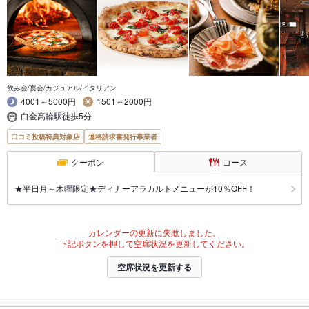
飲み会/宴会/カジュアル/イタリアン
4001～5000円
1501～2000円
白金高輪駅徒歩5分
口コミ投稿特典対象店
適格請求書発行事業者
クーポン
コース
★平日月～木曜限定★ディナーアラカルトメニューが10％OFF！
カレンダーの更新に失敗しました。
下記ボタンを押して空席状況を更新してください。
空席状況を更新する