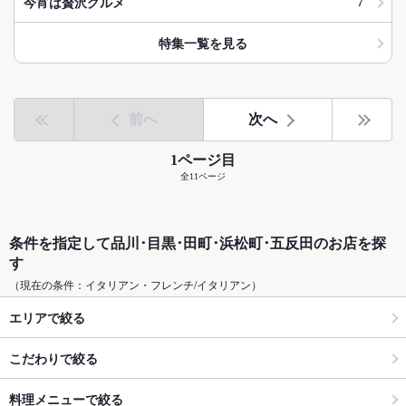
7
今宵は贅沢グルメ
特集一覧を見る
前へ
次へ
1ページ目
全11ページ
条件を指定して品川･目黒･田町･浜松町･五反田のお店を探
す
（現在の条件：イタリアン・フレンチ/イタリアン）
エリアで絞る
こだわりで絞る
料理メニューで絞る