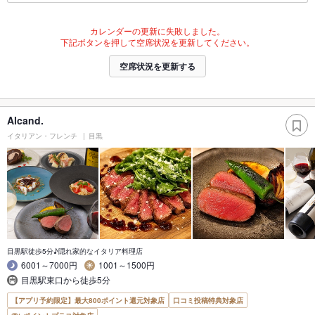
カレンダーの更新に失敗しました。
下記ボタンを押して空席状況を更新してください。
空席状況を更新する
Alcand.
イタリアン・フレンチ
目黒
目黒駅徒歩5分♪隠れ家的なイタリア料理店
6001～7000円
1001～1500円
目黒駅東口から徒歩5分
【アプリ予約限定】最大800ポイント還元対象店
口コミ投稿特典対象店