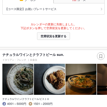
【コース限定】お祝いプレートサービス
カレンダーの更新に失敗しました。
下記ボタンを押して空席状況を更新してください。
空席状況を更新する
ナチュラルワインとクラフトビール sun.
イタリアン・フレンチ
白金台
ナチュラルワイン/クラフトビール/ビストロ
4001～5000円
1501～2000円