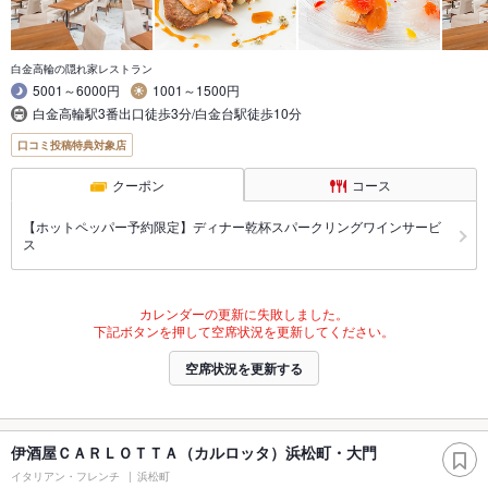
白金高輪の隠れ家レストラン
5001～6000円
1001～1500円
白金高輪駅3番出口徒歩3分/白金台駅徒歩10分
口コミ投稿特典対象店
クーポン
コース
【ホットペッパー予約限定】ディナー乾杯スパークリングワインサービ
ス
カレンダーの更新に失敗しました。
下記ボタンを押して空席状況を更新してください。
空席状況を更新する
伊酒屋ＣＡＲＬＯＴＴＡ（カルロッタ）浜松町・大門
イタリアン・フレンチ
浜松町