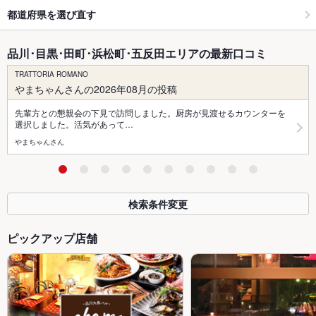
都道府県を選び直す
品川･目黒･田町･浜松町･五反田エリアの最新口コミ
TRATTORIA ROMANO
やまちゃんさんの2026年08月の投稿
先輩方との懇親会の下見で訪問しました。厨房が見渡せるカウンターを
選択しました。活気があって…
やまちゃんさん
検索条件変更
ピックアップ店舗