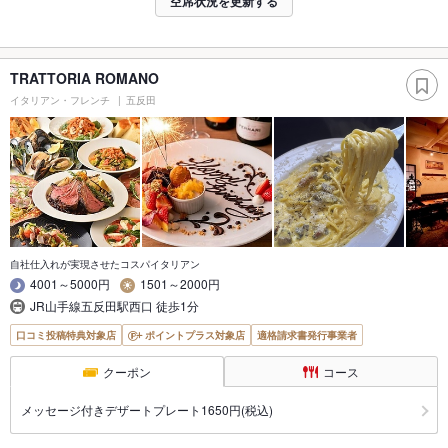
空席状況を更新する
TRATTORIA ROMANO
イタリアン・フレンチ
五反田
自社仕入れが実現させたコスパイタリアン
4001～5000円
1501～2000円
JR山手線五反田駅西口 徒歩1分
口コミ投稿特典対象店
ポイントプラス対象店
適格請求書発行事業者
クーポン
コース
メッセージ付きデザートプレート1650円(税込)