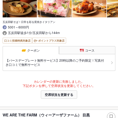
五反田駅そば！日常を彩る窯焼きイタリアン
5001～6000円
五反田駅徒歩1分/五反田駅から144m
口コミ投稿特典対象店
ポイントプラス対象店
クーポン
コース
【バースデープレート無料サービス】20時以降のご予約限定！写真付
き口コミで無料サービス
カレンダーの更新に失敗しました。
下記ボタンを押して空席状況を更新してください。
空席状況を更新する
WE ARE THE FARM（ウィーアーザファーム） 目黒