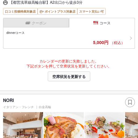
【都営浅草線高輪台駅】A2出口から徒歩3分
口コミ投稿特典対象店
ポイントプラス対象店
スマート支払い可
クーポン
コース
dinnerコース
5,000円
（税込）
カレンダーの更新に失敗しました。
下記ボタンを押して空席状況を更新してください。
空席状況を更新する
NORI
イタリアン・フレンチ
白金高輪