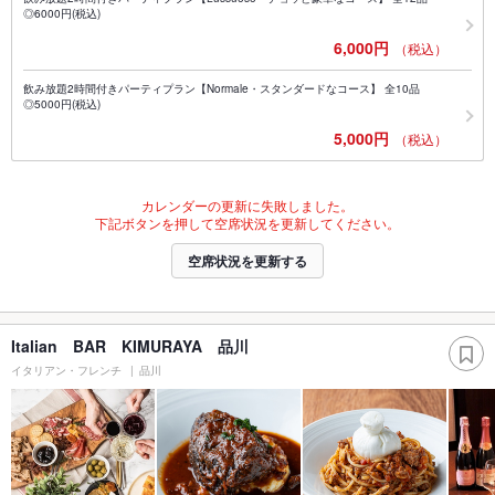
◎6000円(税込)
6,000円
（税込）
飲み放題2時間付きパーティプラン【Normale・スタンダードなコース】 全10品
◎5000円(税込)
5,000円
（税込）
カレンダーの更新に失敗しました。
下記ボタンを押して空席状況を更新してください。
空席状況を更新する
Italian BAR KIMURAYA 品川
イタリアン・フレンチ
品川