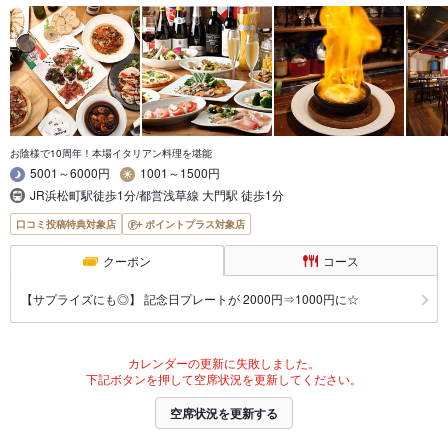
お陰様で10周年！本場イタリアン料理を堪能
5001～6000円
1001～1500円
JR浜松町駅徒歩1分/都営浅草線 大門駅 徒歩1分
口コミ投稿特典対象店
ポイントプラス対象店
クーポン
コース
【サプライズにも◎】 記念日プレートが 2000円⇒1000円に☆
カレンダーの更新に失敗しました。
下記ボタンを押して空席状況を更新してください。
空席状況を更新する