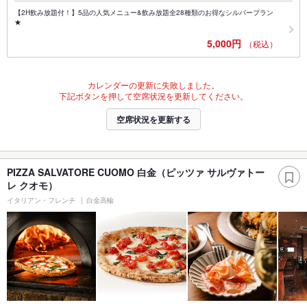
【2H飲み放題付！】5品の人気メニュー&飲み放題全28種類のお得なシルバープラン
★
5,000円
（税込）
カレンダーの更新に失敗しました。
下記ボタンを押して空席状況を更新してください。
空席状況を更新する
PIZZA SALVATORE CUOMO 白金（ピッツァ サルヴァトー
レ クオモ）
イタリアン・フレンチ
白金高輪