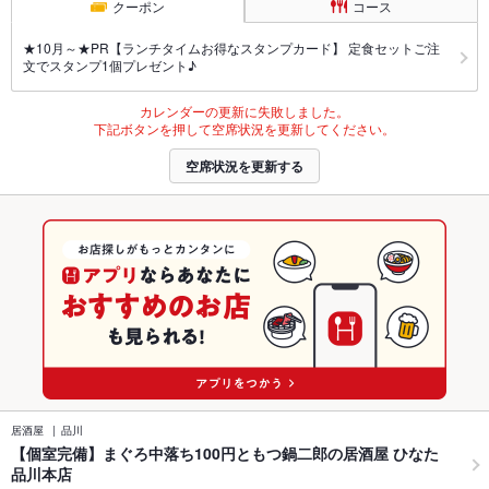
クーポン
コース
★10月～★PR【ランチタイムお得なスタンプカード】 定食セットご注
文でスタンプ1個プレゼント♪
カレンダーの更新に失敗しました。
下記ボタンを押して空席状況を更新してください。
空席状況を更新する
居酒屋
品川
【個室完備】まぐろ中落ち100円ともつ鍋二郎の居酒屋 ひなた
品川本店