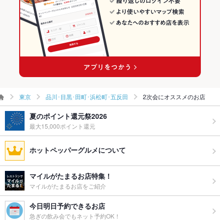
東京
品川･目黒･田町･浜松町･五反田
2次会にオススメのお店
夏のポイント還元祭2026
最大15,000ポイント還元
ホットペッパーグルメについて
マイルがたまるお店特集！
マイルがたまるお店をご紹介
今日明日予約できるお店
急ぎの飲み会でもネット予約OK！