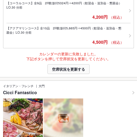
【コーラルコース】全9品 2H飲放付5324円⇒4200円（歓迎会・送別会・懇親会）
LO.30 分前
4,200円
（税込）
【アクアマリンコース】全10品 2H飲放付5,665円⇒4500円（歓迎会・送別会・懇
親会）LO.30 分前
4,500円
（税込）
カレンダーの更新に失敗しました。
下記ボタンを押して空席状況を更新してください。
空席状況を更新する
イタリアン・フレンチ
大門
Cicci Fantastico