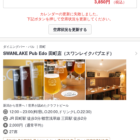
3,850円
（税込）
カレンダーの更新に失敗しました。
下記ボタンを押して空席状況を更新してください。
空席状況を更新する
ダイニングバー・バル
田町
SWANLAKE Pub Edo 田町店（スワンレイクパブエド）
新潟から世界へ！世界が認めたクラフトビール
12:00～23:00(料理L.O.20:00,ドリンクL.O.22:30)
JR 田町駅 徒歩3分/都営浅草線 三田駅 徒歩2分
2,000円（通常平均）
27席