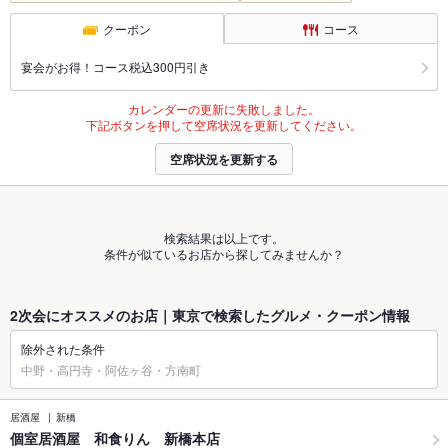
クーポン
コース
宴会がお得！コース税込300円引き
カレンダーの更新に失敗しました。
下記ボタンを押して空席状況を更新してください。
空席状況を更新する
検索結果は以上です。
条件が似ているお店から探してみませんか？
2次会にオススメのお店｜東京で検索したグルメ・クーポン情報
除外された条件
中野・高円寺・阿佐ヶ谷・方南町
居酒屋
新橋
個室居酒屋 和食りん 新橋本店