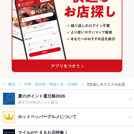
東京
中野・高円寺・阿佐ヶ谷・方南町
2次会にオススメのお店
夏のポイント還元祭2026
最大15,000ポイント還元
ホットペッパーグルメについて
マイルがたまるお店特集！