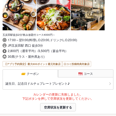
五反田駅徒歩2分!飲み放題付コース4000円～
17:00～翌0:00(料理L.O.23:00,ドリンクL.O.23:00)
JR五反田駅 西口 徒歩3分
2,800円（通常平均）/3,500円（宴会平均）
30席(テラス・屋外席あり)
【アプリ予約限定】最大800ポイント還元対象店
口コミ投稿特典対象店
クーポン
コース
誕生日、記念日ドルチェプレートプレゼント♪
カレンダーの更新に失敗しました。
下記ボタンを押して空席状況を更新してください。
空席状況を更新する