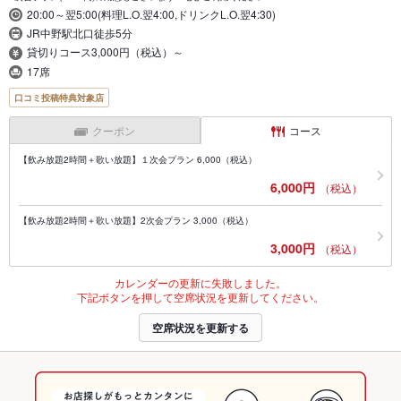
20:00～翌5:00(料理L.O.翌4:00,ドリンクL.O.翌4:30)
JR中野駅北口徒歩5分
貸切りコース3,000円（税込）～
17席
口コミ投稿特典対象店
クーポン
コース
【飲み放題2時間＋歌い放題】１次会プラン 6,000（税込）
6,000円
（税込）
【飲み放題2時間＋歌い放題】2次会プラン 3,000（税込）
3,000円
（税込）
カレンダーの更新に失敗しました。
下記ボタンを押して空席状況を更新してください。
空席状況を更新する