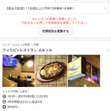
【宴会大歓迎】11名様以上の予約で幹事様1名無料！
カレンダーの更新に失敗しました。
下記ボタンを押して空席状況を更新してください。
空席状況を更新する
アジア・エスニック料理
中野
フィリピンレストラン エルソル
カラオケ利用にも是非！
18:00～翌0:00(料理L.O.23:30)
JR中野駅北口から徒歩5分
3500円～