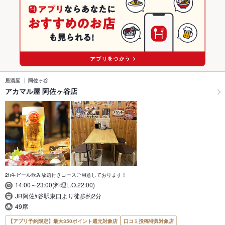
居酒屋
阿佐ヶ谷
アカマル屋 阿佐ヶ谷店
2h生ビール飲み放題付きコースご用意しております！
14:00～23:00(料理L.O.22:00)
JR阿佐ｹ谷駅東口より徒歩約2分
49席
【アプリ予約限定】最大350ポイント還元対象店
口コミ投稿特典対象店