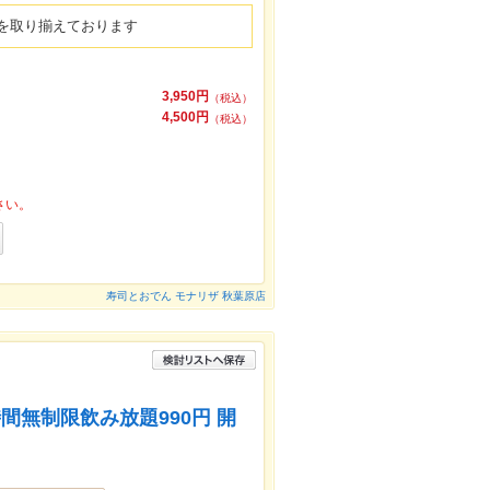
を取り揃えております
3,950円
（税込）
4,500円
（税込）
さい。
寿司とおでん モナリザ 秋葉原店
無制限飲み放題990円 開