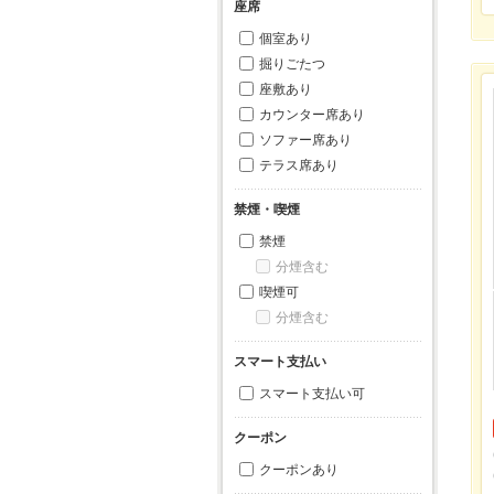
座席
個室あり
掘りごたつ
座敷あり
カウンター席あり
ソファー席あり
テラス席あり
禁煙・喫煙
禁煙
分煙含む
喫煙可
分煙含む
スマート支払い
スマート支払い可
クーポン
クーポンあり