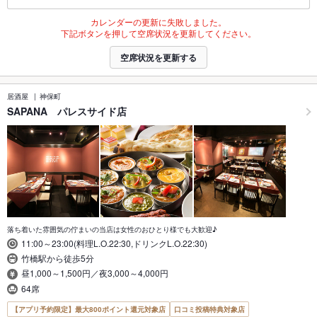
カレンダーの更新に失敗しました。
下記ボタンを押して空席状況を更新してください。
空席状況を更新する
居酒屋
神保町
SAPANA パレスサイド店
落ち着いた雰囲気の佇まいの当店は女性のおひとり様でも大歓迎♪
11:00～23:00(料理L.O.22:30,ドリンクL.O.22:30)
竹橋駅から徒歩5分
昼1,000～1,500円／夜3,000～4,000円
64席
【アプリ予約限定】最大800ポイント還元対象店
口コミ投稿特典対象店