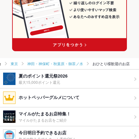
東京
神田・神保町・秋葉原・御茶ノ水
おひとり様歓迎のお店
夏のポイント還元祭2026
最大15,000ポイント還元
ホットペッパーグルメについて
マイルがたまるお店特集！
マイルがたまるお店をご紹介
今日明日予約できるお店
急ぎの飲み会でもネット予約OK！