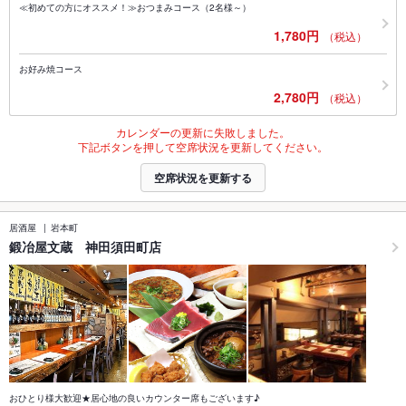
≪初めての方にオススメ！≫おつまみコース（2名様～）
1,780円
（税込）
お好み焼コース
2,780円
（税込）
カレンダーの更新に失敗しました。
下記ボタンを押して空席状況を更新してください。
空席状況を更新する
居酒屋
岩本町
鍛冶屋文蔵 神田須田町店
おひとり様大歓迎★居心地の良いカウンター席もございます♪