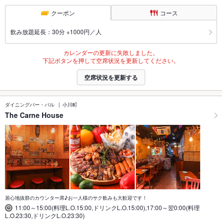
クーポン
コース
飲み放題延長：30分 +1000円／人
カレンダーの更新に失敗しました。
下記ボタンを押して空席状況を更新してください。
空席状況を更新する
ダイニングバー・バル
小川町
The Carne House
居心地抜群のカウンター席♪お一人様のサク飲みも大歓迎です！
11:00～15:00(料理L.O.15:00,ドリンクL.O.15:00),17:00～翌0:00(料理
L.O.23:30,ドリンクL.O.23:30)