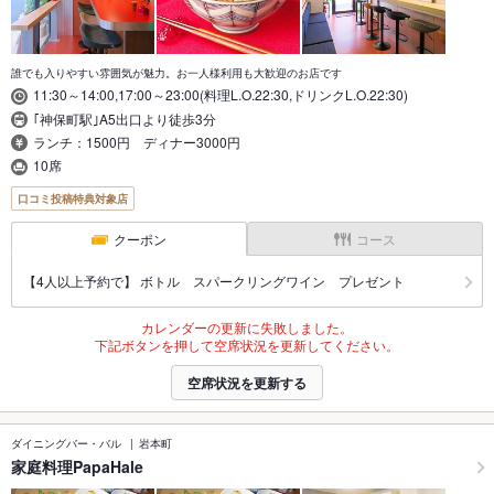
誰でも入りやすい雰囲気が魅力。お一人様利用も大歓迎のお店です
11:30～14:00,17:00～23:00(料理L.O.22:30,ドリンクL.O.22:30)
｢神保町駅｣A5出口より徒歩3分
ランチ：1500円 ディナー3000円
10席
口コミ投稿特典対象店
クーポン
コース
【4人以上予約で】 ボトル スパークリングワイン プレゼント
カレンダーの更新に失敗しました。
下記ボタンを押して空席状況を更新してください。
空席状況を更新する
ダイニングバー・バル
岩本町
家庭料理PapaHale