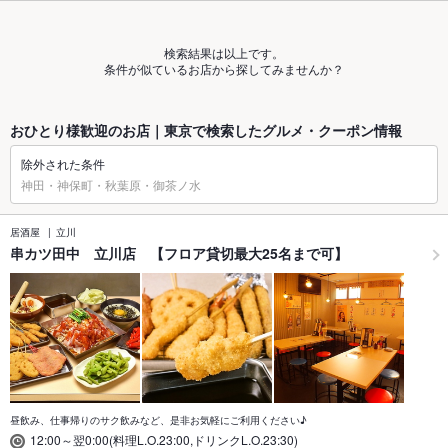
検索結果は以上です。
条件が似ているお店から探してみませんか？
おひとり様歓迎のお店｜東京で検索したグルメ・クーポン情報
除外された条件
神田・神保町・秋葉原・御茶ノ水
居酒屋
立川
串カツ田中 立川店 【フロア貸切最大25名まで可】
昼飲み、仕事帰りのサク飲みなど、是非お気軽にご利用ください♪
12:00～翌0:00(料理L.O.23:00,ドリンクL.O.23:30)