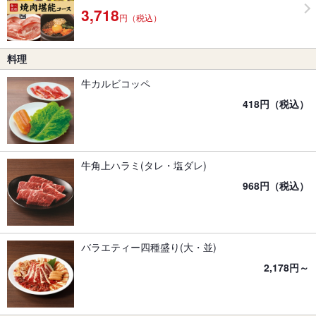
3,718
円（税込）
料理
牛カルビコッペ
418円（税込）
牛角上ハラミ(タレ・塩ダレ)
968円（税込）
バラエティー四種盛り(大・並)
2,178円～