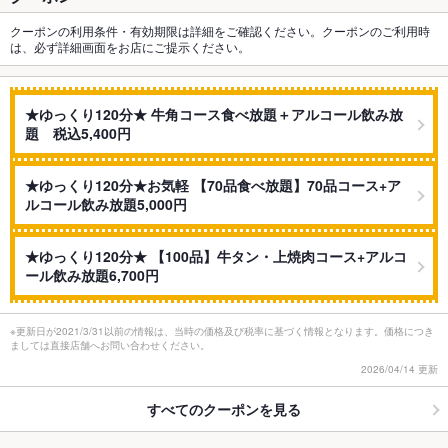
クーポンの利用条件・有効期限は詳細をご確認ください。クーポンのご利用時
は、必ず詳細画面をお店にご提示ください。
★ゆっくり120分★ 牛角コース食べ放題＋アルコール飲み放
題 税込5,400円
★ゆっくり120分★お気軽 【70品食べ放題】70品コース+ア
ルコール飲み放題5,000円
★ゆっくり120分★ 【100品】牛タン・上焼肉コース+アルコ
ール飲み放題6,700円
※更新日が2021/3/31以前の情報は、当時の価格及び税率に基づく情報となります。価格につき
ましては直接店舗へお問い合わせください。
2026/04/14 更新
すべてのクーポンを見る