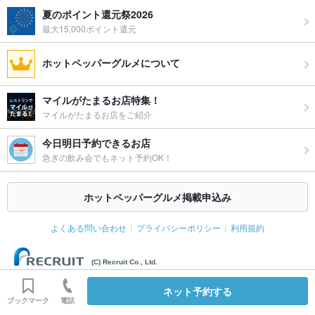
夏のポイント還元祭2026
最大15,000ポイント還元
ホットペッパーグルメについて
マイルがたまるお店特集！
マイルがたまるお店をご紹介
今日明日予約できるお店
急ぎの飲み会でもネット予約OK！
ホットペッパーグルメ掲載申込み
よくある問い合わせ
プライバシーポリシー
利用規約
(C) Recruit Co., Ltd.
ネット予約する
ブックマーク
電話