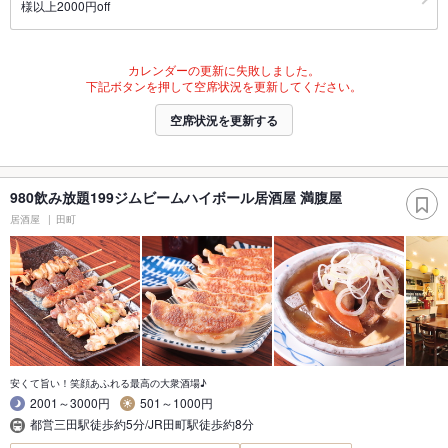
様以上2000円off
カレンダーの更新に失敗しました。
下記ボタンを押して空席状況を更新してください。
空席状況を更新する
980飲み放題199ジムビームハイボール居酒屋 満腹屋
居酒屋
田町
安くて旨い！笑顔あふれる最高の大衆酒場♪
2001～3000円
501～1000円
都営三田駅徒歩約5分/JR田町駅徒歩約8分