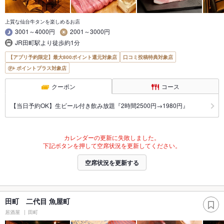
上質な仙台牛タンを楽しめるお店
3001～4000円
2001～3000円
JR田町駅より徒歩約1分
【アプリ予約限定】最大800ポイント還元対象店
口コミ投稿特典対象店
ポイントプラス対象店
クーポン
コース
【当日予約OK】生ビール付き飲み放題『2時間2500円→1980円』
カレンダーの更新に失敗しました。
下記ボタンを押して空席状況を更新してください。
空席状況を更新する
田町 二代目 魚屋町
居酒屋
田町