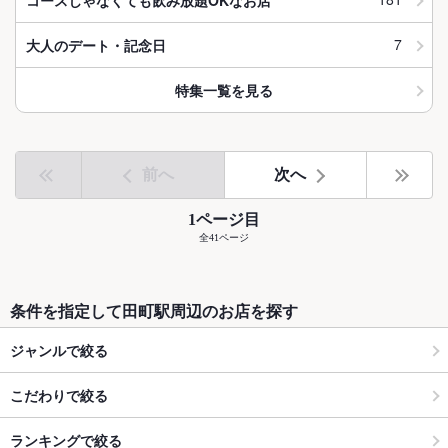
7
大人のデート・記念日
特集一覧を見る
前へ
次へ
1ページ目
全41ページ
条件を指定して田町駅周辺のお店を探す
ジャンルで絞る
こだわりで絞る
ランキングで絞る