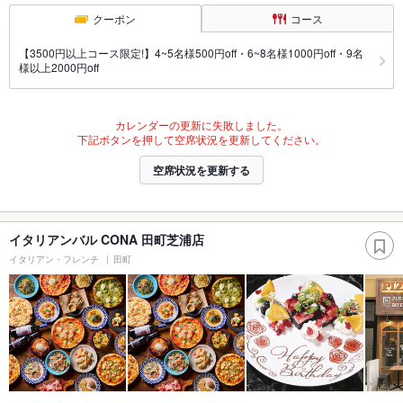
クーポン
コース
【3500円以上コース限定!】4~5名様500円off・6~8名様1000円off・9名
様以上2000円off
カレンダーの更新に失敗しました。
下記ボタンを押して空席状況を更新してください。
空席状況を更新する
イタリアンバル CONA 田町芝浦店
イタリアン・フレンチ
田町