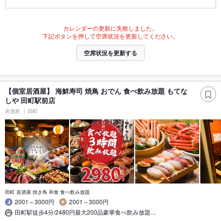
カレンダーの更新に失敗しました。
下記ボタンを押して空席状況を更新してください。
空席状況を更新する
【個室居酒屋】 海鮮寿司 焼鳥 おでん 食べ飲み放題 もてな
しや 田町駅前店
居酒屋
田町
田町 居酒屋 焼き鳥 和食 食べ飲み放題
2001～3000円
2001～3000円
田町駅徒歩4分/2480円最大200品豪華食べ飲み放題…