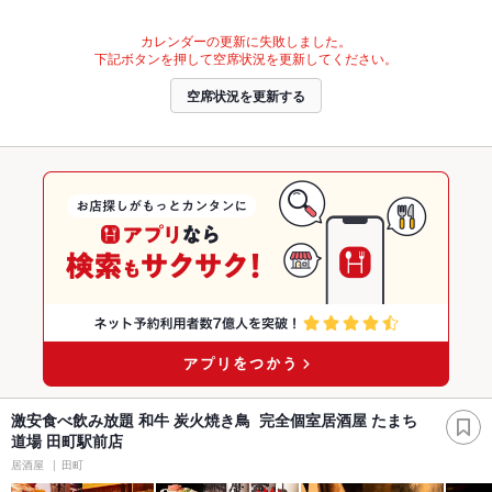
カレンダーの更新に失敗しました。
下記ボタンを押して空席状況を更新してください。
空席状況を更新する
激安食べ飲み放題 和牛 炭火焼き鳥 完全個室居酒屋 たまち
道場 田町駅前店
居酒屋
田町