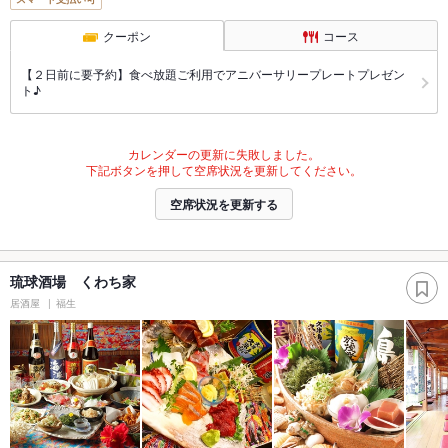
クーポン
コース
【２日前に要予約】食べ放題ご利用でアニバーサリープレートプレゼン
ト♪
カレンダーの更新に失敗しました。
下記ボタンを押して空席状況を更新してください。
空席状況を更新する
琉球酒場 くわち家
居酒屋
福生