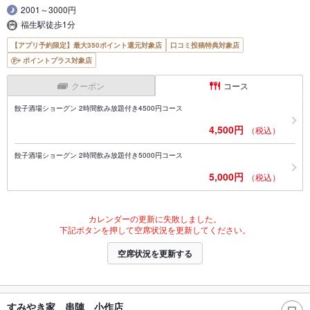
2001～3000円
福生駅徒歩1分
【アプリ予約限定】最大350ポイント還元対象店
口コミ投稿特典対象店
ポイントプラス対象店
クーポン
コース
餃子酒場ショーグン 2時間飲み放題付き4500円コース
4,500円
（税込）
餃子酒場ショーグン 2時間飲み放題付き5000円コース
5,000円
（税込）
カレンダーの更新に失敗しました。
下記ボタンを押して空席状況を更新してください。
空席状況を更新する
すみやき家 串陣 小作店