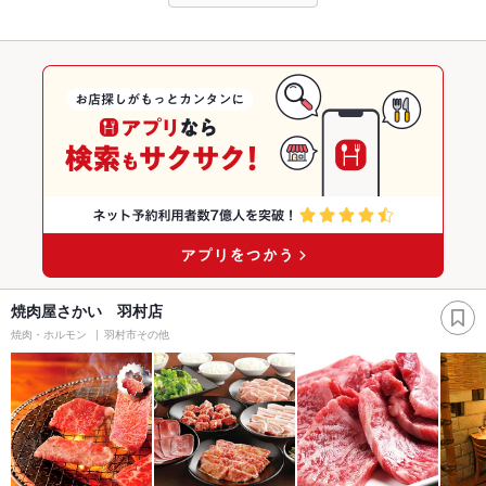
焼肉屋さかい 羽村店
焼肉・ホルモン
羽村市その他