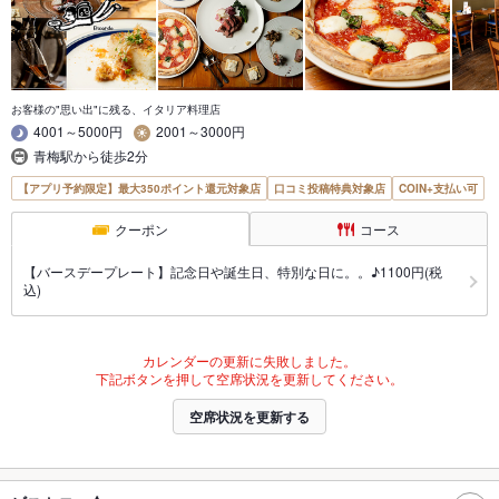
お客様の"思い出"に残る、イタリア料理店
4001～5000円
2001～3000円
青梅駅から徒歩2分
【アプリ予約限定】最大350ポイント還元対象店
口コミ投稿特典対象店
COIN+支払い可
クーポン
コース
【バースデープレート】記念日や誕生日、特別な日に。。♪1100円(税
込)
カレンダーの更新に失敗しました。
下記ボタンを押して空席状況を更新してください。
空席状況を更新する