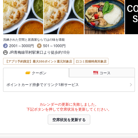
洗練された空間と居酒屋ならではの味を堪能
2001～3000円
501～1000円
JR青梅線羽村駅東口より徒歩約10分
【アプリ予約限定】最大350ポイント還元対象店
口コミ投稿特典対象店
クーポン
コース
ポイントカード持参でドリンク1杯サービス
カレンダーの更新に失敗しました。
下記ボタンを押して空席状況を更新してください。
空席状況を更新する