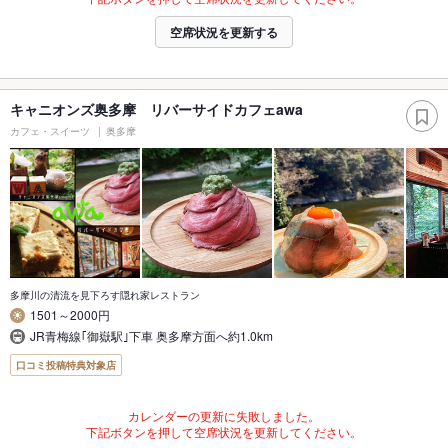
空席状況を更新する
キャニオンズ奥多摩 リバーサイドカフェawa
カフェ・スイーツ
奥多摩
多摩川の清流を見下ろす隠れ家レストラン
1501～2000円
JR青梅線｢御嶽駅｣下車 奥多摩方面へ約1.0km
口コミ投稿特典対象店
カレンダーの更新に失敗しました。
下記ボタンを押して空席状況を更新してください。