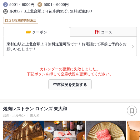
5001～6000円
5001～6000円
多摩ﾓﾉﾚｰﾙ上北台駅より徒歩約35分､無料送迎あり
口コミ投稿特典対象店
クーポン
コース
東村山駅と上北台駅より無料送迎可能です！お電話にて事前ご予約をお
願いいたします！
カレンダーの更新に失敗しました。
下記ボタンを押して空席状況を更新してください。
空席状況を更新する
焼肉レストラン ロインズ 東大和
焼肉・ホルモン
東大和