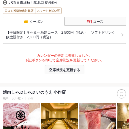
JR五日市線秋川駅北口 徒歩8分
口コミ投稿特典対象店
スマート支払い可
クーポン
コース
【平日限定】学生食べ放題コース 2,500円（税込） ソフトドリンク
飲放題付き 2,800円（税込）
カレンダーの更新に失敗しました。
下記ボタンを押して空席状況を更新してください。
空席状況を更新する
焼肉しゃぶしゃぶ いのうえ 小作店
焼肉・ホルモン
小作