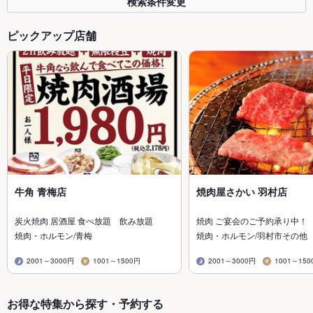
検索条件変更
ピックアップ店舗
牛角 青梅店
焼肉屋さかい 羽村店
炭火焼肉 居酒屋 食べ放題 飲み放題
焼肉 ご宴会のご予約承り中！
焼肉・ホルモン/青梅
焼肉・ホルモン/羽村市その他
2001～3000円
1001～1500円
2001～3000円
1001～150
お得な特集から探す・予約する