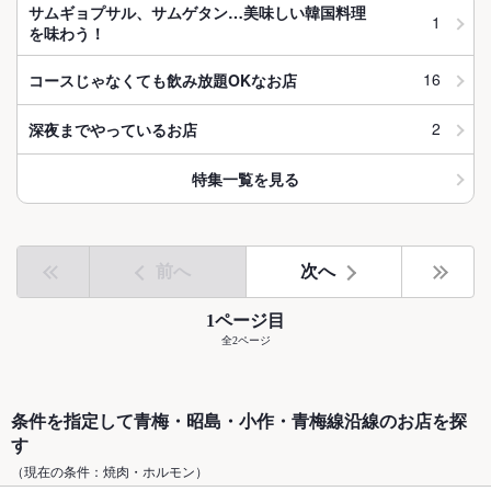
サムギョプサル、サムゲタン…美味しい韓国料理
1
を味わう！
16
コースじゃなくても飲み放題OKなお店
2
深夜までやっているお店
特集一覧を見る
前へ
次へ
1ページ目
全2ページ
条件を指定して青梅・昭島・小作・青梅線沿線のお店を探
す
（現在の条件：焼肉・ホルモン）