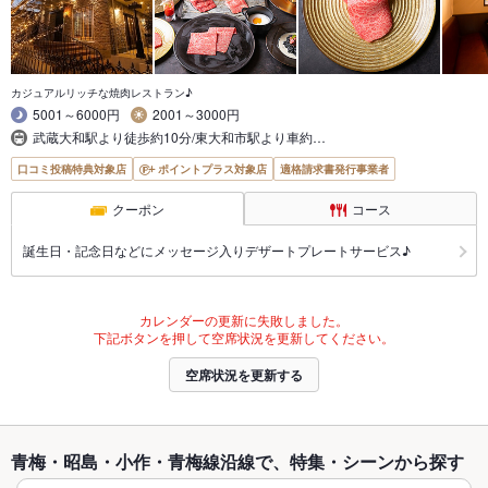
カジュアルリッチな焼肉レストラン♪
5001～6000円
2001～3000円
武蔵大和駅より徒歩約10分/東大和市駅より車約…
口コミ投稿特典対象店
ポイントプラス対象店
適格請求書発行事業者
クーポン
コース
誕生日・記念日などにメッセージ入りデザートプレートサービス♪
カレンダーの更新に失敗しました。
下記ボタンを押して空席状況を更新してください。
空席状況を更新する
青梅・昭島・小作・青梅線沿線で、特集・シーンから探す