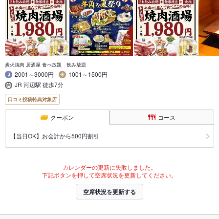
炭火焼肉 居酒屋 食べ放題 飲み放題
2001～3000円
1001～1500円
JR 河辺駅 徒歩7分
口コミ投稿特典対象店
クーポン
コース
【当日OK】お会計から500円割引
カレンダーの更新に失敗しました。
下記ボタンを押して空席状況を更新してください。
空席状況を更新する