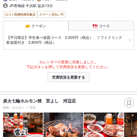
JR青梅線 牛浜駅 徒歩13分
口コミ投稿特典対象店
スマート支払い可
クーポン
コース
【平日限定】学生食べ放題コース 2,500円（税込） ソフトドリンク
飲放題付き 2,800円（税込）
カレンダーの更新に失敗しました。
下記ボタンを押して空席状況を更新してください。
空席状況を更新する
炭火七輪ホルモン焼 宮よし 河辺店
焼肉・ホルモン
河辺