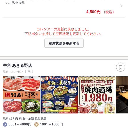
ス、他 全10品
4,500円
（税込）
カレンダーの更新に失敗しました。
下記ボタンを押して空席状況を更新してください。
空席状況を更新する
牛角 あきる野店
焼肉・ホルモン
秋川
焼肉 焼き肉 肉 食べ放題 飲み放題
3001～4000円
1001～1500円