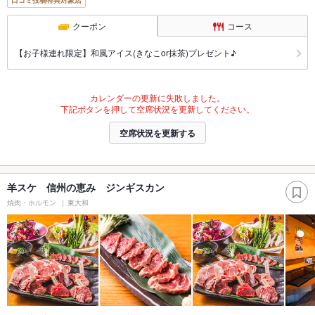
口コミ投稿特典対象店
クーポン
コース
【お子様連れ限定】和風アイス(きなこor抹茶)プレゼント♪
カレンダーの更新に失敗しました。
下記ボタンを押して空席状況を更新してください。
空席状況を更新する
羊スケ 信州の恵み ジンギスカン
焼肉・ホルモン
東大和