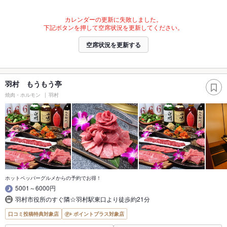
カレンダーの更新に失敗しました。
下記ボタンを押して空席状況を更新してください。
空席状況を更新する
羽村 もうもう亭
焼肉・ホルモン
羽村
ホットペッパーグルメからの予約でお得！
5001～6000円
羽村市役所のすぐ隣☆羽村駅東口より徒歩約21分
口コミ投稿特典対象店
ポイントプラス対象店