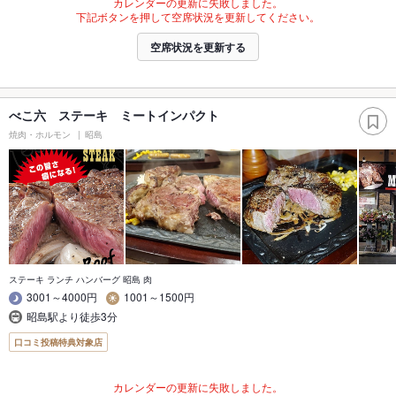
カレンダーの更新に失敗しました。
下記ボタンを押して空席状況を更新してください。
空席状況を更新する
べこ六 ステーキ ミートインパクト
焼肉・ホルモン
昭島
ステーキ ランチ ハンバーグ 昭島 肉
3001～4000円
1001～1500円
昭島駅より徒歩3分
口コミ投稿特典対象店
カレンダーの更新に失敗しました。