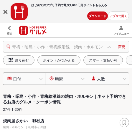
はじめてのアプリ予約で最大
1,000円分ポイントもらえる
ダウンロード
アプリで開く
戻る
マイメニュー
青梅・昭島・小作・青梅線沿線 焼肉・ホルモン ネット予約できるお店
変更
絞り込む
ポイントがつかえる
スマート支払い可
日付
時間
人数
青梅・昭島・小作・青梅線沿線の焼肉・ホルモン | ネット予約でき
るお店のグルメ・クーポン情報
27件 1-20件
焼肉屋さかい 羽村店
焼肉・ホルモン
羽村市その他