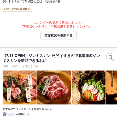
すすきの(市営)駅5出口より徒歩約4分
口コミ投稿特典対象店
カレンダーの更新に失敗しました。
下記ボタンを押して空席状況を更新してください。
空席状況を更新する
【7/13 OPEN】ジンギスカン だだ すすきので北海道産ジン
ギスカンを堪能できるお店
焼肉・ホルモン
すすきの駅
すすきのでジンギスカンを堪能できるお店
5001～6000円