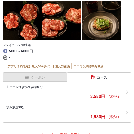
ジンギスカン/狸小路
5001～6000円
-
【アプリ予約限定】最大800ポイント還元対象店
口コミ投稿特典対象店
クーポン
コース
生ビール付き飲み放題90分
2,580円
（税込）
飲み放題90分
1,980円
（税込）