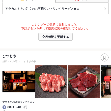
アラカルトをご注文のお客様ワンドリンクサービス★☆
カレンダーの更新に失敗しました。
下記ボタンを押して空席状況を更新してください。
空席状況を更新する
ひつじや
焼肉・ホルモン
すすきの駅
すすきのの老舗ジンギスカン
3001～4000円