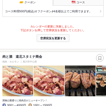
クーポン
コース
コース料理500円(税込)オフクーポン♪4名様以上でご利用できます。
カレンダーの更新に失敗しました。
下記ボタンを押して空席状況を更新してください。
空席状況を更新する
肉と酒 道北スタミナ商会
焼肉・ホルモン
旭川市中心部
買物公園通りに焼肉店がニューオープン！
3001～4000円
1001～1500円