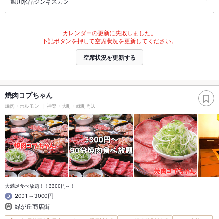
旭川水晶ジンギスカン
カレンダーの更新に失敗しました。
下記ボタンを押して空席状況を更新してください。
空席状況を更新する
焼肉コプちゃん
焼肉・ホルモン
神楽・大町・緑町周辺
大満足食べ放題！！3300円～！
2001～3000円
緑が丘商店街