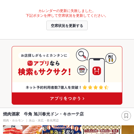
カレンダーの更新に失敗しました。
下記ボタンを押して空席状況を更新してください。
空席状況を更新する
焼肉酒家 牛角 旭川春光ドン・キホーテ店
焼肉・ホルモン
永山・末広・春光周辺