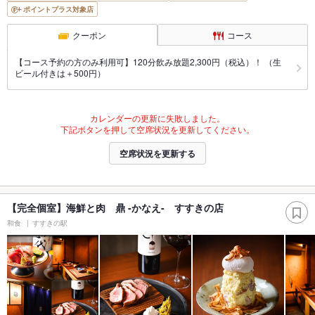
ポイントプラス対象店
クーポン
コース
【コース予約の方のみ利用可】120分飲み放題2,300円（税込）！ （生
ビール付きは＋500円）
カレンダーの更新に失敗しました。
下記ボタンを押して空席状況を更新してください。
空席状況を更新する
【完全個室】海鮮と肉 鼎 -かなえ- すすきの店
和食
すすきの駅