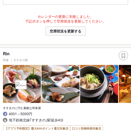
カレンダーの更新に失敗しました。
下記ボタンを押して空席状況を更新してください。
空席状況を更新する
Rin
和食
すすきの駅
すすきのに佇む素敵な和食屋
4001～5000円
地下鉄南北線｢すすきの｣駅徒歩4分
【アプリ予約限定】最大800ポイント還元対象店
口コミ投稿特典対象店