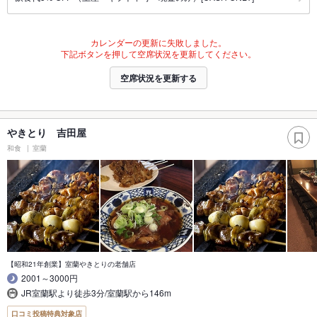
カレンダーの更新に失敗しました。
下記ボタンを押して空席状況を更新してください。
空席状況を更新する
やきとり 吉田屋
和食
室蘭
【昭和21年創業】室蘭やきとりの老舗店
2001～3000円
JR室蘭駅より徒歩3分/室蘭駅から146m
口コミ投稿特典対象店