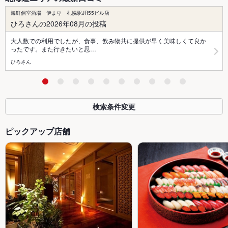
海鮮個室酒場 伊まり 札幌駅JR55ビル店
ひろさんの2026年08月の投稿
大人数での利用でしたが、食事、飲み物共に提供が早く美味しくて良か
ったです。また行きたいと思…
ひろさん
検索条件変更
ピックアップ店舗