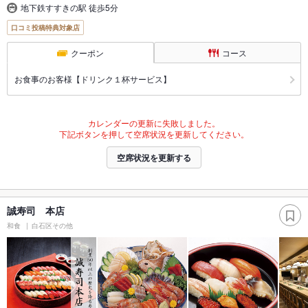
地下鉄すすきの駅 徒歩5分
口コミ投稿特典対象店
クーポン
コース
お食事のお客様【ドリンク１杯サービス】
カレンダーの更新に失敗しました。
下記ボタンを押して空席状況を更新してください。
空席状況を更新する
誠寿司 本店
和食
白石区その他