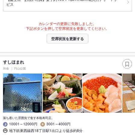
ビス
カレンダーの更新に失敗しました。
下記ボタンを押して空席状況を更新してください。
空席状況を更新する
すしほまれ
和食
円山公園
落ち着いた雰囲気で食す本格寿司店。
10001～12000円
3001～4000円
地下鉄東西線西18丁目駅1出口より徒歩約8分