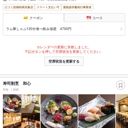
口コミ投稿特典対象店
スマート支払い可
適格請求書発行事業者
クーポン
コース
ラム豚しゃぶ120分食べ飲み放題 4700円
カレンダーの更新に失敗しました。
下記ボタンを押して空席状況を更新してください。
空席状況を更新する
寿司割烹 和心
和食
釧路