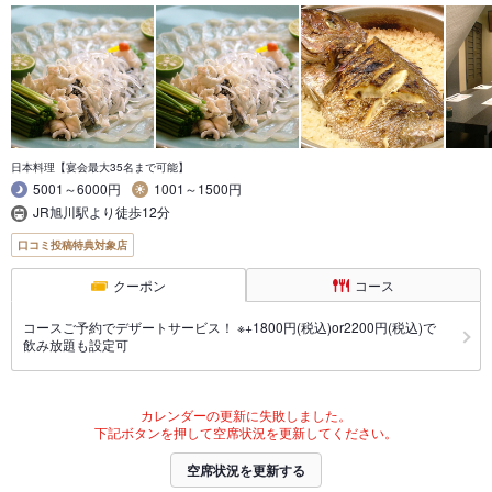
日本料理【宴会最大35名まで可能】
5001～6000円
1001～1500円
JR旭川駅より徒歩12分
口コミ投稿特典対象店
クーポン
コース
コースご予約でデザートサービス！ ※+1800円(税込)or2200円(税込)で
飲み放題も設定可
カレンダーの更新に失敗しました。
下記ボタンを押して空席状況を更新してください。
空席状況を更新する