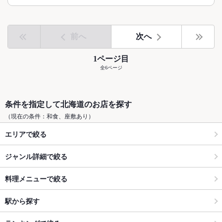
前へ
次へ
1ページ目
全6ページ
条件を指定して北海道のお店を探す
（現在の条件：和食、座敷あり）
エリアで絞る
ジャンル詳細で絞る
料理メニューで絞る
駅から探す