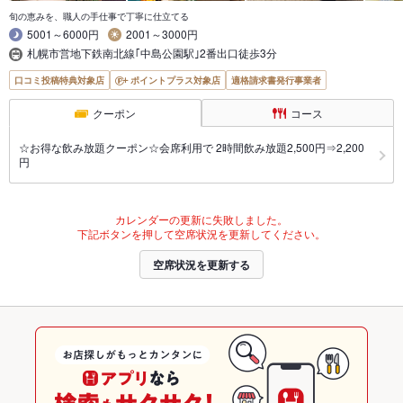
旬の恵みを、職人の手仕事で丁寧に仕立てる
5001～6000円
2001～3000円
札幌市営地下鉄南北線｢中島公園駅｣2番出口徒歩3分
口コミ投稿特典対象店
ポイントプラス対象店
適格請求書発行事業者
クーポン
コース
☆お得な飲み放題クーポン☆会席利用で 2時間飲み放題2,500円⇒2,200
円
カレンダーの更新に失敗しました。
下記ボタンを押して空席状況を更新してください。
空席状況を更新する