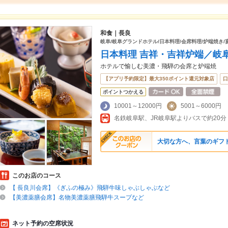
和食｜長良
岐阜/岐阜グランドホテル/日本料理/会席料理/炉端焼き/宴
日本料理 吉祥・吉祥炉端／岐
ホテルで愉しむ美濃・飛騨の会席と炉端焼
【アプリ予約限定】最大350ポイント還元対象店
口
ポイントつかえる
10001～12000円
5001～6000円
名鉄岐阜駅、JR岐阜駅よりバスで約20分
大切な方へ、言葉のギフ
このお店のコース
【 長良川会席】《ぎふの極み》飛騨牛味しゃぶしゃぶなど
【美濃薬膳会席】名物美濃薬膳飛騨牛スープなど
ネット予約の空席状況