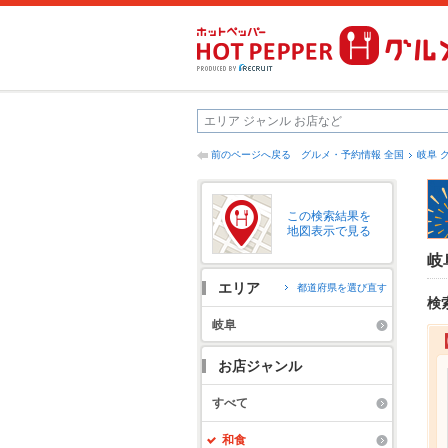
前のページへ戻る
グルメ・予約情報 全国
岐阜 
この検索結果を
地図表示で見る
岐
エリア
都道府県を選び直す
検
岐阜
お店ジャンル
すべて
和食