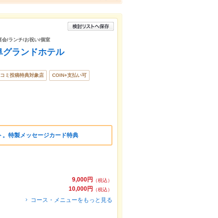
会/ランチ/お祝い/個室
阜グランドホテル
コミ投稿特典対象店
COIN+支払い可
ト。特製メッセージカード特典
9,000円
（税込）
10,000円
（税込）
コース・メニューをもっと見る