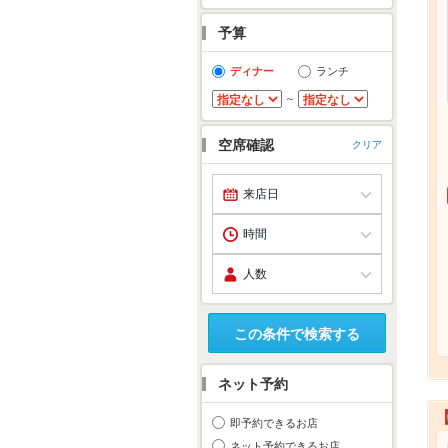
予算
ディナー
ランチ
～
空席確認
クリア
この条件で検索する
ネット予約
即予約できるお店
ネット予約できるお店