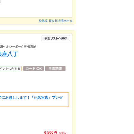
松風庵 長良川清流ホテル
/美濃ヘルシーポーク/朴葉焼き
銀座八丁
イントつかえる
でにお渡しします！「記念写真」プレゼ
6,500円
（税込）