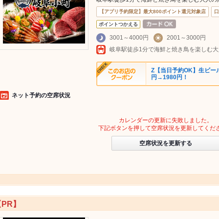
【アプリ予約限定】最大800ポイント還元対象店
口
ポイントつかえる
3001～4000円
2001～3000円
Z【当日予約OK】生ビー
円→1980円！
ネット予約の空席状況
カレンダーの更新に失敗しました。
下記ボタンを押して空席状況を更新してくだ
空席状況を更新する
【PR】