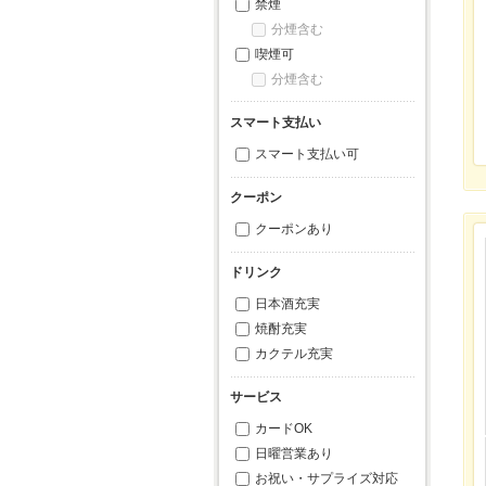
禁煙
分煙含む
喫煙可
分煙含む
スマート支払い
スマート支払い可
クーポン
クーポンあり
ドリンク
日本酒充実
焼酎充実
カクテル充実
サービス
カードOK
日曜営業あり
お祝い・サプライズ対応