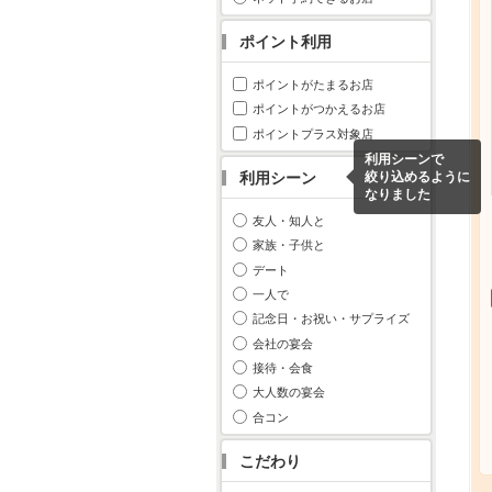
ポイント利用
ポイントがたまるお店
ポイントがつかえるお店
ポイントプラス対象店
利用シーンで
利用シーン
絞り込めるように
なりました
友人・知人と
家族・子供と
デート
一人で
記念日・お祝い・サプライズ
会社の宴会
接待・会食
大人数の宴会
合コン
こだわり