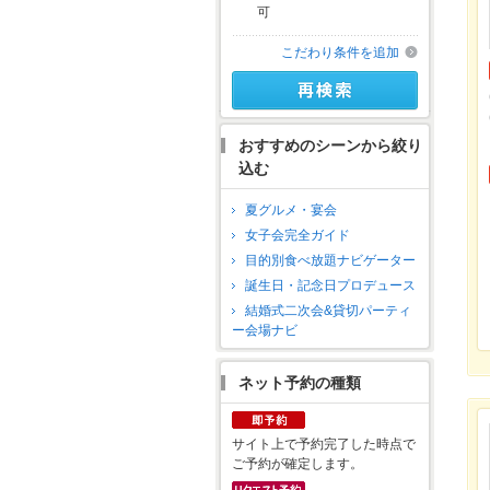
可
こだわり条件を追加
おすすめのシーンから絞り
込む
夏グルメ・宴会
女子会完全ガイド
目的別食べ放題ナビゲーター
誕生日・記念日プロデュース
結婚式二次会&貸切パーティ
ー会場ナビ
ネット予約の種類
サイト上で予約完了した時点で
ご予約が確定します。