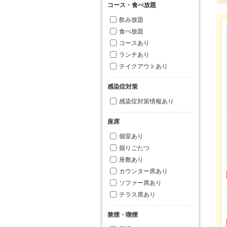
コース・食べ放題
飲み放題
食べ放題
コースあり
ランチあり
テイクアウトあり
感染症対策
感染症対策情報あり
座席
個室あり
掘りごたつ
座敷あり
カウンター席あり
ソファー席あり
テラス席あり
禁煙・喫煙