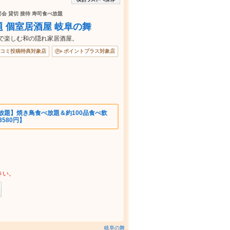
宴会 貸切 接待 寿司食べ放題
 個室居酒屋 岐阜の舞
で楽しむ和の隠れ家居酒屋。
コミ投稿特典対象店
ポイントプラス対象店
放題】焼き鳥食べ放題＆約100品食べ飲
580円】
さい。
岐阜の舞