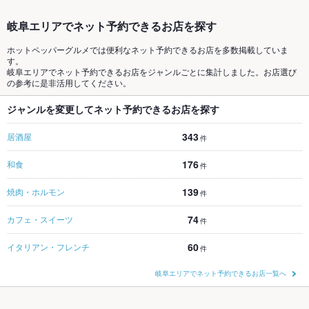
岐阜エリアでネット予約できるお店を探す
ホットペッパーグルメでは便利なネット予約できるお店を多数掲載していま
す。
岐阜エリアでネット予約できるお店をジャンルごとに集計しました。お店選び
の参考に是非活用してください。
ジャンルを変更してネット予約できるお店を探す
343
居酒屋
件
176
和食
件
139
焼肉・ホルモン
件
74
カフェ・スイーツ
件
60
イタリアン・フレンチ
件
岐阜エリアでネット予約できるお店一覧へ