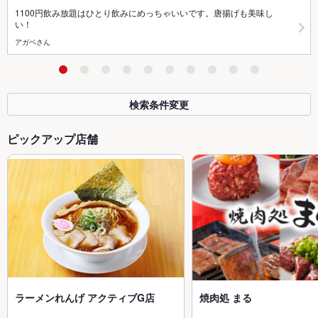
1100円飲み放題はひとり飲みにめっちゃいいです。唐揚げも美味し
い！
アガベさん
検索条件変更
ピックアップ店舗
ラーメンれんげ アクティブG店
焼肉処 まる