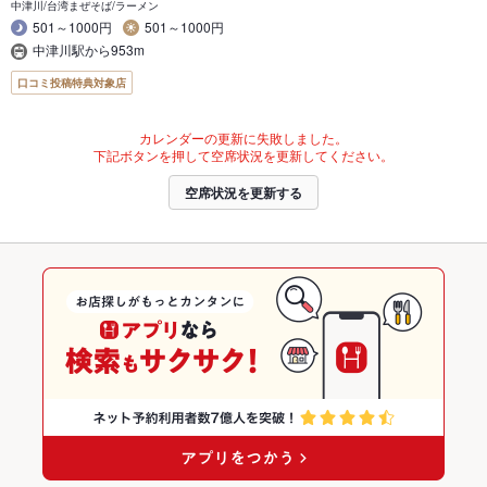
中津川/台湾まぜそば/ラーメン
501～1000円
501～1000円
中津川駅から953m
口コミ投稿特典対象店
カレンダーの更新に失敗しました。
下記ボタンを押して空席状況を更新してください。
空席状況を更新する