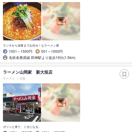
ランチから深夜までお任せ！なラーメン屋
1001～1500円
501～1000円
名鉄各務原線 田神駅より徒歩19分(1.5km)
ラーメン山岡家 新大垣店
ラーメン
大垣
ガツンと来て、くせになる。