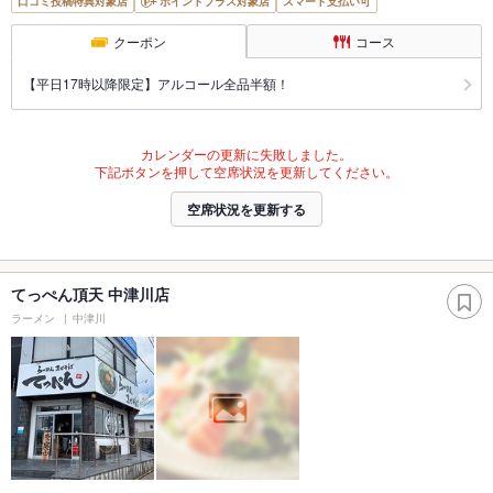
口コミ投稿特典対象店
ポイントプラス対象店
スマート支払い可
クーポン
コース
【平日17時以降限定】アルコール全品半額！
カレンダーの更新に失敗しました。
下記ボタンを押して空席状況を更新してください。
空席状況を更新する
てっぺん頂天 中津川店
ラーメン
中津川