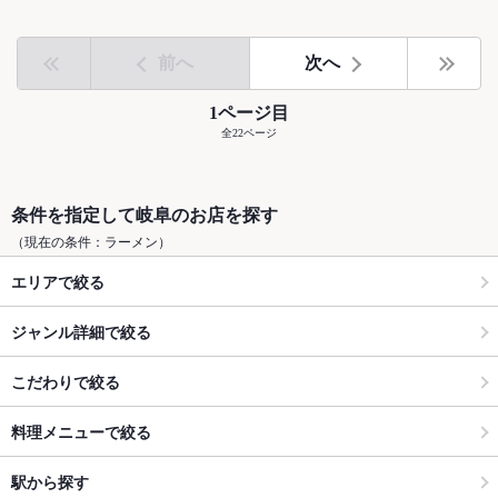
前へ
次へ
1ページ目
全22ページ
条件を指定して岐阜のお店を探す
（現在の条件：ラーメン）
エリアで絞る
ジャンル詳細で絞る
こだわりで絞る
料理メニューで絞る
駅から探す