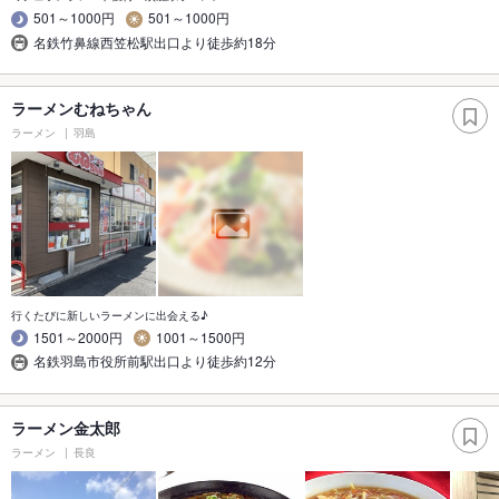
501～1000円
501～1000円
名鉄竹鼻線西笠松駅出口より徒歩約18分
ラーメンむねちゃん
ラーメン
羽島
行くたびに新しいラーメンに出会える♪
1501～2000円
1001～1500円
名鉄羽島市役所前駅出口より徒歩約12分
ラーメン金太郎
ラーメン
長良