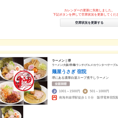
カレンダーの更新に失敗しました。
下記ボタンを押して空席状況を更新してくだ
空席状況を更新する
ラーメン｜堺
ラーメン/大阪/堺/麺/ランチ/グルメ/カウンター/テーブ
麺屋うさぎ 宿院
堺にある濃厚白湯スープ煮干しラーメン
1001～1500円
501～1000円
南海本線堺駅徒歩１０分 阪堺電車宿院