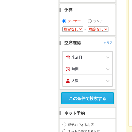
予算
ディナー
ランチ
～
空席確認
クリア
この条件で検索する
ネット予約
即予約できるお店
ネット予約できるお店