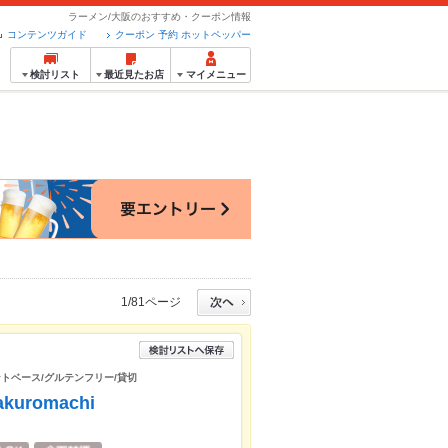
ラーメン/大阪のおすすめ・クーポン情報
コンテンツガイド
クーポン 予約 ホットペッパー
検討リスト
最近見たお店
マイメニュー
1/81ページ
ントベース/グルテンフリー/貸切
uromachi