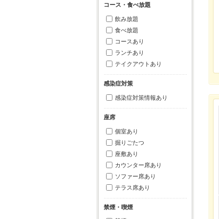
コース・食べ放題
飲み放題
食べ放題
コースあり
ランチあり
テイクアウトあり
感染症対策
感染症対策情報あり
座席
個室あり
掘りごたつ
座敷あり
カウンター席あり
ソファー席あり
テラス席あり
禁煙・喫煙