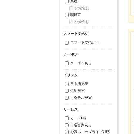
禁煙
分煙含む
喫煙可
分煙含む
スマート支払い
スマート支払い可
クーポン
クーポンあり
ドリンク
日本酒充実
焼酎充実
カクテル充実
サービス
カードOK
日曜営業あり
お祝い・サプライズ対応