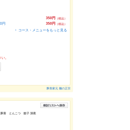
350円
（税込）
0円
350円
（税込）
コース・メニューをもっと見る
さい。
豚骨家元 麺の正宗
 豚骨 とんこつ 餃子 深夜