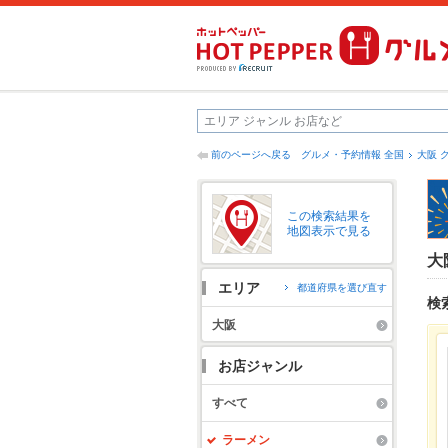
前のページへ戻る
グルメ・予約情報 全国
大阪 
この検索結果を
地図表示で見る
大
エリア
都道府県を選び直す
検
大阪
お店ジャンル
すべて
ラーメン