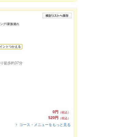
ピング/家族連れ
イントつかえる
り徒歩約37分
0円
（税込）
520円
（税込）
コース・メニューをもっと見る