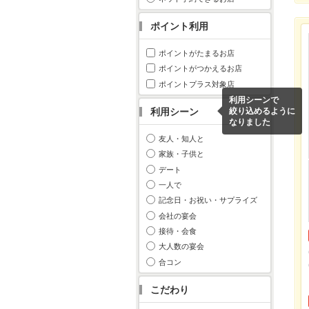
ポイント利用
ポイントがたまるお店
ポイントがつかえるお店
ポイントプラス対象店
利用シーンで
利用シーン
絞り込めるように
なりました
友人・知人と
家族・子供と
デート
一人で
記念日・お祝い・サプライズ
会社の宴会
接待・会食
大人数の宴会
合コン
こだわり