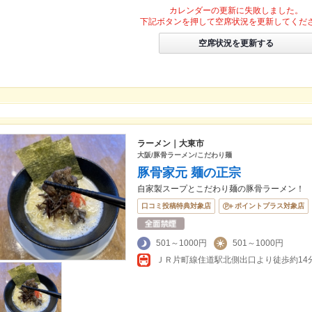
カレンダーの更新に失敗しました。
下記ボタンを押して空席状況を更新してくだ
空席状況を更新する
ラーメン｜大東市
大阪/豚骨ラーメン/こだわり麺
豚骨家元 麺の正宗
自家製スープとこだわり麺の豚骨ラーメン！
口コミ投稿特典対象店
ポイントプラス対象店
501～1000円
501～1000円
ＪＲ片町線住道駅北側出口より徒歩約14