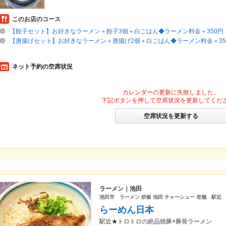
このお店のコース
【餃子セット】お好きなラーメン＋餃子3個＋白ごはん◆ラーメン料金＋350円
【唐揚げセット】お好きなラーメン＋唐揚げ2個＋白ごはん◆ラーメン料金＋35
ネット予約の空席状況
カレンダーの更新に失敗しました。
下記ボタンを押して空席状況を更新してくだ
空席状況を更新する
ラーメン｜池田
池田市 ラーメン 炒飯 池田 チャーシュー 老舗 駅近
らーめん日本
駅近★トロトロの絶品焼豚×豚骨ラーメン