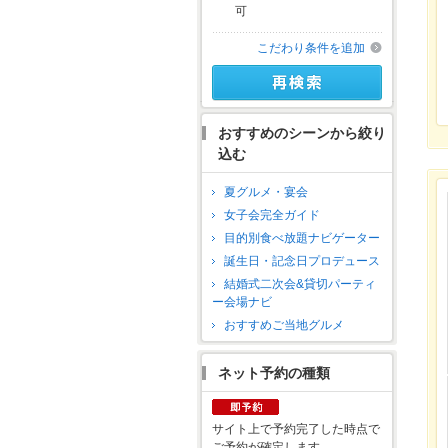
可
こだわり条件を追加
おすすめのシーンから絞り
込む
夏グルメ・宴会
女子会完全ガイド
目的別食べ放題ナビゲーター
誕生日・記念日プロデュース
結婚式二次会&貸切パーティ
ー会場ナビ
おすすめご当地グルメ
ネット予約の種類
サイト上で予約完了した時点で
ご予約が確定します。