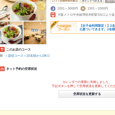
口コミ投稿特典対象店
ポイントつかえる
2001～3000円
1501～2000円
【女子会利用限定！】2
土産ついてきます。2名
このお店のコース
＜貸切コース＞20名様からOK◎
ネット予約の空席状況
カレンダーの更新に失敗しました。
下記ボタンを押して空席状況を更新してくだ
空席状況を更新する