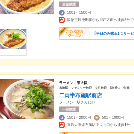
1001～1500円
阪急電鉄池田駅から川西方面へ徒歩3分で
【平日のみ味玉1つサー
ラーメン｜東大阪
布施駅 ファミリー歓迎 女性歓迎 朝5時まで営業！
二両半布施駅前店
ラーメン 駅チカ1分♪
1501～2000円
501～1000円