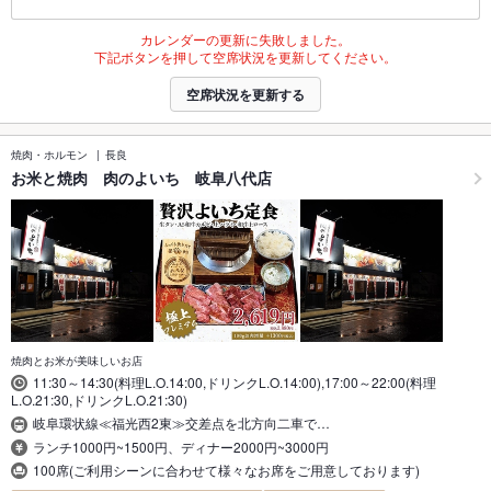
カレンダーの更新に失敗しました。
下記ボタンを押して空席状況を更新してください。
空席状況を更新する
焼肉・ホルモン
長良
お米と焼肉 肉のよいち 岐阜八代店
焼肉とお米が美味しいお店
11:30～14:30(料理L.O.14:00,ドリンクL.O.14:00),17:00～22:00(料理
L.O.21:30,ドリンクL.O.21:30)
岐阜環状線≪福光西2東≫交差点を北方向二車で…
ランチ1000円~1500円、ディナー2000円~3000円
100席(ご利用シーンに合わせて様々なお席をご用意しております)