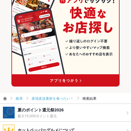
岐阜
産地直送素材を食べたい！
検索結果
夏のポイント還元祭2026
最大15,000ポイント還元
ホットペッパーグルメについて