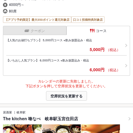
4000円～
80席
【アプリ予約限定】最大350ポイント還元対象店
口コミ投稿特典対象店
クーポン
コース
【人気のお値打ちプラン】 5,000円コース ※飲み放題込み・税込
5,000円
（税込）
【いちおし人気プラン】 6,000円コース ※飲み放題込み・税込
6,000円
（税込）
カレンダーの更新に失敗しました。
下記ボタンを押して空席状況を更新してください。
空席状況を更新する
居酒屋
岐阜駅
The kitchen 喰なべ 岐阜駅玉宮住田店