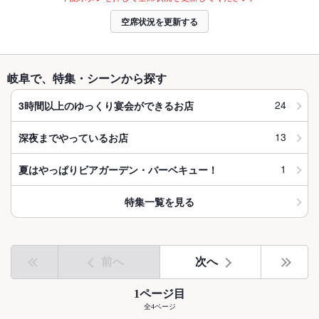
空席状況を更新する
岐阜で、特集・シーンから探す
24
3時間以上のゆっくり宴会ができるお店
13
深夜までやっているお店
1
夏はやっぱりビアガーデン・バーベキュー！
特集一覧を見る
前へ
次へ
1ページ目
全4ページ