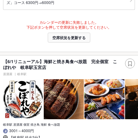
ズ」コース 6300円→6000円
カレンダーの更新に失敗しました。
下記ボタンを押して空席状況を更新してください。
空席状況を更新する
【6/1リニューアル】海鮮と焼き鳥食べ放題 完全個室 こ
ぼれや 岐阜駅玉宮店
居酒屋
岐阜駅
岐阜駅 居酒屋 個室 焼き鳥 海鮮 食べ放題
3001～4000円
【岐阜駅 徒歩2分】