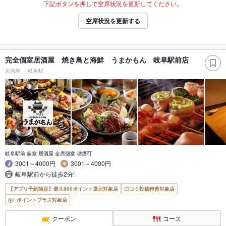
下記ボタンを押して空席状況を更新してください。
空席状況を更新する
完全個室居酒屋 焼き鳥と海鮮 うまかもん 岐阜駅前店
居酒屋
岐阜駅
岐阜駅前 個室 居酒屋 全席個室 喫煙可
3001～4000円
3001～4000円
岐阜駅前から徒歩2分!
【アプリ予約限定】最大800ポイント還元対象店
口コミ投稿特典対象店
ポイントプラス対象店
クーポン
コース