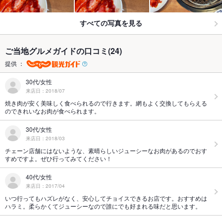
すべての写真を見る
ご当地グルメガイドの口コミ(24)
提供 ：
30代/女性
来店日：2018/07
焼き肉が安く美味しく食べられるので行きます。網もよく交換してもらえる
のできれいなお肉が食べられます。
30代/女性
来店日：2018/03
チェーン店舗にはないような、素晴らしいジューシーなお肉があるのでおす
すめですよ。ぜひ行ってみてください！
40代/女性
来店日：2017/04
いつ行ってもハズレがなく、安心してチョイスできるお店です。おすすめは
ハラミ。柔らかくてジューシーなので誰にでも好まれる味だと思います。