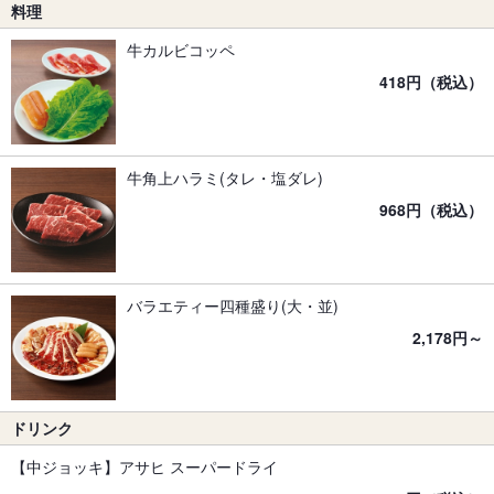
料理
牛カルビコッペ
418円（税込）
牛角上ハラミ(タレ・塩ダレ)
968円（税込）
バラエティー四種盛り(大・並)
2,178円～
ドリンク
【中ジョッキ】アサヒ スーパードライ