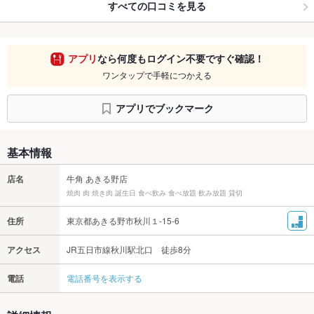
すべての口コミを見る
アプリ
なら何度もログイン不要ですぐ確認！
ワンタップで手軽につかえる
アプリでブックマーク
基本情報
店名
牛角 あきる野店
焼肉 肉 焼き肉 誕生日 食べ飲み 食べ放題 飲み放題 貸切
住所
東京都あきる野市秋川１-15-6
アクセス
JR五日市線秋川駅北口 徒歩8分
電話
電話番号を表示する