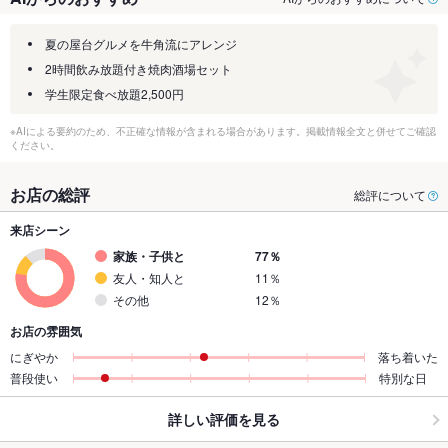
夏の屋台グルメを牛角流にアレンジ
2時間飲み放題付き焼肉酒場セット
学生限定食べ放題2,500円
※AIによる要約のため、不正確な情報が含まれる場合があります。掲載情報全文と併せてご確認
ください。
お店の総評
総評について
来店シーン
家族・子供と
77％
友人・知人と
11％
その他
12％
お店の雰囲気
にぎやか
落ち着いた
普段使い
特別な日
詳しい評価を見る