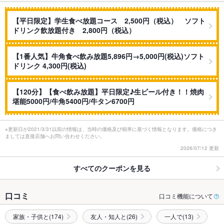
【平日限定】学生食べ放題コース 2,500円（税込） ソフト
ドリンク飲放題付き 2,800円（税込）
【1番人気】牛角食べ飲み放題5,896円→5,000円(税込)ソフト
ドリンク 4,300円(税込)
【120分】【食べ飲み放題】平日限定♪生ビール付き！！焼肉
堪能5000円/牛角5400円/牛タン6700円
※更新日が2021/3/31以前の情報は、当時の価格及び税率に基づく情報となります。価格につき
ましては直接店舗へお問い合わせください。
2026/07/12 更新
すべてのクーポンを見る
口コミ
口コミ機能について
家族・子供と(174)
友人・知人と(26)
一人で(13)