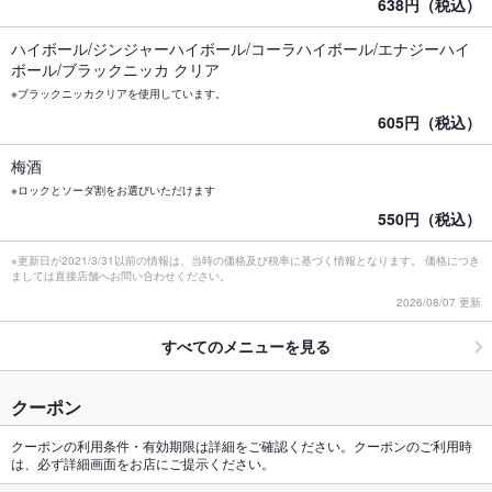
638円（税込）
ハイボール/ジンジャーハイボール/コーラハイボール/エナジーハイ
ボール/ブラックニッカ クリア
※ブラックニッカクリアを使用しています。
605円（税込）
梅酒
※ロックとソーダ割をお選びいただけます
550円（税込）
※更新日が2021/3/31以前の情報は、当時の価格及び税率に基づく情報となります。 価格につき
ましては直接店舗へお問い合わせください。
2026/08/07 更新
すべてのメニューを見る
クーポン
クーポンの利用条件・有効期限は詳細をご確認ください。クーポンのご利用時
は、必ず詳細画面をお店にご提示ください。