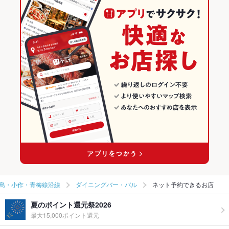
島・小作・青梅線沿線
ダイニングバー・バル
ネット予約できるお店
夏のポイント還元祭2026
最大15,000ポイント還元