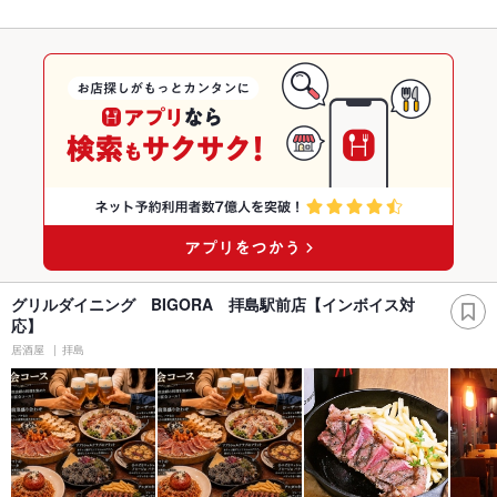
グリルダイニング BIGORA 拝島駅前店【インボイス対
応】
居酒屋
拝島