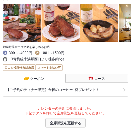
地場野菜やエゴマ豚を楽しめるお店
3001～4000円
1001～1500円
JR青梅線牛浜駅西口より徒歩約6分
口コミ投稿特典対象店
スマート支払い可
クーポン
コース
【ご予約のディナー限定】食後のコーヒー1杯プレゼント！
カレンダーの更新に失敗しました。
下記ボタンを押して空席状況を更新してください。
空席状況を更新する