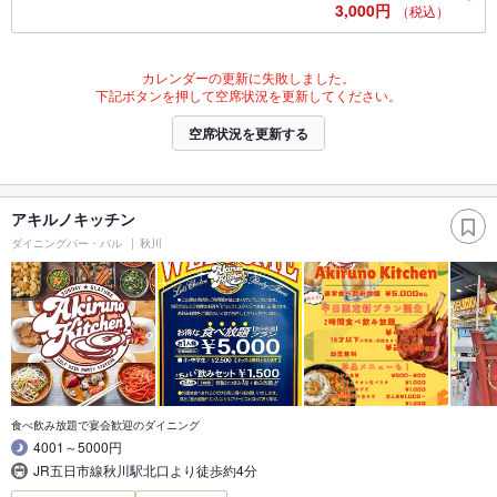
3,000円
（税込）
カレンダーの更新に失敗しました。
下記ボタンを押して空席状況を更新してください。
空席状況を更新する
アキルノキッチン
ダイニングバー・バル
秋川
食べ飲み放題で宴会歓迎のダイニング
4001～5000円
JR五日市線秋川駅北口より徒歩約4分