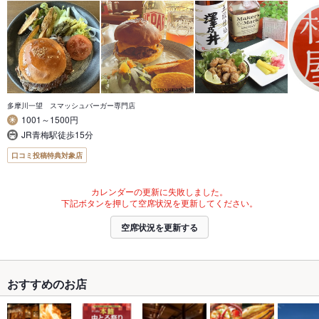
多摩川一望 スマッシュバーガー専門店
1001～1500円
JR青梅駅徒歩15分
口コミ投稿特典対象店
カレンダーの更新に失敗しました。
下記ボタンを押して空席状況を更新してください。
空席状況を更新する
おすすめのお店