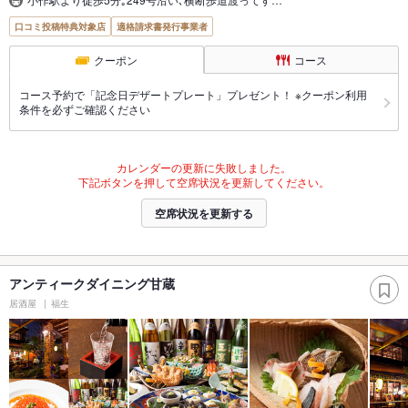
口コミ投稿特典対象店
適格請求書発行事業者
クーポン
コース
コース予約で「記念日デザートプレート」プレゼント！ ※クーポン利用
条件を必ずご確認ください
カレンダーの更新に失敗しました。
下記ボタンを押して空席状況を更新してください。
空席状況を更新する
アンティークダイニング甘蔵
居酒屋
福生