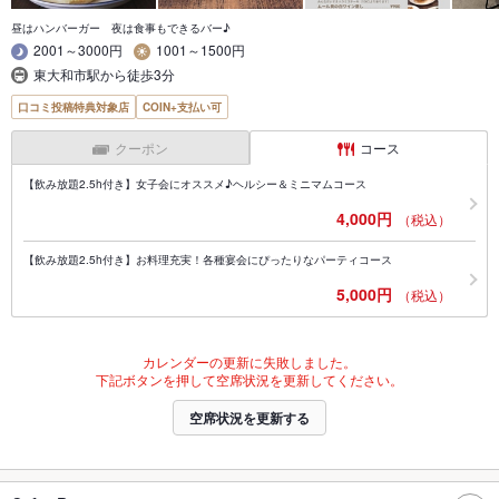
昼はハンバーガー 夜は食事もできるバー♪
2001～3000円
1001～1500円
東大和市駅から徒歩3分
口コミ投稿特典対象店
COIN+支払い可
クーポン
コース
【飲み放題2.5h付き】女子会にオススメ♪ヘルシー＆ミニマムコース
4,000円
（税込）
【飲み放題2.5h付き】お料理充実！各種宴会にぴったりなパーティコース
5,000円
（税込）
カレンダーの更新に失敗しました。
下記ボタンを押して空席状況を更新してください。
空席状況を更新する