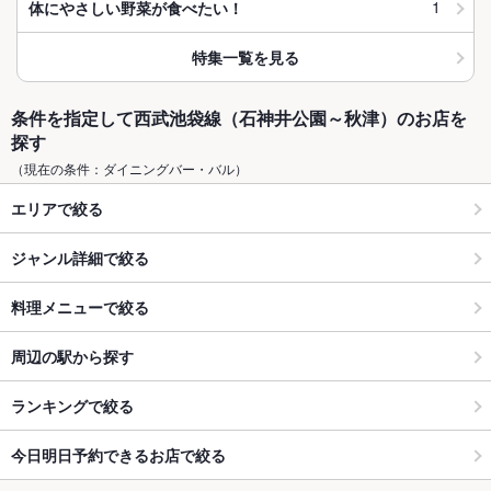
1
体にやさしい野菜が食べたい！
特集一覧を見る
条件を指定して西武池袋線（石神井公園～秋津）のお店を
探す
（現在の条件：ダイニングバー・バル）
エリアで絞る
ジャンル詳細で絞る
料理メニューで絞る
周辺の駅から探す
ランキングで絞る
今日明日予約できるお店で絞る