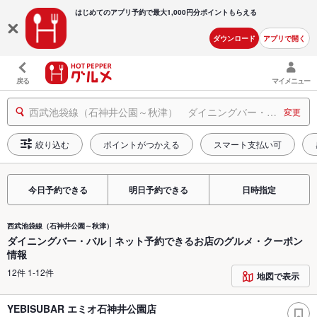
はじめてのアプリ予約で最大
1,000円分ポイントもらえる
ダウンロード
アプリで開く
戻る
マイメニュー
西武池袋線（石神井公園～秋津） ダイニングバー・バル ネット予約できるお店
変更
絞り込む
ポイントがつかえる
スマート支払い可
今日予約できる
明日予約できる
日時指定
西武池袋線（石神井公園～秋津）
ダイニングバー・バル | ネット予約できるお店のグルメ・クーポン
情報
12件 1-12件
地図で表示
YEBISUBAR エミオ石神井公園店