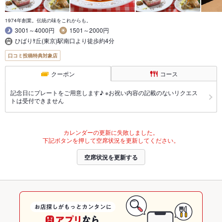
1974年創業。伝統の味をこれからも。
3001～4000円
1501～2000円
ひばりｹ丘(東京)駅南口より徒歩約4分
口コミ投稿特典対象店
クーポン
コース
記念日にプレートをご用意します♪ ※お祝い内容の記載のないリクエス
トは受付できません
カレンダーの更新に失敗しました。
下記ボタンを押して空席状況を更新してください。
空席状況を更新する