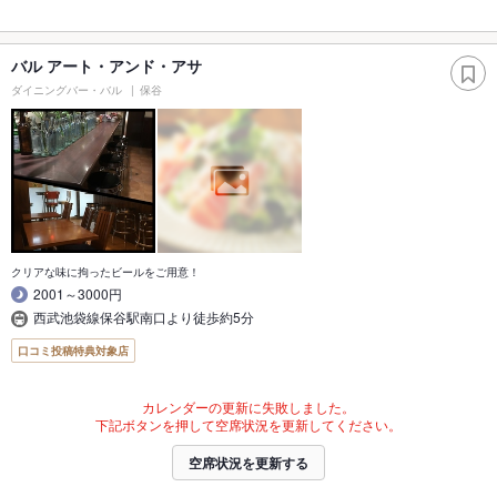
バル アート・アンド・アサ
ダイニングバー・バル
保谷
クリアな味に拘ったビールをご用意！
2001～3000円
西武池袋線保谷駅南口より徒歩約5分
口コミ投稿特典対象店
カレンダーの更新に失敗しました。
下記ボタンを押して空席状況を更新してください。
空席状況を更新する