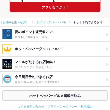
（石神井公園～秋津）
ダイニングバー・バル
ネット予約できるお店
夏のポイント還元祭2026
最大15,000ポイント還元
ホットペッパーグルメについて
マイルがたまるお店特集！
マイルがたまるお店をご紹介
今日明日予約できるお店
急ぎの飲み会でもネット予約OK！
ホットペッパーグルメ掲載申込み
よくある問い合わせ
プライバシーポリシー
利用規約