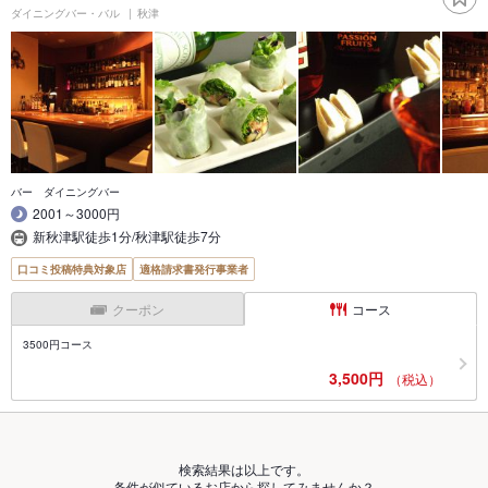
ダイニングバー・バル
秋津
バー ダイニングバー
2001～3000円
新秋津駅徒歩1分/秋津駅徒歩7分
口コミ投稿特典対象店
適格請求書発行事業者
クーポン
コース
3500円コース
3,500円
（税込）
検索結果は以上です。
条件が似ているお店から探してみませんか？