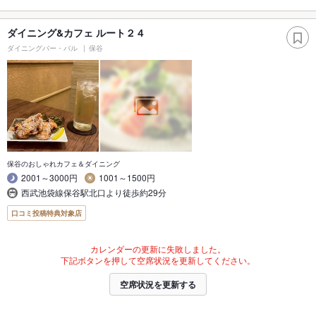
ダイニング&カフェ ルート２４
ダイニングバー・バル
保谷
保谷のおしゃれカフェ＆ダイニング
2001～3000円
1001～1500円
西武池袋線保谷駅北口より徒歩約29分
口コミ投稿特典対象店
カレンダーの更新に失敗しました。
下記ボタンを押して空席状況を更新してください。
空席状況を更新する