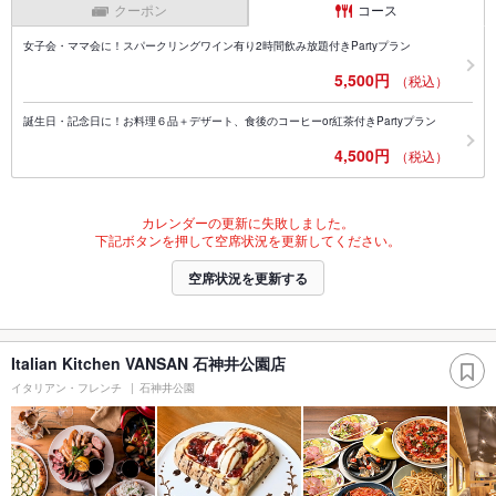
クーポン
コース
女子会・ママ会に！スパークリングワイン有り2時間飲み放題付きPartyプラン
5,500円
（税込）
誕生日・記念日に！お料理６品＋デザート、食後のコーヒーor紅茶付きPartyプラン
4,500円
（税込）
カレンダーの更新に失敗しました。
下記ボタンを押して空席状況を更新してください。
空席状況を更新する
Italian Kitchen VANSAN 石神井公園店
イタリアン・フレンチ
石神井公園