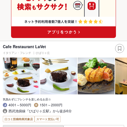
Cafe Restaurant LaVet
イタリアン・フレンチ
ひばりヶ丘
気負わずにフレンチを楽しめるお店☆
4001～5000円
1501～2000円
西武池袋線『ひばりヶ丘駅』から徒歩6分
口コミ投稿特典対象店
スマート支払い可