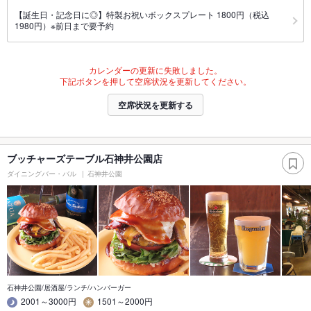
【誕生日・記念日に◎】特製お祝いボックスプレート 1800円（税込
1980円）※前日まで要予約
カレンダーの更新に失敗しました。
下記ボタンを押して空席状況を更新してください。
空席状況を更新する
ブッチャーズテーブル石神井公園店
ダイニングバー・バル
石神井公園
石神井公園/居酒屋/ランチ/ハンバーガー
2001～3000円
1501～2000円