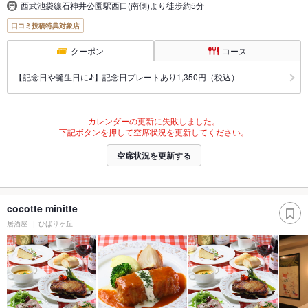
西武池袋線石神井公園駅西口(南側)より徒歩約5分
口コミ投稿特典対象店
クーポン
コース
【記念日や誕生日に♪】記念日プレートあり1,350円（税込）
カレンダーの更新に失敗しました。
下記ボタンを押して空席状況を更新してください。
空席状況を更新する
cocotte minitte
居酒屋
ひばりヶ丘