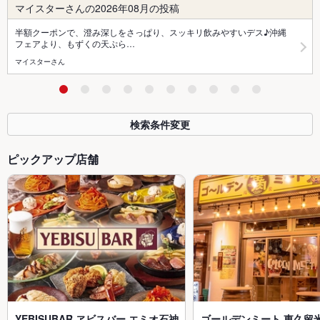
マイスターさんの2026年08月の投稿
半額クーポンで、澄み深しをさっぱり、スッキリ飲みやすいデス♪沖縄
フェアより、もずくの天ぷら…
マイスターさん
検索条件変更
ピックアップ店舗
YEBISUBAR ヱビスバー エミオ石神
ゴールデンミート 東久留