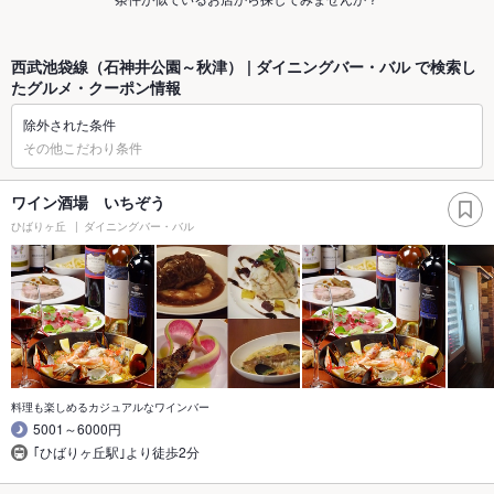
西武池袋線（石神井公園～秋津） | ダイニングバー・バル で検索し
たグルメ・クーポン情報
除外された条件
その他こだわり条件
ワイン酒場 いちぞう
ひばりヶ丘
ダイニングバー・バル
料理も楽しめるカジュアルなワインバー
5001～6000円
｢ひばりヶ丘駅｣より徒歩2分