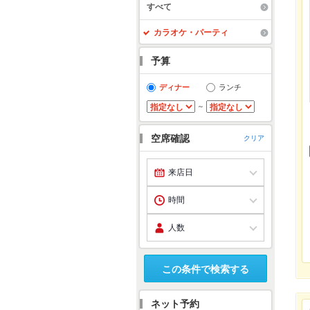
すべて
カラオケ・パーティ
予算
ディナー
ランチ
～
空席確認
クリア
この条件で検索する
ネット予約