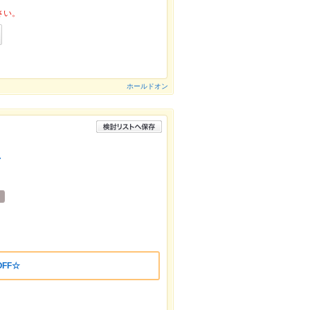
さい。
ホールドオン
店
FF☆