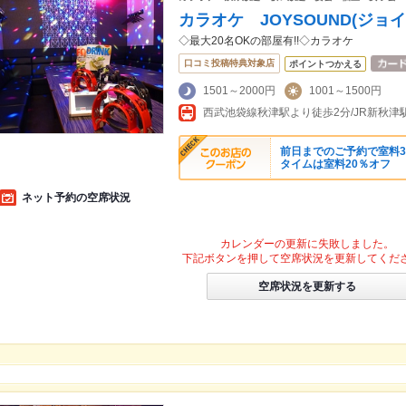
カラオケ JOYSOUND(ジョ
◇最大20名OKの部屋有!!◇カラオケ
口コミ投稿特典対象店
ポイントつかえる
1501～2000円
1001～1500円
西武池袋線秋津駅より徒歩2分/JR新秋津
前日までのご予約で室料3
タイムは室料20％オフ
ネット予約の空席状況
カレンダーの更新に失敗しました。
下記ボタンを押して空席状況を更新してくだ
空席状況を更新する