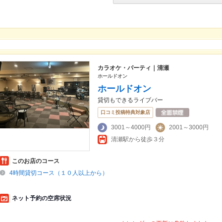
カラオケ・パーティ｜清瀬
ホールドオン
ホールドオン
貸切もできるライブバー
口コミ投稿特典対象店
3001～4000円
2001～3000円
清瀬駅から徒歩３分
このお店のコース
4時間貸切コース（１０人以上から）
ネット予約の空席状況