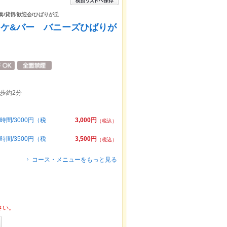
奏/貸切/歓迎会/ひばりが丘
ケ&バー バニーズひばりが
歩約2分
間/3000円（税
3,000円
（税込）
間/3500円（税
3,500円
（税込）
コース・メニューをもっと見る
さい。