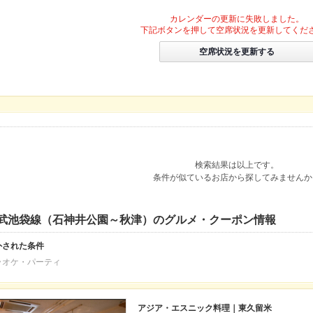
カレンダーの更新に失敗しました。
下記ボタンを押して空席状況を更新してくだ
空席状況を更新する
検索結果は以上です。
条件が似ているお店から探してみませんか
武池袋線（石神井公園～秋津）のグルメ・クーポン情報
外された条件
ラオケ・パーティ
アジア・エスニック料理｜東久留米