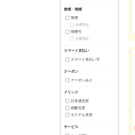
禁煙・喫煙
禁煙
分煙含む
喫煙可
分煙含む
スマート支払い
スマート支払い可
クーポン
クーポンあり
ドリンク
日本酒充実
焼酎充実
カクテル充実
サービス