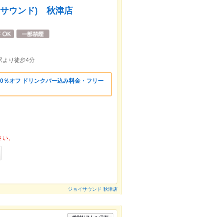
イサウンド) 秋津店
駅より徒歩4分
0％オフ ドリンクバー込み料金・フリー
さい。
ジョイサウンド 秋津店