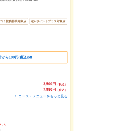
コミ投稿特典対象店
ポイントプラス対象店
ら100円(税込)off
3,500円
（税込）
7,980円
（税込）
コース・メニューをもっと見る
さい。