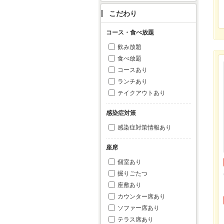
こだわり
コース・食べ放題
飲み放題
食べ放題
コースあり
ランチあり
テイクアウトあり
感染症対策
感染症対策情報あり
座席
個室あり
掘りごたつ
座敷あり
カウンター席あり
ソファー席あり
テラス席あり