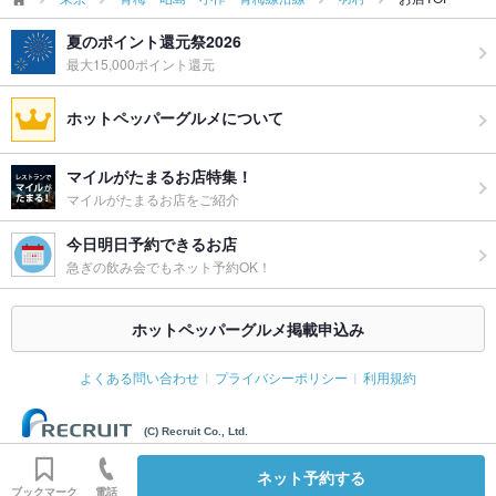
夏のポイント還元祭2026
最大15,000ポイント還元
ホットペッパーグルメについて
マイルがたまるお店特集！
マイルがたまるお店をご紹介
今日明日予約できるお店
急ぎの飲み会でもネット予約OK！
ホットペッパーグルメ掲載申込み
よくある問い合わせ
プライバシーポリシー
利用規約
(C) Recruit Co., Ltd.
ネット予約する
ブックマーク
電話