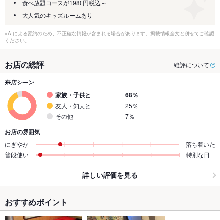
食べ放題コースが1980円税込～
大人気のキッズルームあり
※AIによる要約のため、不正確な情報が含まれる場合があります。掲載情報全文と併せてご確認
ください。
お店の総評
総評について
来店シーン
家族・子供と
68％
友人・知人と
25％
その他
7％
お店の雰囲気
にぎやか
落ち着いた
普段使い
特別な日
詳しい評価を見る
おすすめポイント