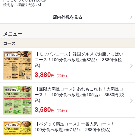
焼肉をご堪能ください♪
店内外観を見る
メニュー
コース
【モッパンコース】韓国グルメでお腹いっぱい
コース！100分食べ放題<全82品> 3880円(税
込)
3,880
円（税込）
【無限大満足コース】あれもこれも！大満足コ
ース！ 100分食べ放題<全105品> 3580円(税
込)
3,580
円（税込）
【バグって満足コース】一番人気コース！
100分食べ放題<全71品> 2880円(税込)