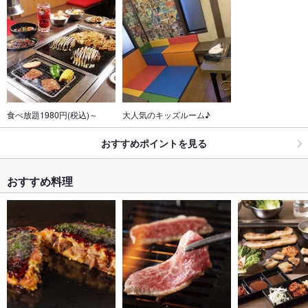
食べ放題1980円(税込)～
大人気のキッズルーム♪
おすすめポイントを見る
おすすめ料理