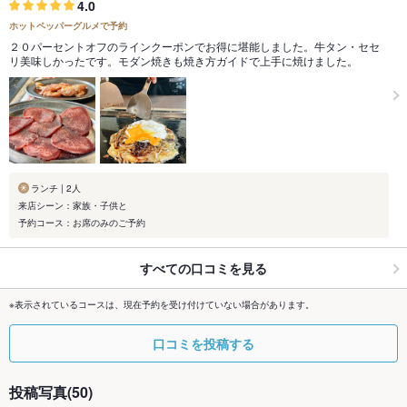
4.0
ホットペッパーグルメで予約
２０パーセントオフのラインクーポンでお得に堪能しました。牛タン・セセ
リ美味しかったです。モダン焼きも焼き方ガイドで上手に焼けました。
ランチ | 2人
来店シーン：家族・子供と
予約コース：お席のみのご予約
すべての口コミを見る
※表示されているコースは、現在予約を受け付けていない場合があります。
口コミを投稿する
投稿写真(50)