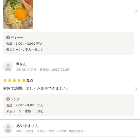
ディナー
会計：2,001～3,000円/人
来店シーン：友人・知人と
tttさん
30代前半/男性・投稿日：2026/06/25
3.0
家族で訪問、楽しくお食事できました。
ランチ
会計：2,001～3,000円/人
来店シーン：家族・子供と
あやままさん
60代～/女性・来店日：2026/06/20・8回の投稿