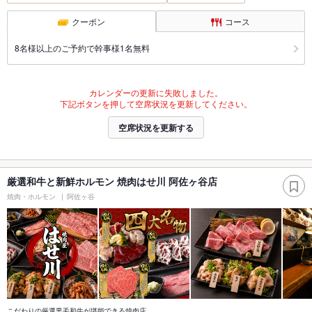
クーポン
コース
8名様以上のご予約で幹事様1名無料
カレンダーの更新に失敗しました。
下記ボタンを押して空席状況を更新してください。
空席状況を更新する
厳選和牛と新鮮ホルモン 焼肉はせ川 阿佐ヶ谷店
焼肉・ホルモン
阿佐ヶ谷
こだわりの厳選黒毛和牛が堪能できる焼肉店