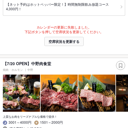
【ネット予約はホットペッパー限定！】時間無制限飲み放題コース
4,000円！
カレンダーの更新に失敗しました。
下記ボタンを押して空席状況を更新してください。
空席状況を更新する
【7/20 OPEN】中野肉食堂
焼肉・ホルモン
中野
上質なお肉をリーズナブルな価格で提供！
3001～4000円
1501～2000円