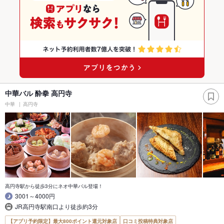
中華バル 酔拳 高円寺
中華
高円寺
高円寺駅から徒歩3分にネオ中華バル登場！
3001～4000円
JR高円寺駅南口より徒歩約3分
【アプリ予約限定】最大800ポイント還元対象店
口コミ投稿特典対象店