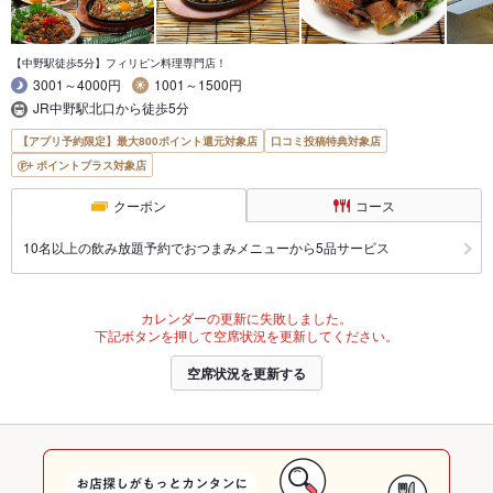
【中野駅徒歩5分】フィリピン料理専門店！
3001～4000円
1001～1500円
JR中野駅北口から徒歩5分
【アプリ予約限定】最大800ポイント還元対象店
口コミ投稿特典対象店
ポイントプラス対象店
クーポン
コース
10名以上の飲み放題予約でおつまみメニューから5品サービス
カレンダーの更新に失敗しました。
下記ボタンを押して空席状況を更新してください。
空席状況を更新する