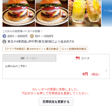
こだわりの佐世保バーガーが自慢！
2001～3000円
501～1000円
東京ﾒﾄﾛ東西線,JR中野(東京)駅南口より徒歩約7分
【アプリ予約限定】最大800ポイント還元対象店
口コミ投稿特典対象店
クーポン
コース
お席のみのご予約！
0円
（税込）
カレンダーの更新に失敗しました。
下記ボタンを押して空席状況を更新してください。
空席状況を更新する