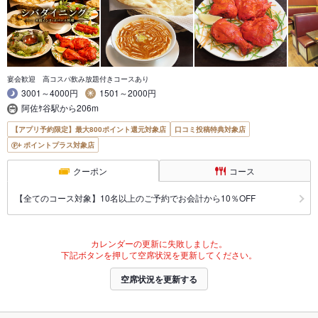
宴会歓迎 高コスパ飲み放題付きコースあり
3001～4000円
1501～2000円
阿佐ｹ谷駅から206m
【アプリ予約限定】最大800ポイント還元対象店
口コミ投稿特典対象店
ポイントプラス対象店
クーポン
コース
【全てのコース対象】10名以上のご予約でお会計から10％OFF
カレンダーの更新に失敗しました。
下記ボタンを押して空席状況を更新してください。
空席状況を更新する