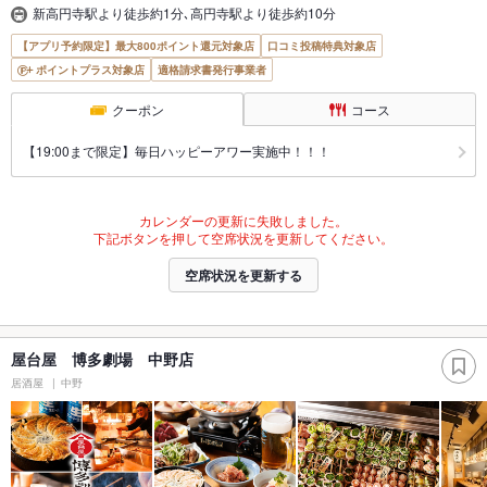
新高円寺駅より徒歩約1分､高円寺駅より徒歩約10分
【アプリ予約限定】最大800ポイント還元対象店
口コミ投稿特典対象店
ポイントプラス対象店
適格請求書発行事業者
クーポン
コース
【19:00まで限定】毎日ハッピーアワー実施中！！！
カレンダーの更新に失敗しました。
下記ボタンを押して空席状況を更新してください。
空席状況を更新する
屋台屋 博多劇場 中野店
居酒屋
中野