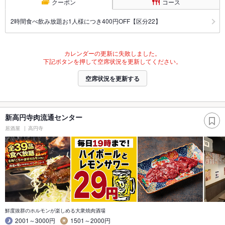
クーポン
コース
2時間食べ飲み放題お1人様につき400円OFF【区分22】
カレンダーの更新に失敗しました。
下記ボタンを押して空席状況を更新してください。
空席状況を更新する
新高円寺肉流通センター
居酒屋
高円寺
鮮度抜群のホルモンが楽しめる大衆焼肉酒場
2001～3000円
1501～2000円