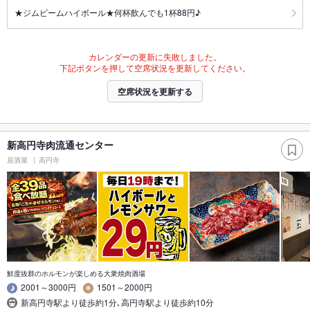
★ジムビームハイボール★何杯飲んでも1杯88円♪
カレンダーの更新に失敗しました。
下記ボタンを押して空席状況を更新してください。
空席状況を更新する
新高円寺肉流通センター
居酒屋
高円寺
鮮度抜群のホルモンが楽しめる大衆焼肉酒場
2001～3000円
1501～2000円
新高円寺駅より徒歩約1分､高円寺駅より徒歩約10分