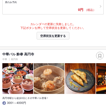
席のみ予約
0円
（税込）
カレンダーの更新に失敗しました。
下記ボタンを押して空席状況を更新してください。
空席状況を更新する
中華バル 酔拳 高円寺
中華
高円寺
高円寺駅から徒歩3分にネオ中華バル登場！
3001～4000円