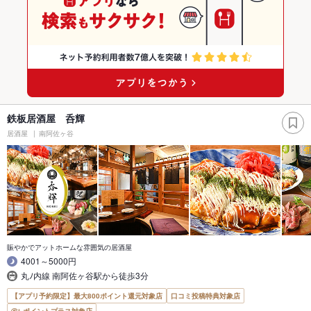
鉄板居酒屋 呑輝
居酒屋
南阿佐ヶ谷
賑やかでアットホームな雰囲気の居酒屋
4001～5000円
丸ﾉ内線 南阿佐ヶ谷駅から徒歩3分
【アプリ予約限定】最大800ポイント還元対象店
口コミ投稿特典対象店