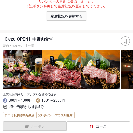
カレンダーの更新に失敗しました。
下記ボタンを押して空席状況を更新してください。
空席状況を更新する
【7/20 OPEN】中野肉食堂
焼肉・ホルモン
中野
上質なお肉をリーズナブルな価格で提供！
3001～4000円
1501～2000円
JR中野駅から徒歩5分
口コミ投稿特典対象店
ポイントプラス対象店
クーポン
コース