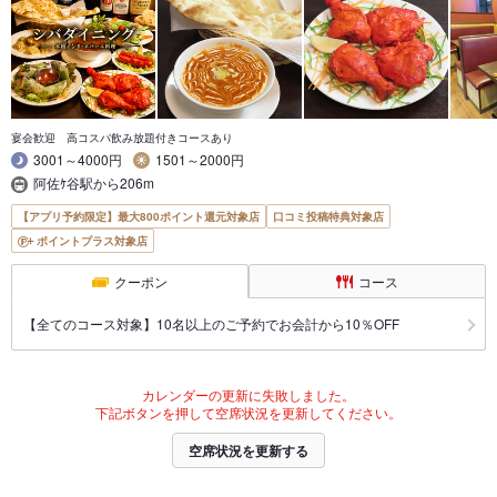
宴会歓迎 高コスパ飲み放題付きコースあり
3001～4000円
1501～2000円
阿佐ｹ谷駅から206m
【アプリ予約限定】最大800ポイント還元対象店
口コミ投稿特典対象店
ポイントプラス対象店
クーポン
コース
【全てのコース対象】10名以上のご予約でお会計から10％OFF
カレンダーの更新に失敗しました。
下記ボタンを押して空席状況を更新してください。
空席状況を更新する