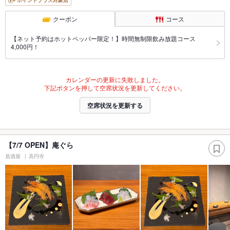
ポイントプラス対象店
クーポン
コース
【ネット予約はホットペッパー限定！】時間無制限飲み放題コース
4,000円！
カレンダーの更新に失敗しました。
下記ボタンを押して空席状況を更新してください。
空席状況を更新する
【7/7 OPEN】庵ぐら
居酒屋
高円寺