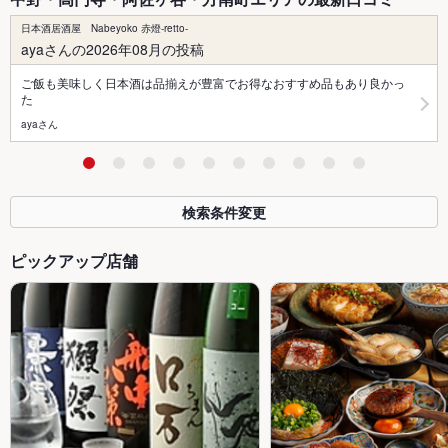
日本酒居酒屋 Nabeyoko 赤燈-retto-
ayaさんの2026年08月の投稿
ご飯も美味しく日本酒は品揃えが豊富でお得なおすすめ品もあり良かっ
た
ayaさん
検索条件変更
ピックアップ店舗