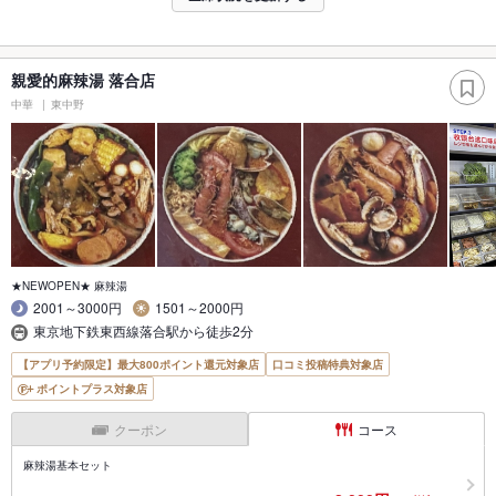
親愛的麻辣湯 落合店
中華
東中野
★NEWOPEN★ 麻辣湯
2001～3000円
1501～2000円
東京地下鉄東西線落合駅から徒歩2分
【アプリ予約限定】最大800ポイント還元対象店
口コミ投稿特典対象店
ポイントプラス対象店
クーポン
コース
麻辣湯基本セット