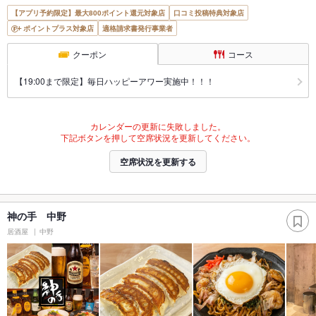
【アプリ予約限定】最大800ポイント還元対象店
口コミ投稿特典対象店
ポイントプラス対象店
適格請求書発行事業者
クーポン
コース
【19:00まで限定】毎日ハッピーアワー実施中！！！
カレンダーの更新に失敗しました。
下記ボタンを押して空席状況を更新してください。
空席状況を更新する
神の手 中野
居酒屋
中野