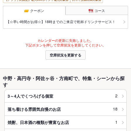
クーポン
コース
【☆早い時間がお得☆】18時までのご来店で乾杯ドリンクサービス！
カレンダーの更新に失敗しました。
下記ボタンを押して空席状況を更新してください。
空席状況を更新する
中野・高円寺・阿佐ヶ谷・方南町で、特集・シーンから探
す
2
3～4人でくつろげる個室
18
落ち着ける雰囲気自慢のお店
1
焼酎、日本酒の種類が豊富なお店