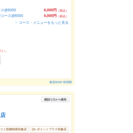
@6000
6,000円
（税込）
コース@6000
6,000円
（税込）
コース・メニューをもっと見る
さい。
食堂8080 秋田駅
田店
コミ投稿特典対象店
ポイントプラス対象店