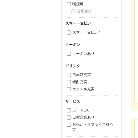
喫煙可
分煙含む
スマート支払い
スマート支払い可
クーポン
クーポンあり
ドリンク
日本酒充実
焼酎充実
カクテル充実
サービス
カードOK
日曜営業あり
お祝い・サプライズ対応
可