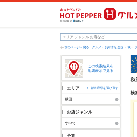
前のページへ戻る
グルメ・予約情報 全国
秋田 
この検索結果を
地図表示で見る
秋
エリア
都道府県を選び直す
検
秋田
お店ジャンル
すべて
予算