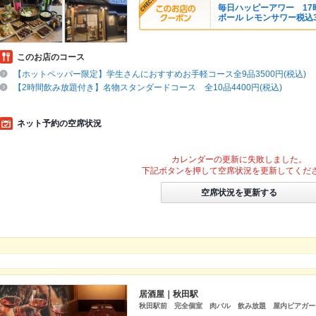
毎日ハッピーアワー 17時
ボール レモンサワー税込3
このお店のコース
【ホットペッパー限定】学生さんにおすすめお手軽コース全9品3500円(税込)
【2時間飲み放題付き】名物スタンダードコース 全10品4400円(税込)
ネット予約の空席状況
カレンダーの更新に失敗しました。
下記ボタンを押して空席状況を更新してくだ
空席状況を更新する
居酒屋｜秋田駅
秋田駅前 完全個室 肉バル 飲み放題 屋内ビアガー