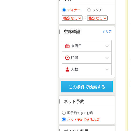
ディナー
ランチ
～
空席確認
クリア
この条件で検索する
ネット予約
即予約できるお店
ネット予約できるお店