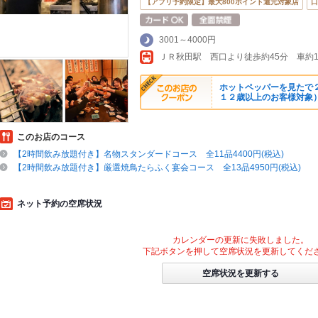
【アプリ予約限定】最大800ポイント還元対象店
口
3001～4000円
ホットペッパーを見たで
１２歳以上のお客様対象
このお店のコース
【2時間飲み放題付き】名物スタンダードコース 全11品4400円(税込)
【2時間飲み放題付き】厳選焼鳥たらふく宴会コース 全13品4950円(税込)
ネット予約の空席状況
カレンダーの更新に失敗しました。
下記ボタンを押して空席状況を更新してくだ
空席状況を更新する