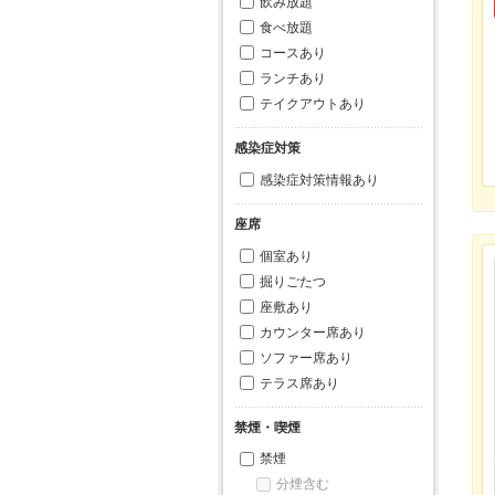
飲み放題
食べ放題
コースあり
ランチあり
テイクアウトあり
感染症対策
感染症対策情報あり
座席
個室あり
掘りごたつ
座敷あり
カウンター席あり
ソファー席あり
テラス席あり
禁煙・喫煙
禁煙
分煙含む