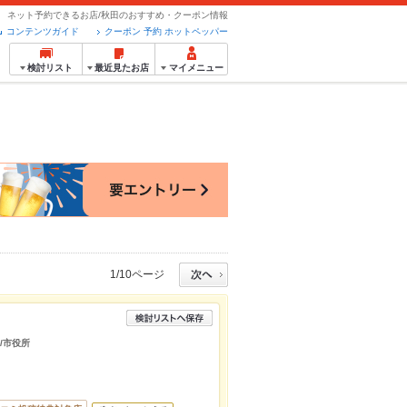
ネット予約できるお店/秋田のおすすめ・クーポン情報
コンテンツガイド
クーポン 予約 ホットペッパー
検討リスト
最近見たお店
マイメニュー
1/10ページ
/市役所