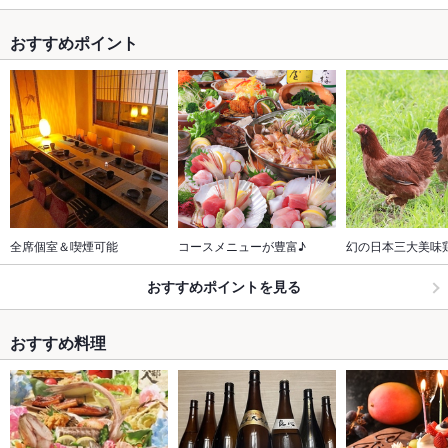
おすすめポイント
全席個室＆喫煙可能
コースメニューが豊富♪
幻の日本三大美味
おすすめポイントを見る
おすすめ料理