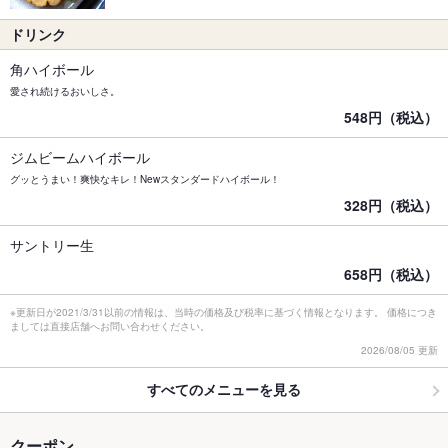
ドリンク
角ハイボール
愛され続けるおいしさ。
548円（税込）
ジムビームハイボール
グッとうまい！爽快なキレ！Newスタンダードハイボール！
328円（税込）
サントリー生
658円（税込）
※更新日が2021/3/31以前の情報は、当時の価格及び税率に基づく情報となります。 価格につき
ましては直接店舗へお問い合わせください。
2026/08/05 更新
すべてのメニューを見る
クーポン