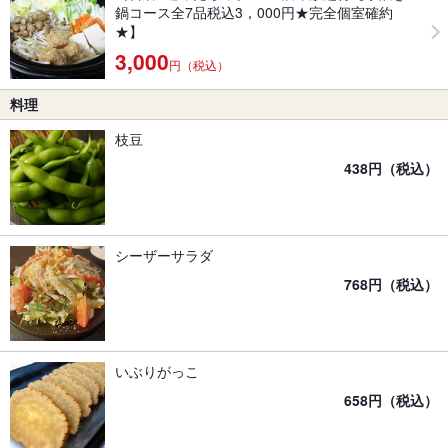
鍋コース全7品税込3，000円★完全個室確約
★】
3,000
円（税込）
料理
枝豆
438円（税込）
シーザーサラダ
768円（税込）
いぶりがっこ
658円（税込）