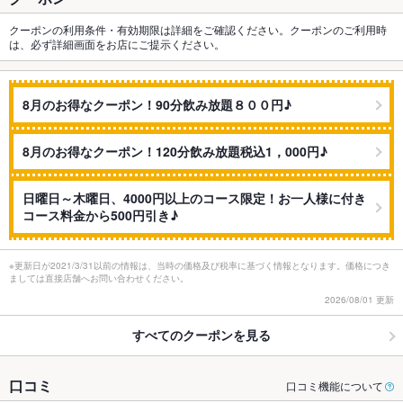
クーポンの利用条件・有効期限は詳細をご確認ください。クーポンのご利用時
は、必ず詳細画面をお店にご提示ください。
8月のお得なクーポン！90分飲み放題８００円♪
8月のお得なクーポン！120分飲み放題税込1，000円♪
日曜日～木曜日、4000円以上のコース限定！お一人様に付き
コース料金から500円引き♪
※更新日が2021/3/31以前の情報は、当時の価格及び税率に基づく情報となります。価格につき
ましては直接店舗へお問い合わせください。
2026/08/01 更新
すべてのクーポンを見る
口コミ
口コミ機能について