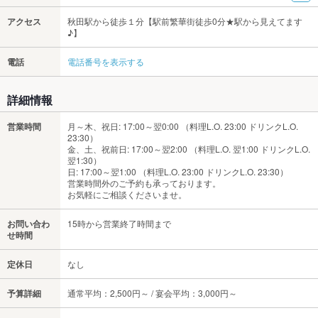
アクセス
秋田駅から徒歩１分【駅前繁華街徒歩0分★駅から見えてます
♪】
電話
電話番号を表示する
詳細情報
営業時間
月～木、祝日: 17:00～翌0:00 （料理L.O. 23:00 ドリンクL.O.
23:30）
金、土、祝前日: 17:00～翌2:00 （料理L.O. 翌1:00 ドリンクL.O.
翌1:30）
日: 17:00～翌1:00 （料理L.O. 23:00 ドリンクL.O. 23:30）
営業時間外のご予約も承っております。
お気軽にご相談くださいませ。
お問い合わ
15時から営業終了時間まで
せ時間
定休日
なし
予算詳細
通常平均：2,500円～ / 宴会平均：3,000円～