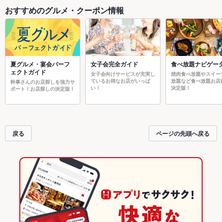
おすすめのグルメ・クーポン情報
夏グルメ・宴会パーフ
女子会完全ガイド
食べ放題ナビゲー
ェクトガイド
女子会向けサービスが充実し
焼肉食べ放題やスイー
ているお得なお店がいっぱ
放題など食べ放題お店
幹事さんのお店探しを強力サ
い！
決定版！
ポート！お店探しの決定版！
戻る
ページの先頭へ戻る