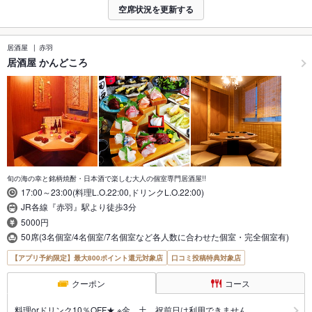
空席状況を更新する
居酒屋
赤羽
居酒屋 かんどころ
旬の海の幸と銘柄焼酎・日本酒で楽しむ大人の個室専門居酒屋!!
17:00～23:00(料理L.O.22:00,ドリンクL.O.22:00)
JR各線『赤羽』駅より徒歩3分
5000円
50席(3名個室/4名個室/7名個室など各人数に合わせた個室・完全個室有)
【アプリ予約限定】最大800ポイント還元対象店
口コミ投稿特典対象店
クーポン
コース
料理orドリンク10％OFF★ ※金、土、祝前日は利用できません。