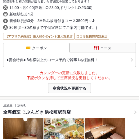
間接照明と和の装飾が落ち着いた雰囲気を演出しております！
14:00～翌0:00(料理L.O.23:00,ドリンクL.O.23:30)
新橋駅徒歩1分
新橋駅徒歩3分 3H飲み放題付きコース3500円～♪
80席(2～80名様まで半個室席にてご案内可能です。)
【アプリ予約限定】最大800ポイント還元対象店
口コミ投稿特典対象店
クーポン
コース
●宴会特典● 8名様以上のコース予約で幹事1名様無料！
カレンダーの更新に失敗しました。
下記ボタンを押して空席状況を更新してください。
空席状況を更新する
居酒屋
浜松町
全席個室 じぶんどき 浜松町駅前店