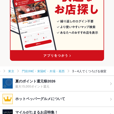
東京
門前仲町・東陽町・木場・葛西
3～4人でくつろげる個室
夏のポイント還元祭2026
最大15,000ポイント還元
ホットペッパーグルメについて
マイルがたまるお店特集！