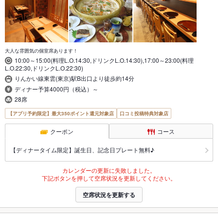
大人な雰囲気の個室席あります！
10:00～15:00(料理L.O.14:30,ドリンクL.O.14:30),17:00～23:00(料理
L.O.22:30,ドリンクL.O.22:30)
りんかい線東雲(東京)駅B出口より徒歩約14分
ディナー予算4000円（税込）～
28席
【アプリ予約限定】最大350ポイント還元対象店
口コミ投稿特典対象店
クーポン
コース
【ディナータイム限定】誕生日、記念日プレート無料♪
カレンダーの更新に失敗しました。
下記ボタンを押して空席状況を更新してください。
空席状況を更新する