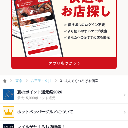
東京
八王子・立川
3～4人でくつろげる個室
夏のポイント還元祭2026
最大15,000ポイント還元
ホットペッパーグルメについて
マイルがたまるお店特集！