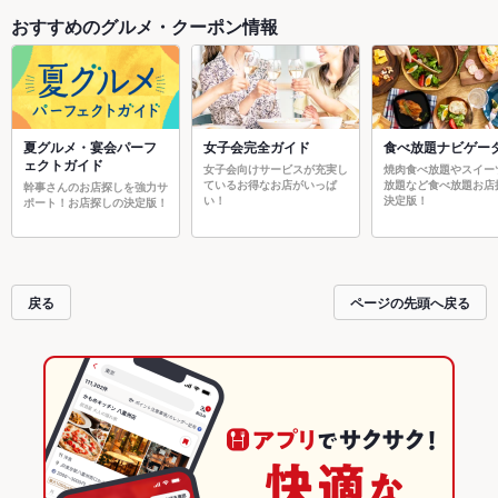
おすすめのグルメ・クーポン情報
夏グルメ・宴会パーフ
女子会完全ガイド
食べ放題ナビゲー
ェクトガイド
女子会向けサービスが充実し
焼肉食べ放題やスイー
ているお得なお店がいっぱ
放題など食べ放題お店
幹事さんのお店探しを強力サ
い！
決定版！
ポート！お店探しの決定版！
戻る
ページの先頭へ戻る