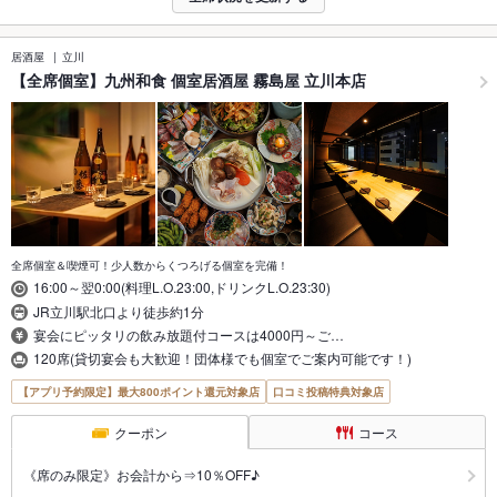
居酒屋
立川
【全席個室】九州和食 個室居酒屋 霧島屋 立川本店
全席個室＆喫煙可！少人数からくつろげる個室を完備！
16:00～翌0:00(料理L.O.23:00,ドリンクL.O.23:30)
JR立川駅北口より徒歩約1分
宴会にピッタリの飲み放題付コースは4000円～ご…
120席(貸切宴会も大歓迎！団体様でも個室でご案内可能です！)
【アプリ予約限定】最大800ポイント還元対象店
口コミ投稿特典対象店
クーポン
コース
《席のみ限定》お会計から⇒10％OFF♪