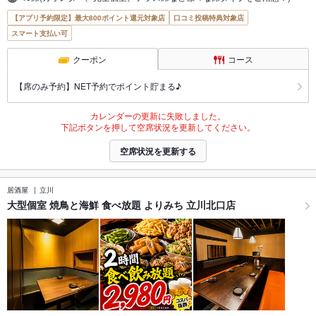
【アプリ予約限定】最大800ポイント還元対象店
口コミ投稿特典対象店
スマート支払い可
クーポン
コース
【席のみ予約】NET予約でポイント貯まる♪
カレンダーの更新に失敗しました。
下記ボタンを押して空席状況を更新してください。
空席状況を更新する
居酒屋
立川
大型個室 焼鳥と海鮮 食べ放題 よりみち 立川北口店