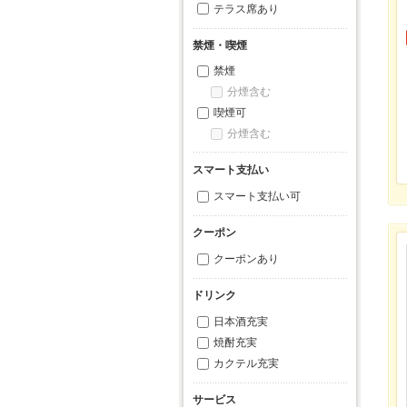
テラス席あり
禁煙・喫煙
禁煙
分煙含む
喫煙可
分煙含む
スマート支払い
スマート支払い可
クーポン
クーポンあり
ドリンク
日本酒充実
焼酎充実
カクテル充実
サービス