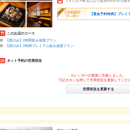
ＪＲ八王子駅北口より徒歩約4分/京王線
【宴会予約特典】プレミ
このお店のコース
【席のみ】2時間飲み放題プラン
【席のみ】2時間プレミアム飲み放題プラン
ネット予約の空席状況
カレンダーの更新に失敗しました。
下記ボタンを押して空席状況を更新してくだ
空席状況を更新する