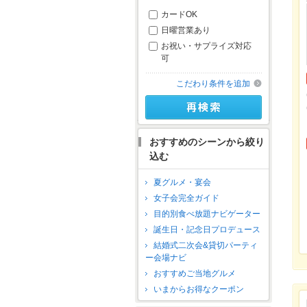
カードOK
日曜営業あり
お祝い・サプライズ対応
可
こだわり条件を追加
おすすめのシーンから絞り
込む
夏グルメ・宴会
女子会完全ガイド
目的別食べ放題ナビゲーター
誕生日・記念日プロデュース
結婚式二次会&貸切パーティ
ー会場ナビ
おすすめご当地グルメ
いまからお得なクーポン