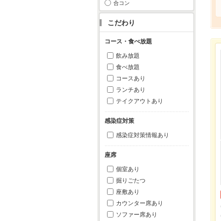
合コン
こだわり
コース・食べ放題
飲み放題
食べ放題
コースあり
ランチあり
テイクアウトあり
感染症対策
感染症対策情報あり
座席
個室あり
掘りごたつ
座敷あり
カウンター席あり
ソファー席あり