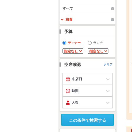
すべて
和食
予算
ディナー
ランチ
～
空席確認
クリア
この条件で検索する