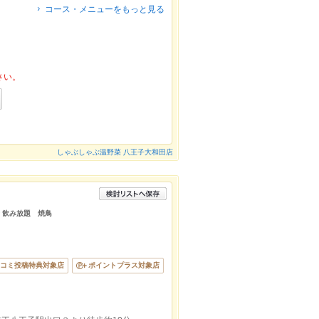
コース・メニューをもっと見る
さい。
しゃぶしゃぶ温野菜 八王子大和田店
会 飲み放題 焼鳥
コミ投稿特典対象店
ポイントプラス対象店