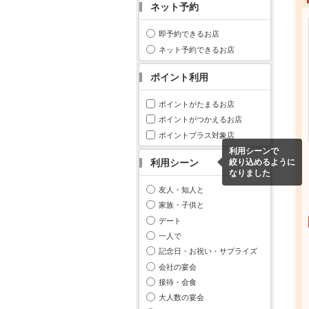
ネット予約
即予約できるお店
ネット予約できるお店
ポイント利用
ポイントがたまるお店
ポイントがつかえるお店
ポイントプラス対象店
利用シーンで
利用シーン
絞り込めるように
なりました
友人・知人と
家族・子供と
デート
一人で
記念日・お祝い・サプライズ
会社の宴会
接待・会食
大人数の宴会