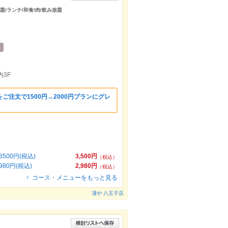
題/ランチ/和食/肉/飲み放題
3F
ご注文で1500円→2000円プランにグレ
00円(税込)
3,500円
（税込）
0円(税込)
2,980円
（税込）
コース・メニューをもっと見る
凜や 八王子店