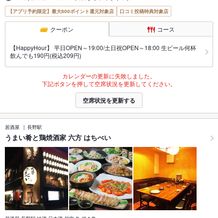
【アプリ予約限定】最大800ポイント還元対象店
口コミ投稿特典対象店
クーポン
コース
【HappyHour】 平日OPEN～19:00/土日祝OPEN～18:00 生ビール何杯
飲んでも190円(税込209円)
カレンダーの更新に失敗しました。
下記ボタンを押して空席状況を更新してください。
空席状況を更新する
居酒屋
長野駅
うまい肴と鶏焼酒家 六方 はちべい