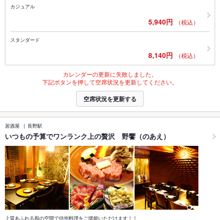
カジュアル
5,940円
（税込）
スタンダード
8,140円
（税込）
カレンダーの更新に失敗しました。
下記ボタンを押して空席状況を更新してください。
空席状況を更新する
居酒屋
長野駅
いつもの予算でワンランク上の贅沢 野饗（のあえ）
上質あふれる和の空間で信州料理をご堪能いただけます！！