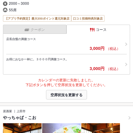
2000～3000
55席
【アプリ予約限定】最大350ポイント還元対象店
口コミ投稿特典対象店
クーポン
コース
店長自慢の満腹コース
3,000円
（税込）
お得におなか一杯に。３０００円満腹コース。
3,000円
（税込）
カレンダーの更新に失敗しました。
下記ボタンを押して空席状況を更新してください。
空席状況を更新する
居酒屋
上田市
やっちゃば・こお