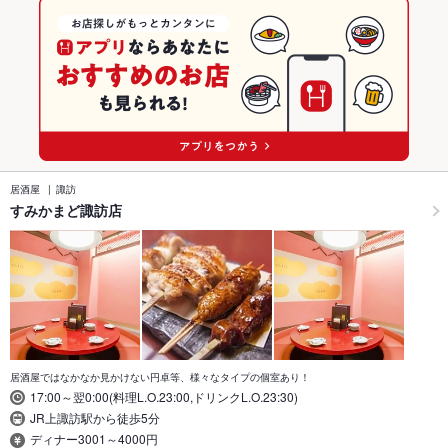
居酒屋
諏訪
すみかまど諏訪店
居酒屋ではなかなか見かけない円卓等、様々なタイプの個室あり！
17:00～翌0:00(料理L.O.23:00,ドリンクL.O.23:30)
JR上諏訪駅から徒歩5分
ディナー3001～4000円