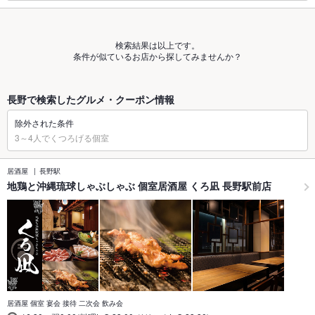
検索結果は以上です。
条件が似ているお店から探してみませんか？
長野で検索したグルメ・クーポン情報
除外された条件
3～4人でくつろげる個室
居酒屋
長野駅
地鶏と沖縄琉球しゃぶしゃぶ 個室居酒屋 くろ凪 長野駅前店
居酒屋 個室 宴会 接待 二次会 飲み会