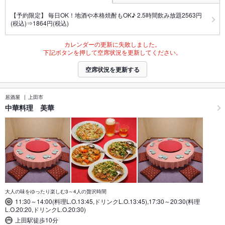
【予約限定】 毎日OK！地酒や本格焼酎もOK♪ 2.5時間飲み放題2563円
(税込)⇒1864円(税込)
カレンダーの更新に失敗しました。
下記ボタンを押して空席状況を更新してください。
空席状況を更新する
居酒屋
上田市
中華料理 美華
大人の味をゆったり楽しむ3～4人の贅沢時間
11:30～14:00(料理L.O.13:45,ドリンクL.O.13:45),17:30～20:30(料理
L.O.20:20,ドリンクL.O.20:30)
上田駅徒歩10分