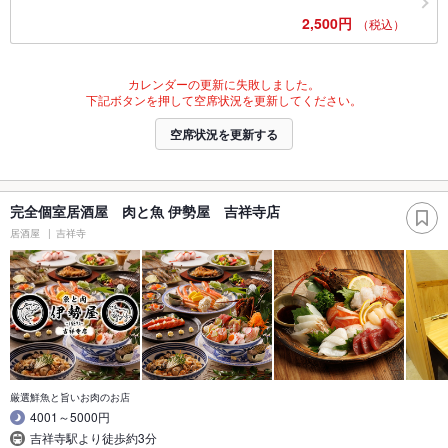
2,500円
（税込）
カレンダーの更新に失敗しました。
下記ボタンを押して空席状況を更新してください。
空席状況を更新する
完全個室居酒屋 肉と魚 伊勢屋 吉祥寺店
居酒屋
吉祥寺
厳選鮮魚と旨いお肉のお店
4001～5000円
吉祥寺駅より徒歩約3分