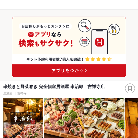
串焼きと野菜巻き 完全個室居酒屋 串治郎 吉祥寺店
居酒屋
吉祥寺