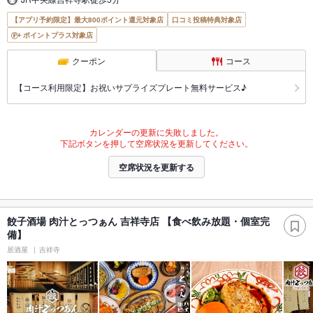
【アプリ予約限定】最大800ポイント還元対象店
口コミ投稿特典対象店
ポイントプラス対象店
クーポン
コース
【コース利用限定】お祝いサプライズプレート無料サービス♪
カレンダーの更新に失敗しました。
下記ボタンを押して空席状況を更新してください。
空席状況を更新する
餃子酒場 肉汁とっつぁん 吉祥寺店 【食べ飲み放題・個室完
備】
居酒屋
吉祥寺