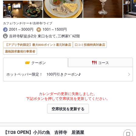
カフェ/ランチ/ケーキ/吉祥寺/ライブ
2001～3000円
1001～1500円
吉祥寺駅徒歩2分 東口を出て､三桝家ﾋﾞﾙ2階
【アプリ予約限定】最大800ポイント還元対象店
口コミ投稿特典対象店
適格請求書発行事業者
クーポン
コース
ホットペッパー限定！ 100円引きクーポン♪
カレンダーの更新に失敗しました。
下記ボタンを押して空席状況を更新してください。
空席状況を更新する
【7/28 OPEN】小川の魚 吉祥寺 居酒屋