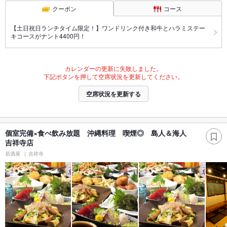
クーポン
コース
【土日祝日ランチタイム限定！】ワンドリンク付き和牛とハラミステー
キコースがナント4400円！
カレンダーの更新に失敗しました。
下記ボタンを押して空席状況を更新してください。
空席状況を更新する
個室完備×食べ飲み放題 沖縄料理 喫煙◎ 島人＆海人
吉祥寺店
居酒屋
吉祥寺