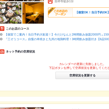
吉祥寺徒歩1分
【個室OK！当日予約OK】
このお店のコース
【個室でご案内！当日予約大歓迎！】今だけなんと2時間飲み放題2000円→150
『三ぞうコース』自慢の串焼きと九州の地鶏料理！3時間飲み放題付き【8品5000
ネット予約の空席状況
カレンダーの更新に失敗しました。
下記ボタンを押して空席状況を更新してくだ
空席状況を更新する