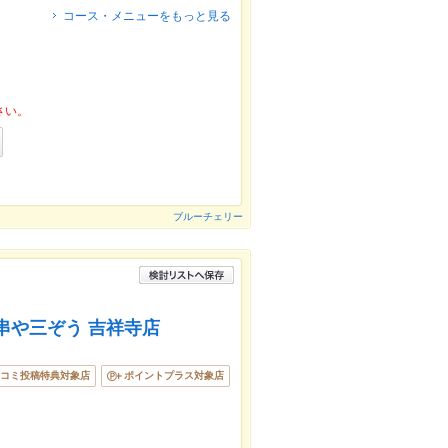
コース・メニューをもっと見る
さい。
ブルーチェリー
串や三ぞう 吉祥寺店
コミ投稿特典対象店
ポイントプラス対象店