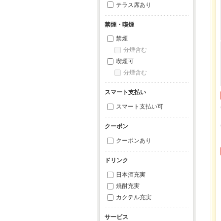
テラス席あり
禁煙・喫煙
禁煙
分煙含む
喫煙可
分煙含む
スマート支払い
スマート支払い可
クーポン
クーポンあり
ドリンク
日本酒充実
焼酎充実
カクテル充実
サービス