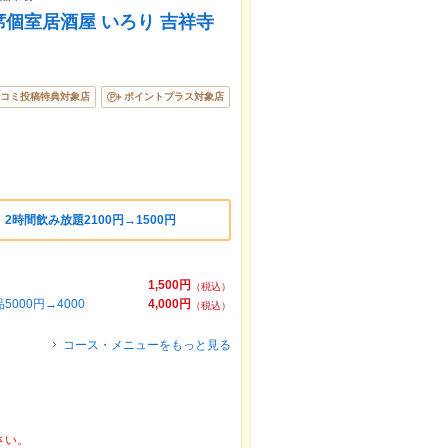
個室居酒屋 いろり 吉祥寺
コミ投稿特典対象店
ポイントプラス対象店
2時間飲み放題2100円→1500円
1,500円
（税込）
00円→4000
4,000円
（税込）
コース・メニューをもっと見る
さい。