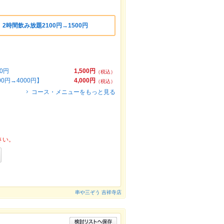
2時間飲み放題2100円→1500円
0円
1,500円
（税込）
円→4000円】
4,000円
（税込）
コース・メニューをもっと見る
さい。
串や三ぞう 吉祥寺店