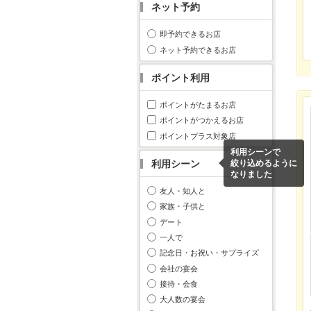
ネット予約
即予約できるお店
ネット予約できるお店
ポイント利用
ポイントがたまるお店
ポイントがつかえるお店
ポイントプラス対象店
利用シーンで
利用シーン
絞り込めるように
なりました
友人・知人と
家族・子供と
デート
一人で
記念日・お祝い・サプライズ
会社の宴会
接待・会食
大人数の宴会