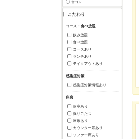
合コン
こだわり
コース・食べ放題
飲み放題
食べ放題
コースあり
ランチあり
テイクアウトあり
感染症対策
感染症対策情報あり
座席
個室あり
掘りごたつ
座敷あり
カウンター席あり
ソファー席あり