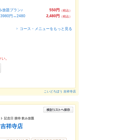
み放題プラン♪
550円
（税込）
980円→2480
2,480円
（税込）
コース・メニューをもっと見る
さい。
こいどろぼう 吉祥寺店
ート 記念日 接待 飲み放題
 吉祥寺店