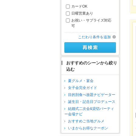
カードOK
日曜営業あり
お祝い・サプライズ対応
可
こだわり条件を追加
おすすめのシーンから絞り
込む
夏グルメ・宴会
女子会完全ガイド
目的別食べ放題ナビゲーター
誕生日・記念日プロデュース
結婚式二次会&貸切パーティ
ー会場ナビ
おすすめご当地グルメ
いまからお得なクーポン