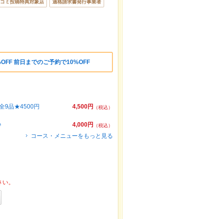
コミ投稿特典対象店
適格請求書発行事業者
OFF 前日までのご予約で10%OFF
9品★4500円
4,500円
（税込）
♪
4,000円
（税込）
コース・メニューをもっと見る
さい。