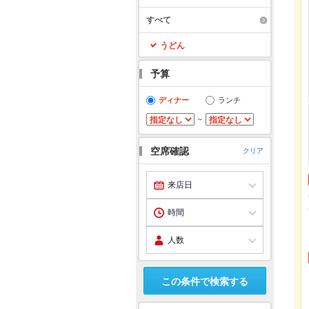
すべて
うどん
予算
ディナー
ランチ
～
空席確認
クリア
この条件で検索する