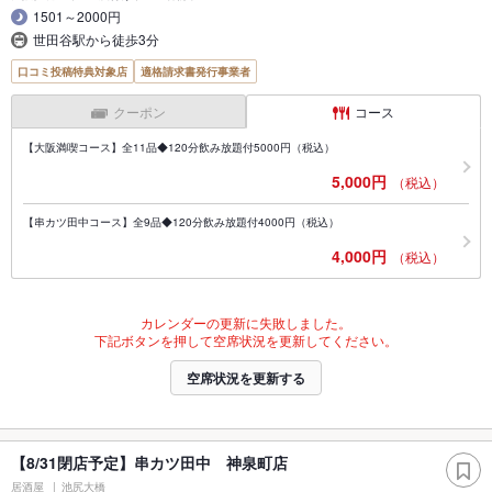
1501～2000円
世田谷駅から徒歩3分
口コミ投稿特典対象店
適格請求書発行事業者
クーポン
コース
【大阪満喫コース】全11品◆120分飲み放題付5000円（税込）
5,000円
（税込）
【串カツ田中コース】全9品◆120分飲み放題付4000円（税込）
4,000円
（税込）
カレンダーの更新に失敗しました。
下記ボタンを押して空席状況を更新してください。
空席状況を更新する
【8/31閉店予定】串カツ田中 神泉町店
居酒屋
池尻大橋