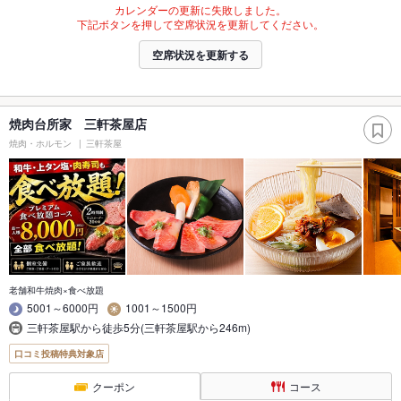
カレンダーの更新に失敗しました。
下記ボタンを押して空席状況を更新してください。
空席状況を更新する
焼肉台所家 三軒茶屋店
焼肉・ホルモン
三軒茶屋
老舗和牛焼肉×食べ放題
5001～6000円
1001～1500円
三軒茶屋駅から徒歩5分(三軒茶屋駅から246m)
口コミ投稿特典対象店
クーポン
コース