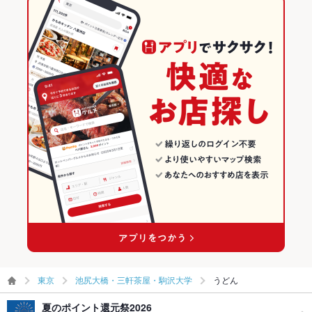
東京
池尻大橋・三軒茶屋・駒沢大学
うどん
夏のポイント還元祭2026