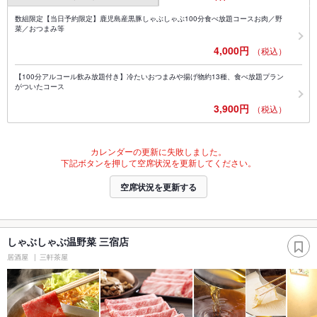
数組限定【当日予約限定】鹿児島産黒豚しゃぶしゃぶ100分食べ放題コースお肉／野
菜／おつまみ等
4,000円
（税込）
【100分アルコール飲み放題付き】冷たいおつまみや揚げ物約13種、食べ放題プラン
がついたコース
3,900円
（税込）
カレンダーの更新に失敗しました。
下記ボタンを押して空席状況を更新してください。
空席状況を更新する
しゃぶしゃぶ温野菜 三宿店
居酒屋
三軒茶屋