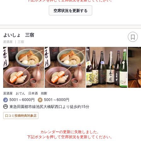
空席状況を更新する
よいしょ 三宿
居酒屋
三宿
居酒屋 おでん 日本酒 焼酎
5001～6000円
5001～6000円
東急田園都市線池尻大橋駅西口より徒歩約15分
口コミ投稿特典対象店
カレンダーの更新に失敗しました。
下記ボタンを押して空席状況を更新してください。