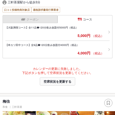
三軒茶屋駅から徒歩3分
口コミ投稿特典対象店
適格請求書発行事業者
クーポン
コース
【大阪満喫コース】全11品◆120分飲み放題付5000円（税込）
5,000円
（税込）
【串カツ田中コース】全9品◆120分飲み放題付4000円（税込）
4,000円
（税込）
カレンダーの更新に失敗しました。
下記ボタンを押して空席状況を更新してください。
空席状況を更新する
梅佶
和食
三軒茶屋