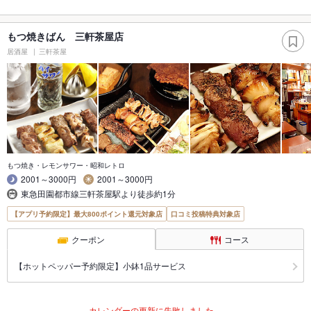
もつ焼きばん 三軒茶屋店
居酒屋
三軒茶屋
もつ焼き・レモンサワー・昭和レトロ
2001～3000円
2001～3000円
東急田園都市線三軒茶屋駅より徒歩約1分
【アプリ予約限定】最大800ポイント還元対象店
口コミ投稿特典対象店
クーポン
コース
【ホットペッパー予約限定】小鉢1品サービス
カレンダーの更新に失敗しました。