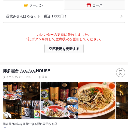
クーポン
コース
昼飲みせんほろセット 税込 1,000円！
カレンダーの更新に失敗しました。
下記ボタンを押して空席状況を更新してください。
空席状況を更新する
博多屋台 ぶんぶんHOUSE
ダイニングバー・バル
三軒茶屋
博多屋台の味を堪能できる隠れ家的なお店