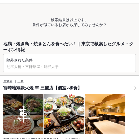
検索結果は以上です。
条件が似ているお店から探してみませんか？
地鶏・焼き鳥・焼きとんを食べたい！｜東京で検索したグルメ・ク
ーポン情報
除外された条件
池尻大橋・三軒茶屋・駒沢大学
居酒屋
三鷹
宮崎地鶏炭火焼 車 三鷹店【個室×和食】