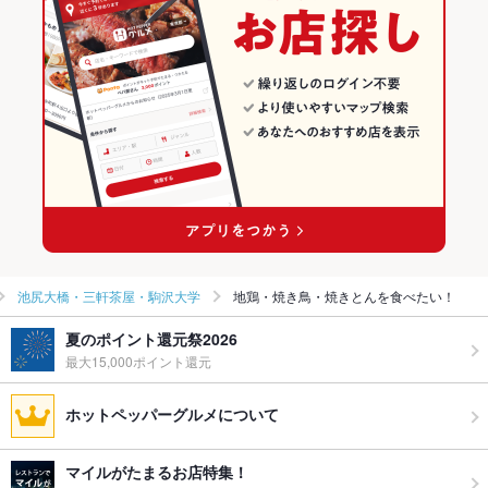
池尻大橋・三軒茶屋・駒沢大学
地鶏・焼き鳥・焼きとんを食べたい！
夏のポイント還元祭2026
最大15,000ポイント還元
ホットペッパーグルメについて
マイルがたまるお店特集！