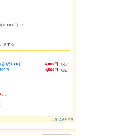
付き3000円～※
います☆
9品4000円
4,000円
（税込）
00円
4,500円
（税込）
さい。
団欒 姫路駅前店