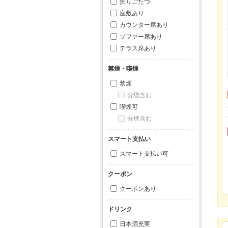
掘りごたつ
座敷あり
カウンター席あり
ソファー席あり
テラス席あり
禁煙・喫煙
禁煙
分煙含む
喫煙可
分煙含む
スマート支払い
スマート支払い可
クーポン
クーポンあり
ドリンク
日本酒充実