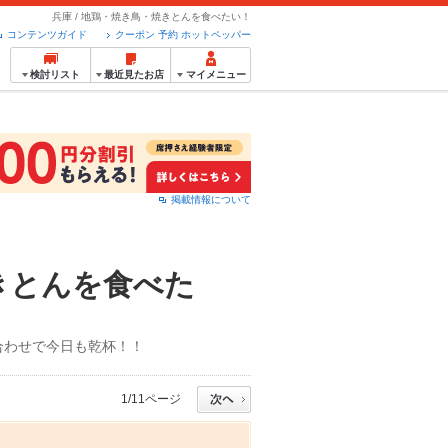
兵庫 / 地鶏・焼き鳥・焼きとんを食べたい！
コンテンツガイド
クーポン 予約 ホットペッパー
検討リスト
最近見たお店
マイメニュー
掲載情報について
きとんを食べた
合わせで今日も乾杯！！
1/11ページ