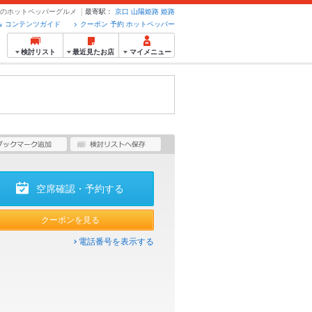
・予約のホットペッパーグルメ
最寄駅：
京口
山陽姫路
姫路
コンテンツガイド
クーポン 予約 ホットペッパー
検討リスト
最近見たお店
マイメニュー
空席確認・予約する
クーポンを見る
電話番号を表示する