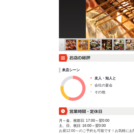
来店シーン
友人・知人と
会社の宴会
その他
月～金、祝前日: 17:00～翌0:00
土、日、祝日: 16:00～翌0:00
お昼12:00～のご予約も可能です！お気軽に