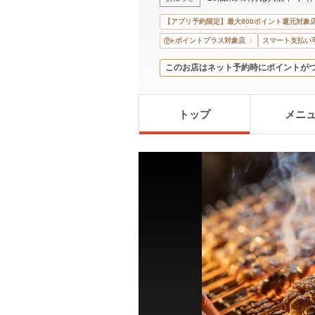
【アプリ予約限定】最大800ポイント還元対象
ポイントプラス対象店
スマート支払い
このお店はネット予約時にポイントが
トップ
メニ