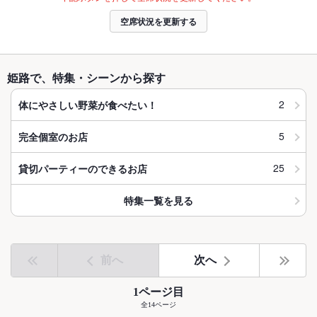
空席状況を更新する
姫路で、特集・シーンから探す
2
体にやさしい野菜が食べたい！
5
完全個室のお店
25
貸切パーティーのできるお店
特集一覧を見る
前へ
次へ
1ページ目
全14ページ