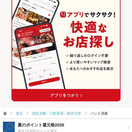
東京
池尻大橋・三軒茶屋・駒沢大学
バンド演奏
夏のポイント還元祭2026
最大15,000ポイント還元