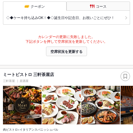
クーポン
コース
◇◆ケーキ持ち込みOK！◆◇誕生日や記念日、お祝いごとにぜひ！
カレンダーの更新に失敗しました。
下記ボタンを押して空席状況を更新してください。
空席状況を更新する
ミートビストロ 三軒茶屋店
三軒茶屋
居酒屋
肉ビストロ×イタリアンスパニッシュバル