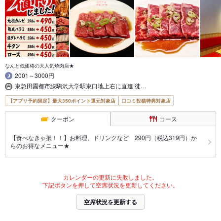
なんと低価格の大人気焼肉店★
2001～3000円
東急田園都市線駒沢大学駅東口地上右に直進 徒…
【アプリ予約限定】最大350ポイント還元対象店
口コミ投稿特典対象店
クーポン
コース
【食べなきゃ損！！】お料理、ドリンクなど 290円（税込319円）か
らのお得なメニュー★
カレンダーの更新に失敗しました。
下記ボタンを押して空席状況を更新してください。
空席状況を更新する