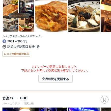
シベリアモチーフのイタリアンバル
2001～3000円
駒沢大学駅西口 徒歩1分
口コミ投稿特典対象店
カレンダーの更新に失敗しました。
下記ボタンを押して空席状況を更新してください。
空席状況を更新する
音楽バー ORB
バー・カクテル
池尻大橋