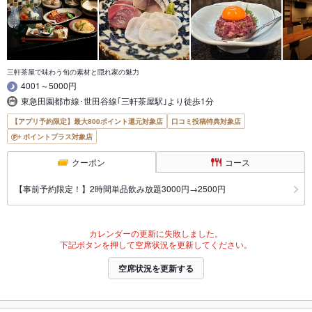
三軒茶屋で味わう旬の素材と隠れ家の魅力
4001～5000円
東急田園都市線･世田谷線｢三軒茶屋駅｣より徒歩1分
【アプリ予約限定】最大800ポイント還元対象店
口コミ投稿特典対象店
ポイントプラス対象店
クーポン
コース
【事前予約限定！】2時間単品飲み放題3000円→2500円
カレンダーの更新に失敗しました。
下記ボタンを押して空席状況を更新してください。
空席状況を更新する