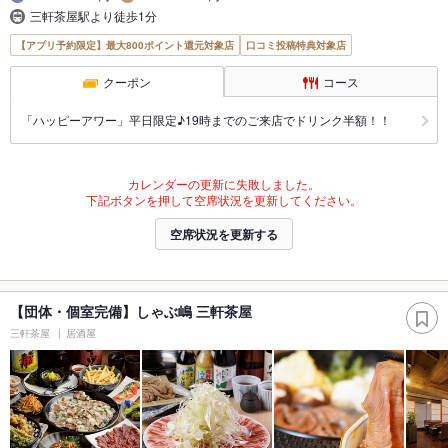
三軒茶屋駅より徒歩1分
【アプリ予約限定】最大800ポイント還元対象店
口コミ投稿特典対象店
クーポン
コース
「ハッピーアワー」平日限定♪19時までのご来店でドリンク半額！！
カレンダーの更新に失敗しました。
下記ボタンを押して空席状況を更新してください。
空席状況を更新する
【団体・個室完備】しゃぶ嶋 三軒茶屋
三軒茶屋
居酒屋