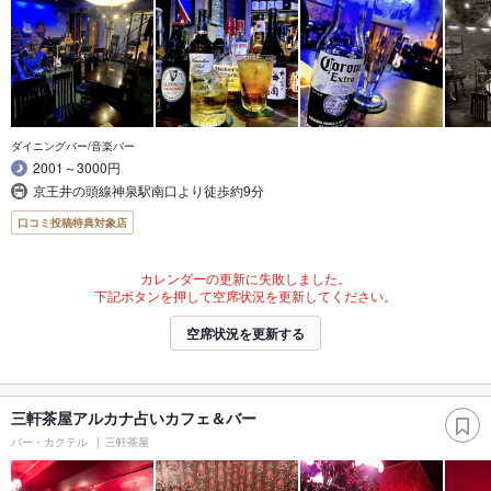
ダイニングバー/音楽バー
2001～3000円
京王井の頭線神泉駅南口より徒歩約9分
口コミ投稿特典対象店
カレンダーの更新に失敗しました。
下記ボタンを押して空席状況を更新してください。
空席状況を更新する
三軒茶屋アルカナ占いカフェ＆バー
バー・カクテル
三軒茶屋